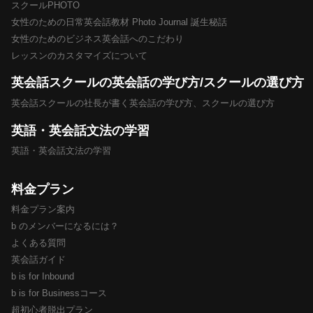
スクールPHOTO
女性のための日常英会話教材 Photo Journal 誕生秘話
女性のためのビジネス英会話へのこだわり
レッスンのカスタマイズについて
英会話スクールの英会話の学び方/スクールの選び方
英会話スクールの社長が書く英会話の学び方、スクールの選び方
英語・英会話文法の学習
英語・英会話文法の学習
料金プラン
料金プラン案内
b のメンバーになるには？
よくある質問
英会話ガイド
b is for Inbound
b is for Businessコース
超初心者脱出プラン