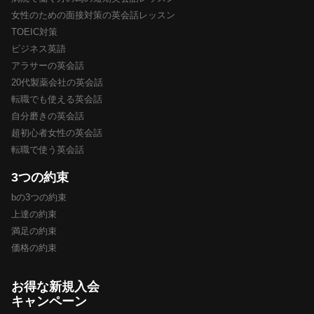
女性のための面接対策の英会話レッスン
TOEIC対策
ビジネス英語
アラサーの英会話
20代製薬会社の英会話
転職でも使える英会話
自分磨きの英会話
超初心者女性の英会話
転職で使う英会話
3つの約束
bの3つの約束
上達の約束
満足の約束
価格の約束
お得な新規入会
キャンペーン