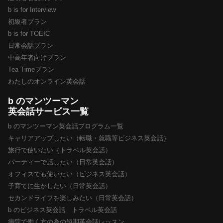
b is for Interview
初級者プラン
b is for TOEIC
日常会話プラン
中高年者向けプラン
Tea Timeプラン
わたしのオンライン英会話
b のマンツーマン
英会話サービス一覧
b のマンツーマン英会話プログラム一覧
キャリアアップしたい（転職・就職等ビジネス英会話）
旅行で使いたい（トラベル英会話）
パーティーで話したい（日常英会話）
オフィスでも使いたい（ビジネス英会話）
子育てに生かしたい（日常英会話）
セカンドライフを楽しみたい（日常英会話）
b のビジネス英会話 トラベル英会話
病院で働く方の為の短期英会話レッスン