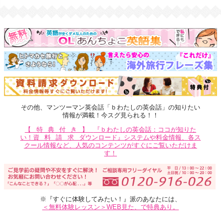
その他、マンツーマン英会話「ｂわたしの英会話」の知りたい
情報が満載！今スグ見られる！！
【特典付き】
『ｂわたしの英会話：ココが知りた
い！
資料請求
ダウンロード』システムや料金情報、各ス
クール情報など、人気のコンテンツがすぐにご覧いただけま
す！
※『すぐに体験してみたい！』派のあなたには、
＜無料体験レッスン＞WEB見た、で特典あり。