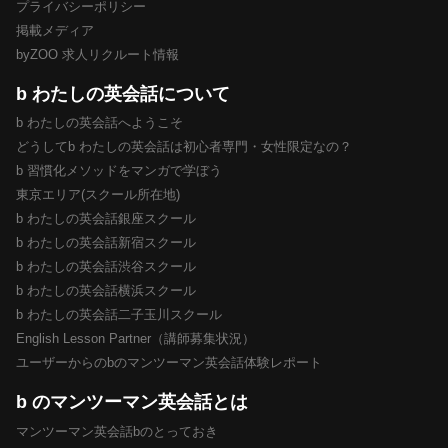
プライバシーポリシー
掲載メディア
byZOO 求人リクルート情報
b わたしの英会話について
b わたしの英会話へようこそ
どうしてb わたしの英会話は初心者専門・女性限定なの？
b 習慣化メソッドをマンガで学ぼう
東京エリア(スクール所在地)
b わたしの英会話銀座スクール
b わたしの英会話新宿スクール
b わたしの英会話渋谷スクール
b わたしの英会話横浜スクール
b わたしの英会話二子玉川スクール
English Lesson Partner（講師募集状況）
ユーザーからのbのマンツーマン英会話体験レポート
b のマンツーマン英会話とは
マンツーマン英会話bのとっておき