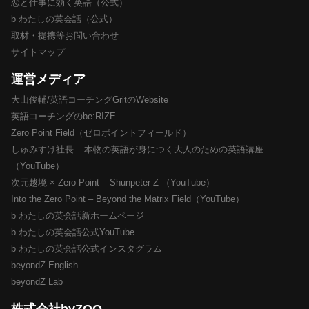
恋と仕事に効く英語（公式）
b わたしの英会話（公式）
取材・提携等お問い合わせ
サイトマップ
運営メディア
大山俊輔/英語コーチングGritのWebsite
英語コーチングのbe:RIZE
Zero Point Field（ゼロポイントフィールド）
しゅみすけ社長 – 本物の英語が身につく大人のための英語講座
（YouTube）
次元越境 × Zero Point – Shunpeter Z （YouTube）
Into the Zero Point – Beyond the Matrix Field（YouTube）
b わたしの英会話新ホームページ
b わたしの英会話公式YouTube
b わたしの英会話公式インスタグラム
beyondZ English
beyondZ Lab
株式会社byZOO