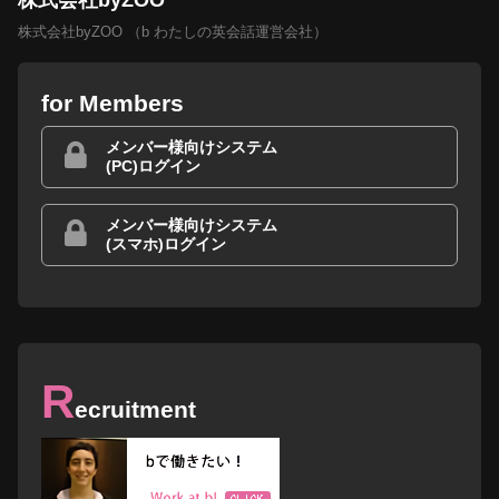
株式会社byZOO （b わたしの英会話運営会社）
for Members
メンバー様向けシステム
(PC)ログイン
メンバー様向けシステム
(スマホ)ログイン
R
ecruitment