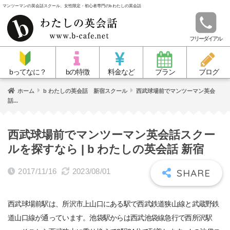
マンツーマンの英会話スクール、女性限定・初心者専門のb わたしの英会話
フリーダイアル
bってなに？
bの特徴
料金など
プラン
ブログ
ホーム
b わたしの英会話 新宿スクール
西武球場前でマンツーマン英会
話...
西武球場前でマンツーマン英会話スクー
ルを探すなら | b わたしの英会話 新宿
2017/11/16
2023/08/01
西武球場前駅は、所沢市上山口にある駅で西武鉄道狭山線と武蔵野鉄
道山口線が通っています。池袋駅からは西武池袋線急行で西所沢駅