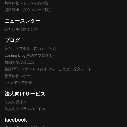
無料体験レッスンのお申込
資料請求（ダウンロード版）
ニュースレター
恋と仕事に効く英語
ブログ
わたしの英会話：口コミ・評判
Casting Blog(英語でブログ！)
映画で学ぶ英会話
英語OSラジオ – しゅみすけの「ことば」探究ノート
教室体験レポート
bのメディア掲載
法人向けサービス
法人の皆様へ
法人向けプランのご案内
facebook