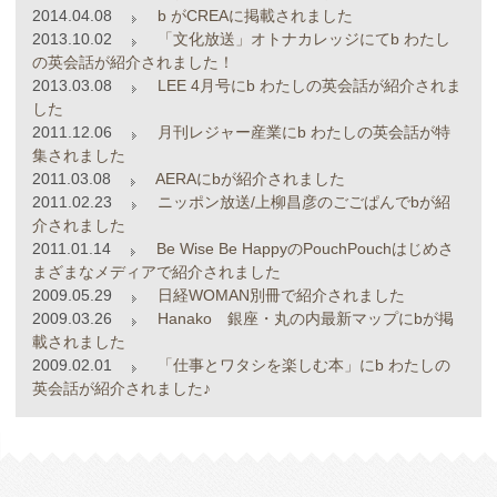
2014.04.08
b がCREAに掲載されました
2013.10.02
「文化放送」オトナカレッジにてb わたし
の英会話が紹介されました！
2013.03.08
LEE 4月号にb わたしの英会話が紹介されま
した
2011.12.06
月刊レジャー産業にb わたしの英会話が特
集されました
2011.03.08
AERAにbが紹介されました
2011.02.23
ニッポン放送/上柳昌彦のごごぱんでbが紹
介されました
2011.01.14
Be Wise Be HappyのPouchPouchはじめさ
まざまなメディアで紹介されました
2009.05.29
日経WOMAN別冊で紹介されました
2009.03.26
Hanako 銀座・丸の内最新マップにbが掲
載されました
2009.02.01
「仕事とワタシを楽しむ本」にb わたしの
英会話が紹介されました♪