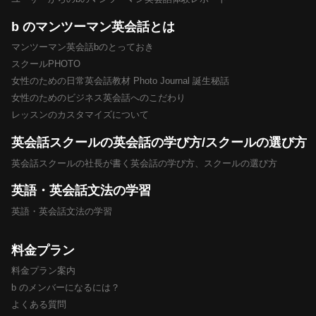
b のマンツーマン英会話とは
マンツーマン英会話bのとっておき
スクールPHOTO
女性のための日常英会話教材 Photo Journal 誕生秘話
女性のためのビジネス英会話へのこだわり
レッスンのカスタマイズについて
英会話スクールの英会話の学び方/スクールの選び方
英会話スクールの社長が書く英会話の学び方、スクールの選び方
英語・英会話文法の学習
英語・英会話文法の学習
料金プラン
料金プラン案内
b のメンバーになるには？
よくある質問