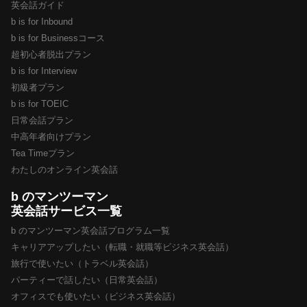
英会話ガイド
b is for Inbound
b is for Businessコース
超初心者脱出プラン
b is for Interview
初級者プラン
b is for TOEIC
日常会話プラン
中高年者向けプラン
Tea Timeプラン
わたしのオンライン英会話
b のマンツーマン
英会話サービス一覧
b のマンツーマン英会話プログラム一覧
キャリアアップしたい（転職・就職等ビジネス英会話）
旅行で使いたい（トラベル英会話）
パーティーで話したい（日常英会話）
オフィスでも使いたい（ビジネス英会話）