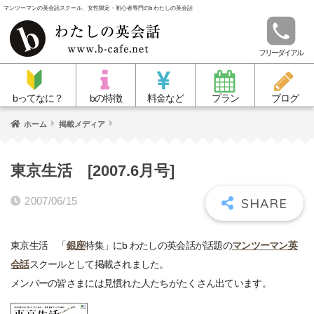
マンツーマンの英会話スクール、女性限定・初心者専門のb わたしの英会話
フリーダイアル
bってなに？
bの特徴
料金など
プラン
ブログ
ホーム
掲載メディア
東京生活 [2007.6月号]
2007/06/15
東京生活 「
銀座
特集」にb わたしの英会話が話題の
マンツーマン英
会話
スクールとして掲載されました。
メンバーの皆さまには見慣れた人たちがたくさん出ています。