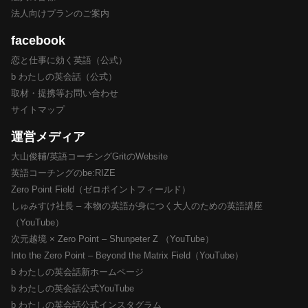
法人向けプランのご案内
facebook
恋と仕事に効く英語（公式）
b わたしの英会話（公式）
取材・提携等お問い合わせ
サイトマップ
運営メディア
大山俊輔/英語コーチングGritのWebsite
英語コーチングのbe:RIZE
Zero Point Field（ゼロポイントフィールド）
しゅみすけ社長 – 本物の英語が身につく大人のための英語講座
（YouTube）
次元越境 × Zero Point – Shunpeter Z （YouTube）
Into the Zero Point – Beyond the Matrix Field（YouTube）
b わたしの英会話新ホームページ
b わたしの英会話公式YouTube
b わたしの英会話公式インスタグラム