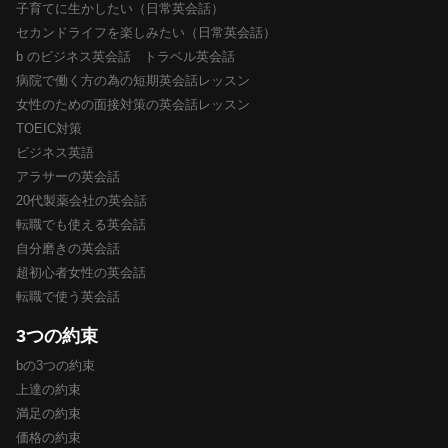
子育てに生かしたい（日常英会話）
セカンドライフを楽しみたい（日常英会話）
b のビジネス英会話 トラベル英会話
病院で働く方の為の短期英会話レッスン
女性のための面接対策の英会話レッスン
TOEIC対策
ビジネス英語
アラサーの英会話
20代製薬会社の英会話
転職でも使える英会話
自分磨きの英会話
超初心者女性の英会話
転職で使う英会話
3つの約束
bの3つの約束
上達の約束
満足の約束
価格の約束