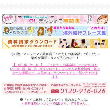
その他、マンツーマン英会話「ｂわたしの英会話」の知りたい
情報が満載！今スグ見られる！！
【特典付き】
『ｂわたしの英会話：ココが知りた
い！
資料請求
ダウンロード』システムや料金情報、各ス
クール情報など、人気のコンテンツがすぐにご覧いただけま
す！
※『すぐに体験してみたい！』派のあなたには、
＜無料体験レッスン＞WEB見た、で特典あり。