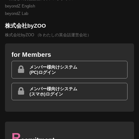
beyondZ English
beyondZ Lab
株式会社byZOO
株式会社byZOO （b わたしの英会話運営会社）
for Members
メンバー様向けシステム
(PC)ログイン
メンバー様向けシステム
(スマホ)ログイン
R