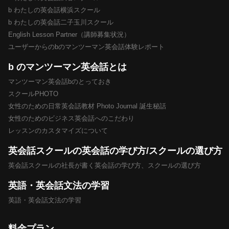
b わたしの英会話横浜スクール
b わたしの英会話二子玉川スクール
English Lesson Partner（講師募集状況）
ユーザーからのbのマンツーマン英会話体験レポート
b のマンツーマン英会話とは
マンツーマン英会話bのとっておき
スクールPHOTO
女性のための日常英会話教材 Photo Journal 誕生秘話
女性のためのビジネス英会話へのこだわり
レッスンのカスタマイズについて
英会話スクールの英会話の学び方/スクールの選び方
英会話スクールの社長が書く英会話の学び方、スクールの選び方
英語・英会話文法の学習
英語・英会話文法の学習
料金プラン