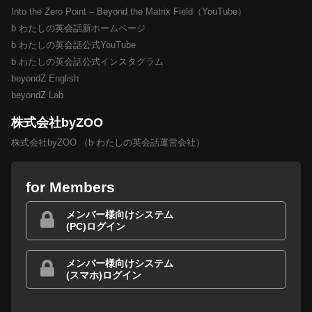
Into the Zero Point – Beyond the Matrix Field（YouTube）
b わたしの英会話新ホームページ
b わたしの英会話公式YouTube
b わたしの英会話公式インスタグラム
beyondZ English
beyondZ Lab
株式会社byZOO
株式会社byZOO （b わたしの英会話運営会社）
for Members
メンバー様向けシステム
(PC)ログイン
メンバー様向けシステム
(スマホ)ログイン