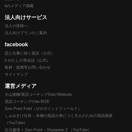
bのメディア掲載
法人向けサービス
法人の皆様へ
法人向けプランのご案内
facebook
恋と仕事に効く英語（公式）
b わたしの英会話（公式）
取材・提携等お問い合わせ
サイトマップ
運営メディア
大山俊輔/英語コーチングGritのWebsite
英語コーチングのbe:RIZE
Zero Point Field（ゼロポイントフィールド）
しゅみすけ社長 – 本物の英語が身につく大人のための英語講座
（YouTube）
次元越境 × Zero Point – Shunpeter Z （YouTube）