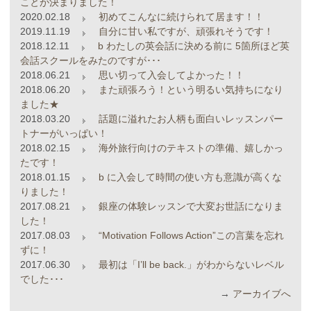
ことが決まりました！
2020.02.18
初めてこんなに続けられて居ます！！
2019.11.19
自分に甘い私ですが、頑張れそうです！
2018.12.11
b わたしの英会話に決める前に 5箇所ほど英
会話スクールをみたのですが･･･
2018.06.21
思い切って入会してよかった！！
2018.06.20
また頑張ろう！という明るい気持ちになり
ました★
2018.03.20
話題に溢れたお人柄も面白いレッスンパー
トナーがいっぱい！
2018.02.15
海外旅行向けのテキストの準備、嬉しかっ
たです！
2018.01.15
b に入会して時間の使い方も意識が高くな
りました！
2017.08.21
銀座の体験レッスンで大変お世話になりま
した！
2017.08.03
“Motivation Follows Action”この言葉を忘れ
ずに！
2017.06.30
最初は「I’ll be back.」がわからないレベル
でした･･･
→
アーカイブへ