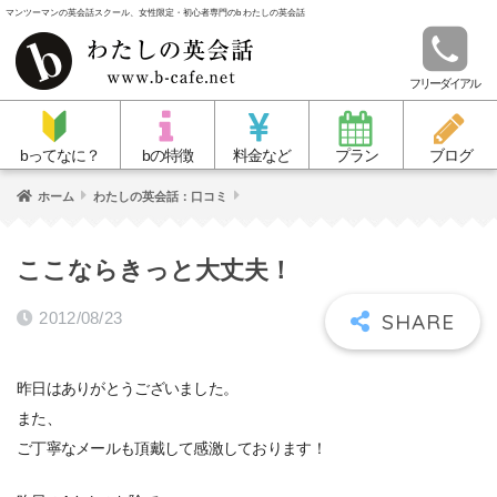
マンツーマンの英会話スクール、女性限定・初心者専門のb わたしの英会話
フリーダイアル
bってなに？
bの特徴
料金など
プラン
ブログ
ホーム
わたしの英会話：口コミ
ここならきっと大丈夫！
2012/08/23
昨日はありがとうございました。
また、
ご丁寧なメールも頂戴して感激しております！