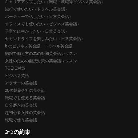
キャリアアップしたい（転職・就職等ビジネス英会話）
旅行で使いたい（トラベル英会話）
パーティーで話したい（日常英会話）
オフィスでも使いたい（ビジネス英会話）
子育てに生かしたい（日常英会話）
セカンドライフを楽しみたい（日常英会話）
b のビジネス英会話 トラベル英会話
病院で働く方の為の短期英会話レッスン
女性のための面接対策の英会話レッスン
TOEIC対策
ビジネス英語
アラサーの英会話
20代製薬会社の英会話
転職でも使える英会話
自分磨きの英会話
超初心者女性の英会話
転職で使う英会話
3つの約束