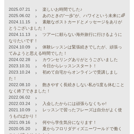
2025.07.21
楽しいお時間でした♪
2025.06.02
あのときの“一歩”が、ハワイという未来に🌈
2024.11.15
素敵なポストカードとメッセージをありが
とうございました！
2024.11.13
ツアーに頼らない海外旅行に行けるように
なりたいです！
2024.10.09
体験レッスンは緊張続きでしたが、頑張っ
てみようと思える時間でした！
2024.02.28
カウンセリングありがとうございました
2023.10.31
今日からレッスンスタート！
2023.10.24
初めて自宅からオンラインで受講しまし
た！
2022.08.10
飽きやすく長続きしない私が1度も休むこと
なく終了できました！
2022.06.02
2022.03.24
入会したからには頑張らなくちゃ!
2021.10.09
レッスンで習ったフレーズは自分がよく使
うものばかり！
2021.09.16
何やら学生気分になります！
2020.05.20
夏からフロリダディズニーワールドで働く