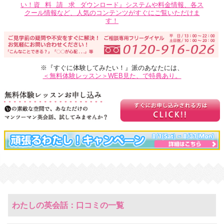
い！
資料請求
ダウンロード』システムや料金情報、各ス
クール情報など、人気のコンテンツがすぐにご覧いただけま
す！
※『すぐに体験してみたい！』派のあなたには、
＜無料体験レッスン＞WEB見た、で特典あり。
わたしの英会話：口コミの一覧