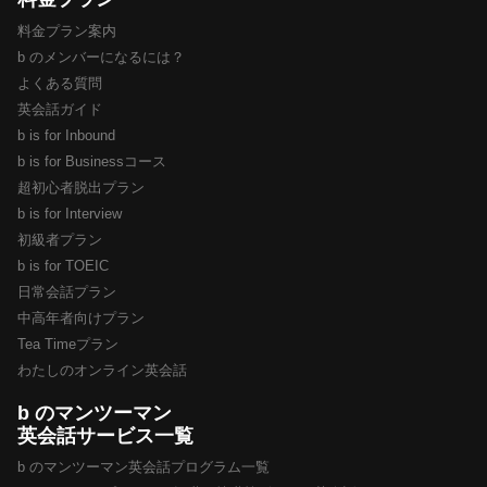
料金プラン案内
b のメンバーになるには？
よくある質問
英会話ガイド
b is for Inbound
b is for Businessコース
超初心者脱出プラン
b is for Interview
初級者プラン
b is for TOEIC
日常会話プラン
中高年者向けプラン
Tea Timeプラン
わたしのオンライン英会話
b のマンツーマン
英会話サービス一覧
b のマンツーマン英会話プログラム一覧