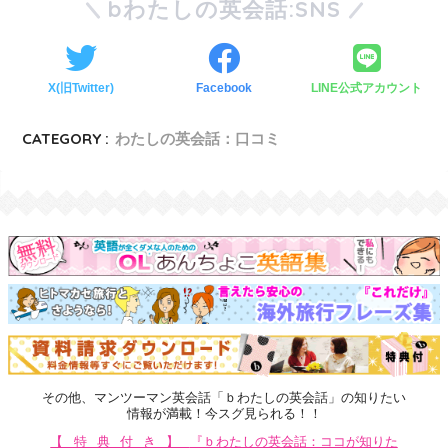
bわたしの英会話:SNS
X(旧Twitter)
Facebook
LINE公式アカウント
CATEGORY :
わたしの英会話：口コミ
その他、マンツーマン英会話「ｂわたしの英会話」の知りたい
情報が満載！今スグ見られる！！
【特典付き】
『ｂわたしの英会話：ココが知りた