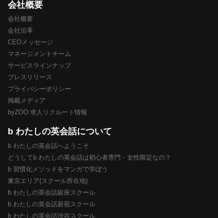
会社概要
会社概要
会社沿革
CEOメッセージ
マネージメントチーム
サービスラインナップ
プレスリリース
プライバシーポリシー
掲載メディア
byZOO 求人リクルート情報
b わたしの英会話について
b わたしの英会話へようこそ
どうしてb わたしの英会話は初心者専門・女性限定なの？
b 習慣化メソッドをマンガで学ぼう
東京エリア(スクール所在地)
b わたしの英会話銀座スクール
b わたしの英会話新宿スクール
b わたしの英会話渋谷スクール