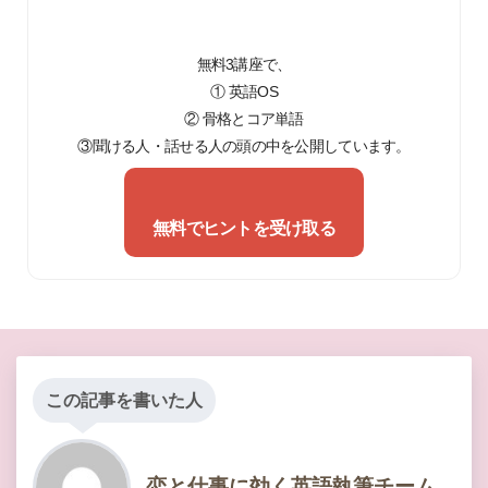
無料3講座で、
① 英語OS
② 骨格とコア単語
③聞ける人・話せる人の頭の中を公開しています。
無料でヒントを受け取る
この記事を書いた人
恋と仕事に効く英語執筆チーム