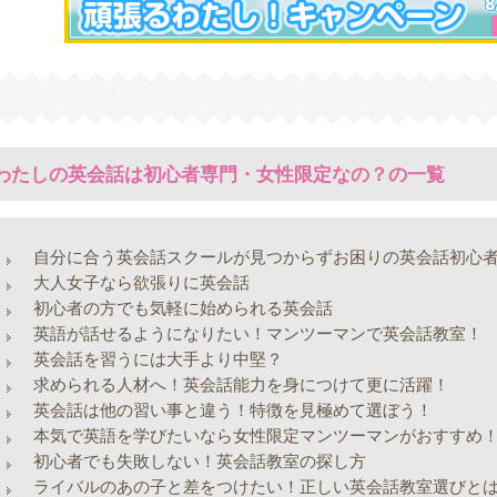
 わたしの英会話は初心者専門・女性限定なの？の一覧
自分に合う英会話スクールが見つからずお困りの英会話初心
大人女子なら欲張りに英会話
初心者の方でも気軽に始められる英会話
英語が話せるようになりたい！マンツーマンで英会話教室！
英会話を習うには大手より中堅？
求められる人材へ！英会話能力を身につけて更に活躍！
英会話は他の習い事と違う！特徴を見極めて選ぼう！
本気で英語を学びたいなら女性限定マンツーマンがおすすめ
初心者でも失敗しない！英会話教室の探し方
ライバルのあの子と差をつけたい！正しい英会話教室選びと