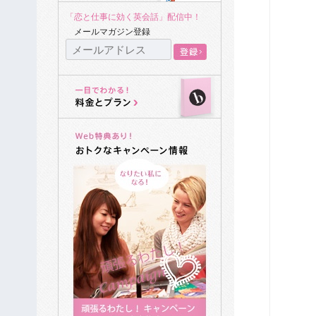
「恋と仕事に効く英会話」配信中！
メールマガジン登録