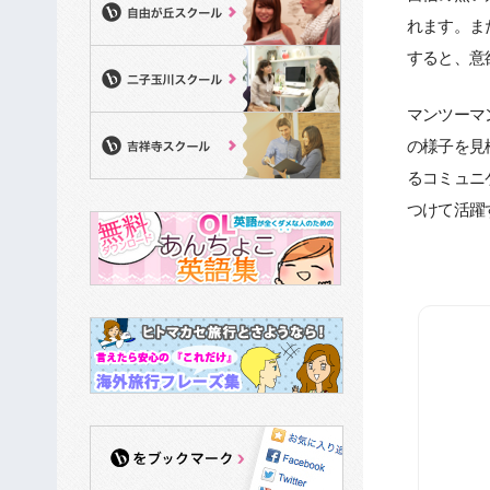
れます。ま
すると、意
マンツーマ
の様子を見
るコミュニ
つけて活躍