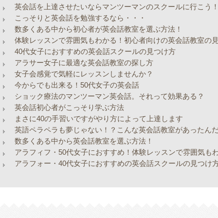
英会話を上達させたいならマンツーマンのスクールに行こう
こっそりと英会話を勉強するなら・・・
数多くある中から初心者が英会話教室を選ぶ方法！
体験レッスンで雰囲気もわかる！初心者向けの英会話教室の
40代女子におすすめの英会話スクールの見つけ方
アラサー女子に最適な英会話教室の探し方
女子会感覚で気軽にレッスンしませんか？
今からでも出来る！50代女子の英会話
ショック療法のマンツーマン英会話。それって効果ある？
英会話初心者がこっそり学ぶ方法
まさに40の手習いですがやり方によって上達します
英語ペラペラも夢じゃない！？こんな英会話教室があったん
数多くある中から英会話教室を選ぶ方法！
アラフィフ・50代女子におすすめ！体験レッスンで雰囲気も
アラフォー・40代女子におすすめの英会話スクールの見つけ