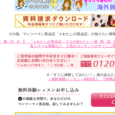
その他、マンツーマン英会話「ｂわたしの英会話」の知りたい情
特典付き】
『ｂわたしの英会話：ココが知りたい！
資料請
各スクール情報など、人気のコンテンツがすぐにご
※『すぐに体験してみたい！』派のあなた
＜無料体験レッスン＞WEB見た、で特典