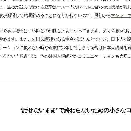
た、生徒が並んで受ける座学は一人一人のレベルに合わせた授業が難
欲が減退して結局辞めることになりかねないので、最初から
マンツー
ンで学ぶ場合は、講師との相性も大切になってきます。多くの教室は
極めます。また、外国人講師である場合がほとんどですが、日本人が
ケーションに慣れない時や過度に緊張してしまう場合は日本人講師を
するという観点では、他の外国人講師とのコミュニケーションも大切
“話せないまま”で終わらないための小さな