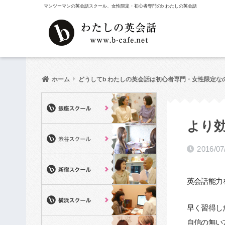
マンツーマンの英会話スクール、女性限定・初心者専門のb わたしの英会話
ホーム
どうしてb わたしの英会話は初心者専門・女性限定な
より
2016/07
英会話能力
早く習得し
自信の無い