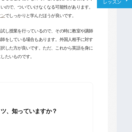
しいので、ついていけなくなる可能性があります。
マン
でしっかりと学んだほうが良いです。
お試し授業を行っているので、その時に教室や講師
講師をしている場合もあります。外国人相手に対す
選択した方が良いです。ただ、これから英語を身に
にしたいものです。
コツ、知っていますか？