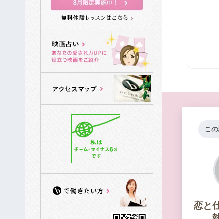
この
恋と