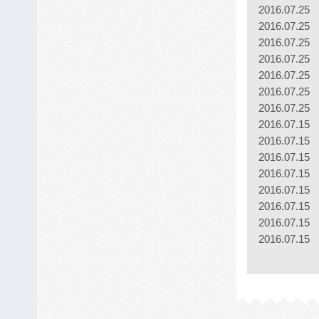
2016.07.25
2016.07.25
2016.07.25
2016.07.25
2016.07.25
2016.07.25
2016.07.25
2016.07.15
2016.07.15
2016.07.15
2016.07.15
2016.07.15
2016.07.15
2016.07.15
2016.07.15