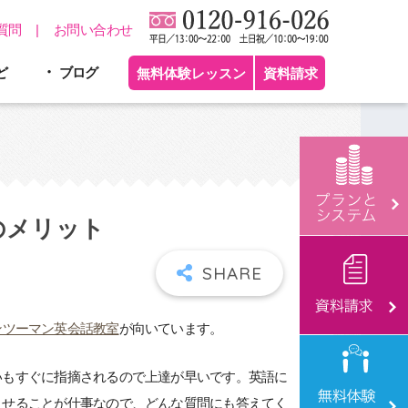
質問
お問い合わせ
ど
ブログ
無料体験レッスン
資料請求
のメリット
ンツーマン英会話教室
が向いています。
いもすぐに指摘されるので上達が早いです。英語に
させることが仕事なので、どんな質問にも答えてく