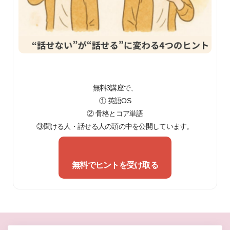
無料3講座で、
① 英語OS
② 骨格とコア単語
③聞ける人・話せる人の頭の中を公開しています。
無料でヒントを受け取る