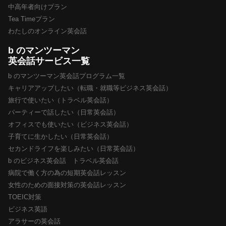
中高年者向けプラン
Tea Timeプラン
わたしのオンライン英会話
b のマンツーマン
英会話サービス一覧
b のマンツーマン英会話プログラム一覧
キャリアアップしたい（転職・就職等ビジネス英会話）
旅行で使いたい（トラベル英会話）
パーティーで話したい（日常英会話）
オフィスでも使いたい（ビジネス英会話）
子育てに生かしたい（日常英会話）
セカンドライフを楽しみたい（日常英会話）
b のビジネス英会話 トラベル英会話
病院で働く方の為の短期英会話レッスン
女性のための面接対策の英会話レッスン
TOEIC対策
ビジネス英語
アラサーの英会話