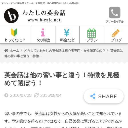
マンツーマンの英会話スクール、女性限定・初心者専門のb わたしの英会話
フリーダイアル
bってなに？
bの特徴
料金など
プラン
ブログ
ホーム
どうしてb わたしの英会話は初心者専門・女性限定なの？
英会話は
他の習い事と違う！特徴...
英会話は他の習い事と違う！特徴を見極
めて選ぼう！
2016/07/25
2016/08/04
習い事の中でも、英会話は女性からの人気が高いことで知られていま
す。学ぶ喜びを得るだけではなく、自己啓発に繋げることができるか