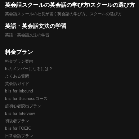
英会話スクールの英会話の学び方/スクールの選び方
英会話スクールの社長が書く英会話の学び方、スクールの選び方
英語・英会話文法の学習
英語・英会話文法の学習
料金プラン
料金プラン案内
b のメンバーになるには？
よくある質問
英会話ガイド
b is for Inbound
b is for Businessコース
超初心者脱出プラン
b is for Interview
初級者プラン
b is for TOEIC
日常会話プラン