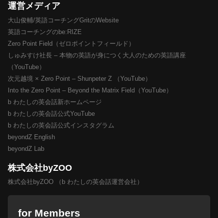
運営メディア
大山俊輔/英語コーチングGritのWebsite
英語コーチングのbe:RIZE
Zero Point Field（ゼロポイントフィールド）
しゅみすけ社長 – 本物の英語が身につく大人のための英語講座
（YouTube）
次元越境 × Zero Point – Shunpeter Z （YouTube）
Into the Zero Point – Beyond the Matrix Field（YouTube）
b わたしの英会話新ホームページ
b わたしの英会話公式YouTube
b わたしの英会話公式インスタグラム
beyondZ English
beyondZ Lab
株式会社byZOO
株式会社byZOO （b わたしの英会話運営会社）
for Members