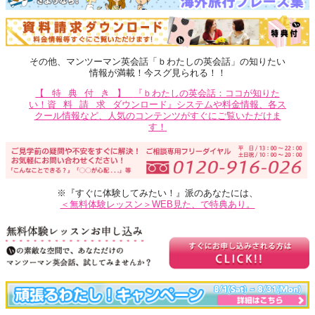
その他、マンツーマン英会話「ｂわたしの英会話」の知りたい
情報が満載！今スグ見られる！！
【特典付き】
『ｂわたしの英会話：ココが知りた
い！
資料請求
ダウンロード』システムや料金情報、各ス
クール情報など、人気のコンテンツがすぐにご覧いただけま
す！
※『すぐに体験してみたい！』派のあなたには、
＜無料体験レッスン＞WEB見た、で特典あり。