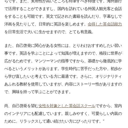
らです。また、実用性が高いところも特筆すべき特徴です。海外旅行
で活用することができますし、国内を訪れている外国人観光客と会話
をすることも可能です。英文で記された書籍を読んだり、字幕なしで
洋画を見たりして、日常的に英語を楽しめます。
会得した英会話能力
を日常生活で大いに生かせますので、とても有意義。
また、自己啓発に関心がある女性には、とりわけおすすめしたい習い
事です。英語を学ぶことによって知識が増えますので、格段に世界が
広がるためです。マンツーマンの指導ですから、基礎から徹底的に学
べるというメリットがあります。学生時代に苦手だった方や、初歩か
ら学び直したいと考えている方に最適です。さらに、オリジナリティ
あふれる教材を使用していますが、内容にストーリー性がありますの
で、興味を持って学ぶことができます。
尚、自己啓発を望む
女性を対象とした英会話スクール
ですから、室内
のインテリアにも配慮しています。親しみやすく、可愛らしい内装の
ために、リラックスして通い続けたい方にぴったりです。”