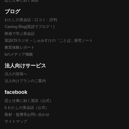
恋と仕事に効く英語
ブログ
わたしの英会話：口コミ・評判
Casting Blog(英語でブログ！)
映画で学ぶ英会話
英語OSラジオ – しゅみすけの「ことば」探究ノート
教室体験レポート
bのメディア掲載
法人向けサービス
法人の皆様へ
法人向けプランのご案内
facebook
恋と仕事に効く英語（公式）
b わたしの英会話（公式）
取材・提携等お問い合わせ
サイトマップ