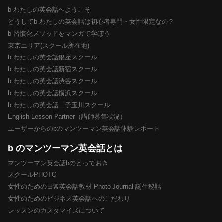
b わたしの英会話へようこそ
どうしてb わたしの英会話は初心者専門・女性限定なの？
b 習慣化メソッドをマンガで学ぼう
東京エリア(スクール所在地)
b わたしの英会話銀座スクール
b わたしの英会話新宿スクール
b わたしの英会話渋谷スクール
b わたしの英会話横浜スクール
b わたしの英会話二子玉川スクール
English Lesson Partner（講師募集状況）
ユーザーからのbのマンツーマン英会話体験レポート
b のマンツーマン英会話とは
マンツーマン英会話bのとっておき
スクールPHOTO
女性のための日常英会話教材 Photo Journal 誕生秘話
女性のためのビジネス英会話へのこだわり
レッスンのカスタマイズについて