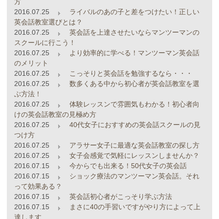
方
2016.07.25
ライバルのあの子と差をつけたい！正しい
英会話教室選びとは？
2016.07.25
英会話を上達させたいならマンツーマンの
スクールに行こう！
2016.07.25
より効率的に学べる！マンツーマン英会話
のメリット
2016.07.25
こっそりと英会話を勉強するなら・・・
2016.07.25
数多くある中から初心者が英会話教室を選
ぶ方法！
2016.07.25
体験レッスンで雰囲気もわかる！初心者向
けの英会話教室の見極め方
2016.07.25
40代女子におすすめの英会話スクールの見
つけ方
2016.07.25
アラサー女子に最適な英会話教室の探し方
2016.07.25
女子会感覚で気軽にレッスンしませんか？
2016.07.15
今からでも出来る！50代女子の英会話
2016.07.15
ショック療法のマンツーマン英会話。それ
って効果ある？
2016.07.15
英会話初心者がこっそり学ぶ方法
2016.07.15
まさに40の手習いですがやり方によって上
達します