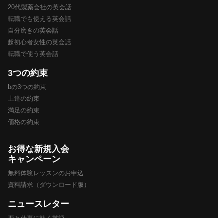
20代製薬会社の英会話
転職でも使える英会話
自分磨きの英会話
超初心者女性の英会話
転職で使う英会話
3つの約束
bの3つの約束
上達の約束
満足の約束
価格の約束
お得な新規入会
キャンペーン
無料体験レッスンのお申込
資料請求（ダウンロード版）
ニュースレター