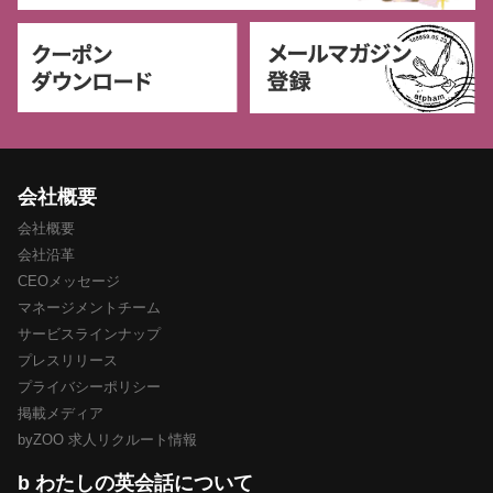
会社概要
会社概要
会社沿革
CEOメッセージ
マネージメントチーム
サービスラインナップ
プレスリリース
プライバシーポリシー
掲載メディア
byZOO 求人リクルート情報
b わたしの英会話について