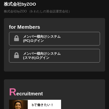
株式会社byZOO
株式会社byZOO （b わたしの英会話運営会社）
for Members
メンバー様向けシステム
(PC)ログイン
メンバー様向けシステム
(スマホ)ログイン
R
ecruitment