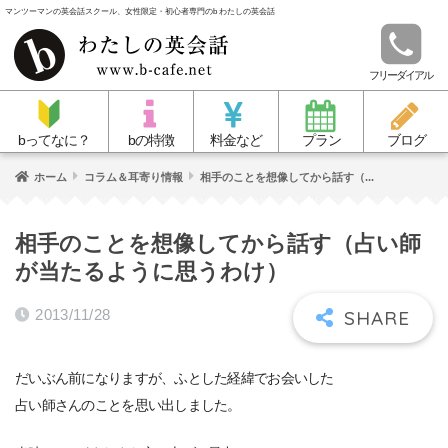
マンツーマンの英会話スクール、女性限定・初心者専門のb わたしの英会話
フリーダイアル
bってなに？
bの特徴
料金など
プラン
ブログ
ホーム
コラム＆耳寄り情報
相手のことを想像してから話す（...
相手のことを想像してから話す（占い師
が当たるように思うわけ）
2013/11/28
だいぶん前になりますが、ふとした経緯でお会いした
占い師さんのことを思い出しました。