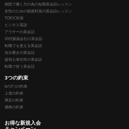
病院で働く方の為の短期英会話レッスン
女性のための面接対策の英会話レッスン
TOEIC対策
ビジネス英語
アラサーの英会話
20代製薬会社の英会話
転職でも使える英会話
自分磨きの英会話
超初心者女性の英会話
転職で使う英会話
3つの約束
bの3つの約束
上達の約束
満足の約束
価格の約束
お得な新規入会
キャンペーン