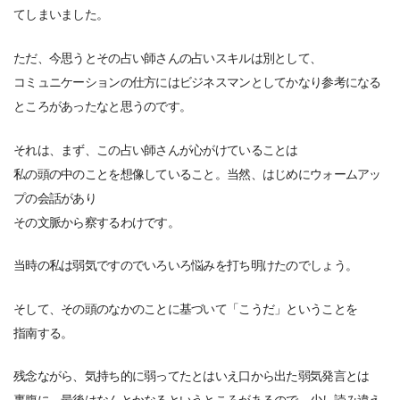
てしまいました。
ただ、今思うとその占い師さんの占いスキルは別として、
コミュニケーションの仕方にはビジネスマンとしてかなり参考になる
ところがあったなと思うのです。
それは、まず、この占い師さんが心がけていることは
私の頭の中のことを想像していること。当然、はじめにウォームアッ
プの会話があり
その文脈から察するわけです。
当時の私は弱気ですのでいろいろ悩みを打ち明けたのでしょう。
そして、その頭のなかのことに基づいて「こうだ」ということを
指南する。
残念ながら、気持ち的に弱ってたとはいえ口から出た弱気発言とは