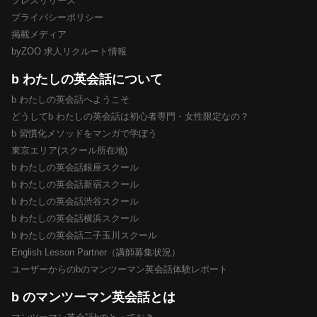
プレスリリース
プライバシーポリシー
掲載メディア
byZOO 求人リクルート情報
b わたしの英会話について
b わたしの英会話へようこそ
どうしてb わたしの英会話は初心者専門・女性限定なの？
b 習慣化メソッドをマンガで学ぼう
東京エリア(スクール所在地)
b わたしの英会話銀座スクール
b わたしの英会話新宿スクール
b わたしの英会話渋谷スクール
b わたしの英会話横浜スクール
b わたしの英会話二子玉川スクール
English Lesson Partner（講師募集状況）
ユーザーからのbのマンツーマン英会話体験レポート
b のマンツーマン英会話とは