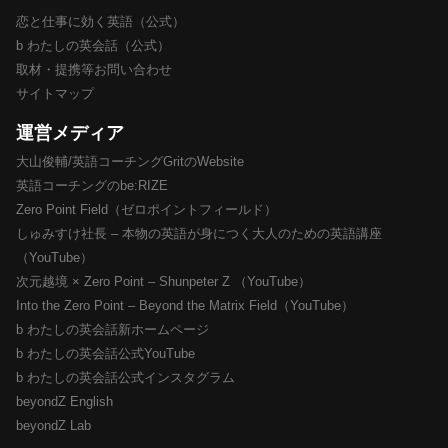
恋と仕事に効く英語（公式）
b わたしの英会話（公式）
取材・提携等お問い合わせ
サイトマップ
運営メディア
大山俊輔/英語コーチングGritのWebsite
英語コーチングのbe:RIZE
Zero Point Field（ゼロポイントフィールド）
しゅみすけ社長 – 本物の英語が身につく大人のための英語講座
（YouTube）
次元越境 × Zero Point – Shunpeter Z （YouTube）
Into the Zero Point – Beyond the Matrix Field（YouTube）
b わたしの英会話新ホームページ
b わたしの英会話公式YouTube
b わたしの英会話公式インスタグラム
beyondZ English
beyondZ Lab