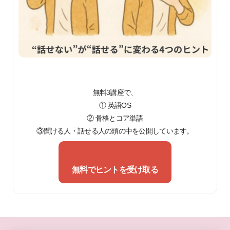
無料3講座で、
① 英語OS
② 骨格とコア単語
③聞ける人・話せる人の頭の中を公開しています。
無料でヒントを受け取る