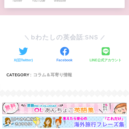
Twitter
YouTube
Website
bわたしの英会話:SNS
X(旧Twitter)
Facebook
LINE公式アカウント
CATEGORY :
コラム＆耳寄り情報