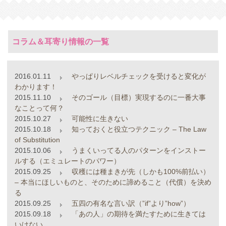
コラム＆耳寄り情報の一覧
2016.01.11
やっぱりレベルチェックを受けると変化が
わかります！
2015.11.10
そのゴール（目標）実現するのに一番大事
なことって何？
2015.10.27
可能性に生きない
2015.10.18
知っておくと役立つテクニック – The Law
of Substitution
2015.10.06
うまくいってる人のパターンをインストー
ルする（エミュレートのパワー）
2015.09.25
収穫には種まきが先（しかも100%前払い）
– 本当にほしいものと、そのために諦めること（代償）を決め
る
2015.09.25
五四の有名な言い訳（”if”より”how”）
2015.09.18
「あの人」の期待を満たすために生きては
いけない