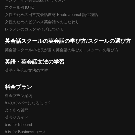
マンツーマン英会話bのとっておき
スクールPHOTO
女性のための日常英会話教材 Photo Journal 誕生秘話
女性のためのビジネス英会話へのこだわり
レッスンのカスタマイズについて
英会話スクールの英会話の学び方/スクールの選び方
英会話スクールの社長が書く英会話の学び方、スクールの選び方
英語・英会話文法の学習
英語・英会話文法の学習
料金プラン
料金プラン案内
b のメンバーになるには？
よくある質問
英会話ガイド
b is for Inbound
b is for Businessコース