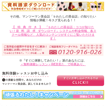
その他、マンツーマン英会話「ｂわたしの英会話」の知りたい
情報が満載！今スグ見られる！！
【特典付き】
『ｂわたしの英会話：ココが知りた
い！
資料請求
ダウンロード』システムや料金情報、各ス
クール情報など、人気のコンテンツがすぐにご覧いただけま
す！
※『すぐに体験してみたい！』派のあなたには、
＜無料体験レッスン＞WEB見た、で特典あり。