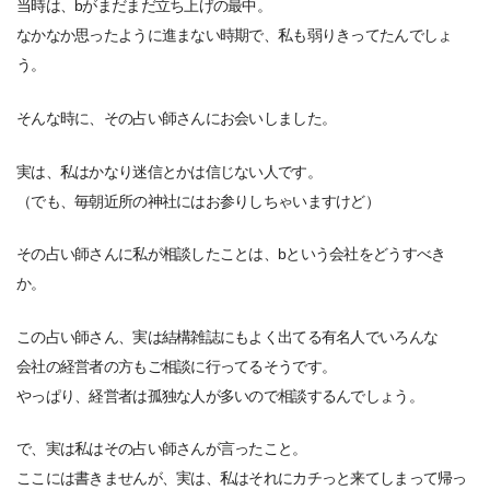
当時は、bがまだまだ立ち上げの最中。
なかなか思ったように進まない時期で、私も弱りきってたんでしょ
う。
そんな時に、その占い師さんにお会いしました。
実は、私はかなり迷信とかは信じない人です。
（でも、毎朝近所の神社にはお参りしちゃいますけど）
その占い師さんに私が相談したことは、bという会社をどうすべき
か。
この占い師さん、実は結構雑誌にもよく出てる有名人でいろんな
会社の経営者の方もご相談に行ってるそうです。
やっぱり、経営者は孤独な人が多いので相談するんでしょう。
で、実は私はその占い師さんが言ったこと。
ここには書きませんが、実は、私はそれにカチっと来てしまって帰っ