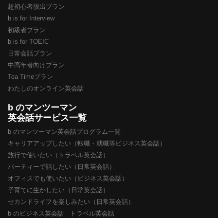
超初心者脱出プラン
b is for Interview
初級者プラン
b is for TOEIC
日常会話プラン
中高年者向けプラン
Tea Timeプラン
わたしのオンライン英会話
b のマンツーマン
英会話サービス一覧
b のマンツーマン英会話プログラム一覧
キャリアアップしたい（転職・就職等ビジネス英会話）
旅行で使いたい（トラベル英会話）
パーティーで話したい（日常英会話）
オフィスでも使いたい（ビジネス英会話）
子育てに生かしたい（日常英会話）
セカンドライフを楽しみたい（日常英会話）
b のビジネス英会話 トラベル英会話