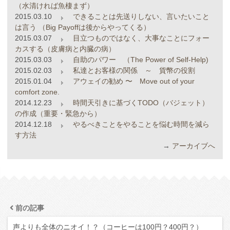
（水清ければ魚棲まず）
2015.03.10
できることは先送りしない、言いたいこと
は言う （Big Payoffは後からやってくる）
2015.03.07
目立つものではなく、大事なことにフォー
カスする（皮膚病と内臓の病）
2015.03.03
自助のパワー （The Power of Self-Help)
2015.02.03
私達とお客様の関係 ～ 貨幣の役割
2015.01.04
アウェイの勧め 〜 Move out of your
comfort zone.
2014.12.23
時間天引きに基づくTODO（バジェット）
の作成（重要・緊急から）
2014.12.18
やるべきことをやることを悩む時間を減ら
す方法
→
アーカイブへ
前の記事
声よりも全体のニオイ！？（コーヒーは100円？400円？）