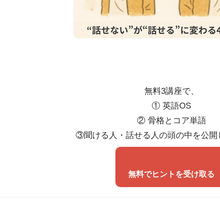
無料3講座で、
① 英語OS
② 骨格とコア単語
③聞ける人・話せる人の頭の中を公開
無料でヒントを受け取る