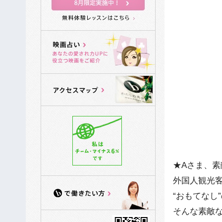
★Aさま、素
外国人観光
“おもてなし
そんな素敵