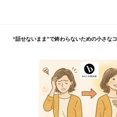
“話せないまま”で終わらないための小さな