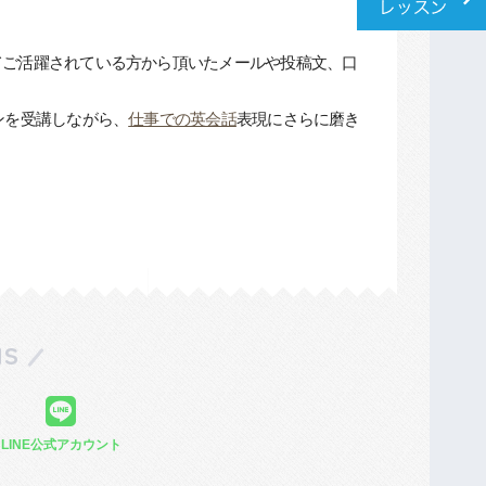
てご活躍されている方から頂いたメールや投稿文、口
ンを受講しながら、
仕事での英会話
表現にさらに磨き
S
LINE公式アカウント