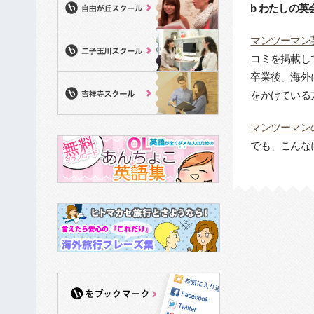
b わたしの
マンツーマン
コミを掲載し
卒業後、海外
をかけている
マンツーマン
でも、こんな