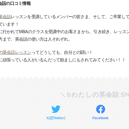
英会話の口コミ情報
英会話
レッスンを受講しているメンバーの皆さま、そして、ご卒業し
ています！
に行かれてMBAのクラスを受講中のお客さまから、引き続き、レッス
方まで、英会話の使い方は人それぞれ。
の英会話レッスン
ってどうしても、自分との闘い！
に頑張っている人がいるんだって励ましにもされてみてください！！
bわたしの英会話:SN
X(旧Twitter)
Facebook