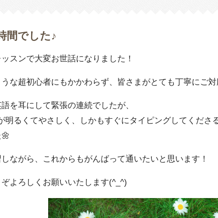
時間でした♪
レッスンで大変お世話になりました！
ような超初心者にもかかわらず、皆さまがとても丁寧にご対
英語を耳にして緊張の連続でしたが、
achelが明るくてやさしく、しかもすぐにタイピングしてく
🌼
習しながら、これからもがんばって通いたいと思います！
ぞよろしくお願いいたします(^_^)