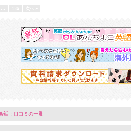
…
136
次へ »
会話：口コミの一覧