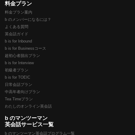
料金プラン
料金プラン案内
b のメンバーになるには？
よくある質問
英会話ガイド
b is for Inbound
b is for Businessコース
超初心者脱出プラン
b is for Interview
初級者プラン
b is for TOEIC
日常会話プラン
中高年者向けプラン
Tea Timeプラン
わたしのオンライン英会話
b のマンツーマン
英会話サービス一覧
b のマンツーマン英会話プログラム一覧