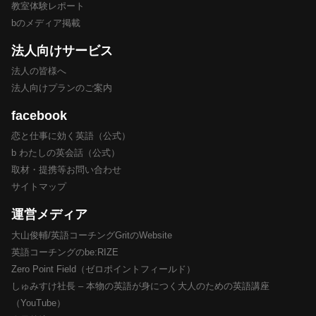
教室体験レポート
bのメディア掲載
法人向けサービス
法人の皆様へ
法人向けプランのご案内
facebook
恋と仕事に効く英語（公式）
b わたしの英会話（公式）
取材・提携等お問い合わせ
サイトマップ
運営メディア
大山俊輔/英語コーチングGritのWebsite
英語コーチングのbe:RIZE
Zero Point Field（ゼロポイントフィールド）
しゅみすけ社長 – 本物の英語が身につく大人のための英語講座
（YouTube）