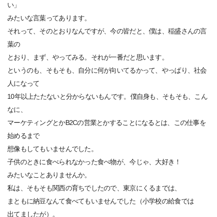
い」
みたいな言葉ってあります。
それって、そのとおりなんですが、今の皆だと、僕は、稲盛さんの言
葉の
とおり、まず、やってみる。それが一番だと思います。
というのも、そもそも、自分に何が向いてるかって、やっぱり、社会
人になって
10年以上たたないと分からないもんです。僕自身も、そもそも、こん
なに、
マーケティングとかB2Cの営業とかすることになるとは、この仕事を
始めるまで
想像もしてもいませんでした。
子供のときに食べられなかった食べ物が、今じゃ、大好き！
みたいなことありませんか。
私は、そもそも関西の育ちでしたので、東京にくるまでは、
まともに納豆なんて食べてもいませんでした（小学校の給食では
出てましたが）。