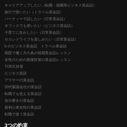
キャリアアップしたい（転職・就職等ビジネス英会話）
旅行で使いたい（トラベル英会話）
パーティーで話したい（日常英会話）
オフィスでも使いたい（ビジネス英会話）
子育てに生かしたい（日常英会話）
セカンドライフを楽しみたい（日常英会話）
b のビジネス英会話 トラベル英会話
病院で働く方の為の短期英会話レッスン
女性のための面接対策の英会話レッスン
TOEIC対策
ビジネス英語
アラサーの英会話
20代製薬会社の英会話
転職でも使える英会話
自分磨きの英会話
超初心者女性の英会話
転職で使う英会話
3つの約束