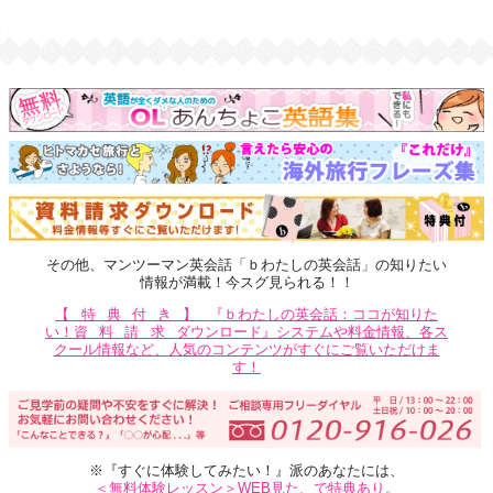
その他、マンツーマン英会話「ｂわたしの英会話」の知りたい
情報が満載！今スグ見られる！！
【特典付き】
『ｂわたしの英会話：ココが知りた
い！
資料請求
ダウンロード』システムや料金情報、各ス
クール情報など、人気のコンテンツがすぐにご覧いただけま
す！
※『すぐに体験してみたい！』派のあなたには、
＜無料体験レッスン＞WEB見た、で特典あり。