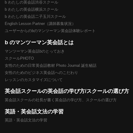
b わたしの英会話渋谷スクール
b わたしの英会話横浜スクール
b わたしの英会話二子玉川スクール
English Lesson Partner（講師募集状況）
ユーザーからのbのマンツーマン英会話体験レポート
b のマンツーマン英会話とは
マンツーマン英会話bのとっておき
スクールPHOTO
女性のための日常英会話教材 Photo Journal 誕生秘話
女性のためのビジネス英会話へのこだわり
レッスンのカスタマイズについて
英会話スクールの英会話の学び方/スクールの選び方
英会話スクールの社長が書く英会話の学び方、スクールの選び方
英語・英会話文法の学習
英語・英会話文法の学習