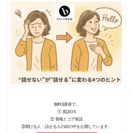
無料3講座で、
① 英語OS
② 骨格とコア単語
③聞ける人・話せる人の頭の中を公開しています。