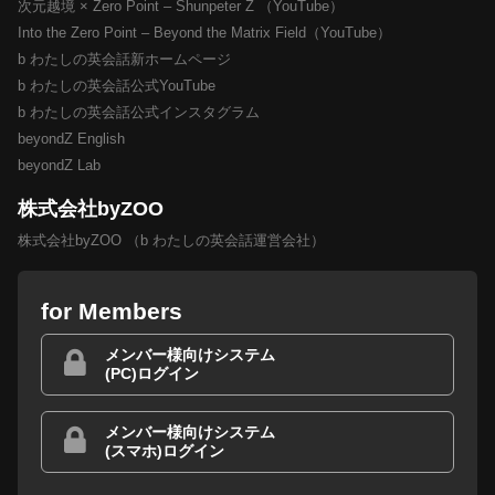
次元越境 × Zero Point – Shunpeter Z （YouTube）
Into the Zero Point – Beyond the Matrix Field（YouTube）
b わたしの英会話新ホームページ
b わたしの英会話公式YouTube
b わたしの英会話公式インスタグラム
beyondZ English
beyondZ Lab
株式会社byZOO
株式会社byZOO （b わたしの英会話運営会社）
for Members
メンバー様向けシステム
(PC)ログイン
メンバー様向けシステム
(スマホ)ログイン