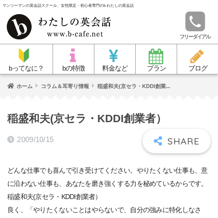
マンツーマンの英会話スクール、女性限定・初心者専門のb わたしの英会話
フリーダイアル
bってなに？
bの特徴
料金など
プラン
ブログ
ホーム
コラム＆耳寄り情報
稲盛和夫(京セラ・KDDI創業...
稲盛和夫(京セラ・KDDI創業者）
2009/10/15
どんな仕事でも喜んで引き受けてください。やりたくない仕事も、意
に沿わない仕事も、あなたを磨き強くする力を秘めているからです。
稲盛和夫(京セラ・KDDI創業者）
良く、「やりたくないことはやらないで、自分の強みに特化しなさ