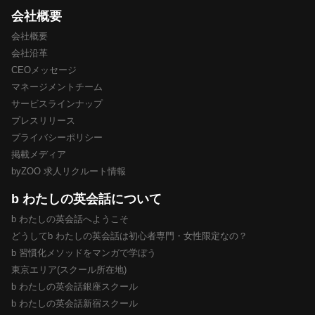
会社概要
会社概要
会社沿革
CEOメッセージ
マネージメントチーム
サービスラインナップ
プレスリリース
プライバシーポリシー
掲載メディア
byZOO 求人リクルート情報
b わたしの英会話について
b わたしの英会話へようこそ
どうしてb わたしの英会話は初心者専門・女性限定なの？
b 習慣化メソッドをマンガで学ぼう
東京エリア(スクール所在地)
b わたしの英会話銀座スクール
b わたしの英会話新宿スクール