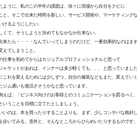
たように、私のこの半年の課題は、徐々に現場から自分をクビに
こと。そこで出来た時間を新しい、サービス開発や、マーケティング
いけるようにしたい。
しくて、そうしようと決めてもなかなか出来ない。
出来たら・・・・なんていってしまうのだけど、一番効果的なのはま
変えてしまうこと。
の仕事を初めてからはカジュアルプロフェッショナルと思って
ジャケットがあれば、インナーは多少軽くても、、、と思っていまし
にこれを変えるためには少しずつ、自分の服装などもまた、変えてい
たジム通いも復活さそうかなと思っています。
例えば、「ビジネス向けのお客様とのコミュニケーションを図るべく
ということを目標に立てたとしましょう。
いいのは、本を買ったりすることよりも、まず、少しコンサバな格好
を歩いてみる。意外と、そんなところからひらめいたりするものです