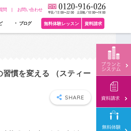
質問
お問い合わせ
ど
ブログ
無料体験レッスン
資料請求
習慣を変える （スティー