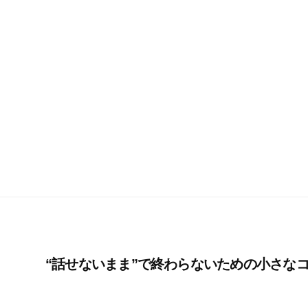
“話せないまま”で終わらないための小さな