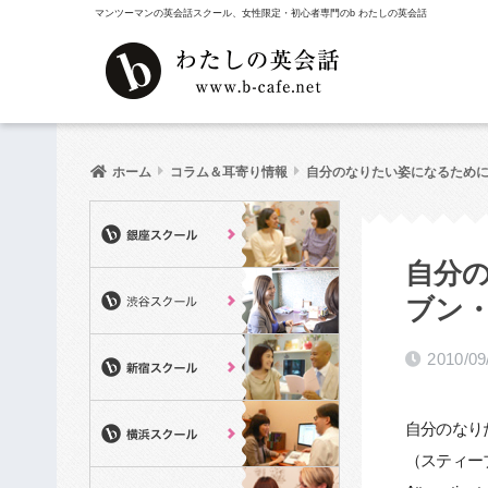
マンツーマンの英会話スクール、女性限定・初心者専門のb わたしの英会話
ホーム
コラム＆耳寄り情報
自分のなりたい姿になるためには
自分
ブン
2010/09
自分のなり
（スティー