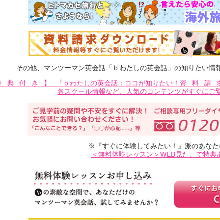
その他、マンツーマン英会話「ｂわたしの英会話」の知りたい情
特典付き】
『ｂわたしの英会話：ココが知りたい！
資料請
各スクール情報など、人気のコンテンツがすぐにご
※『すぐに体験してみたい！』派のあなた
＜無料体験レッスン＞WEB見た、で特典