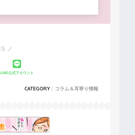
S
LINE公式アカウント
CATEGORY :
コラム＆耳寄り情報