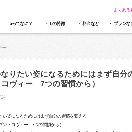
よくある
bってなに？
bの特徴
料金など
プラン
な
...
のなりたい姿になるためにはまず自分の
・コヴィー 7つの習慣から）
/24
たい姿になるためにはまず自分の習慣を変える
ブン・コヴィー 7つの習慣から）