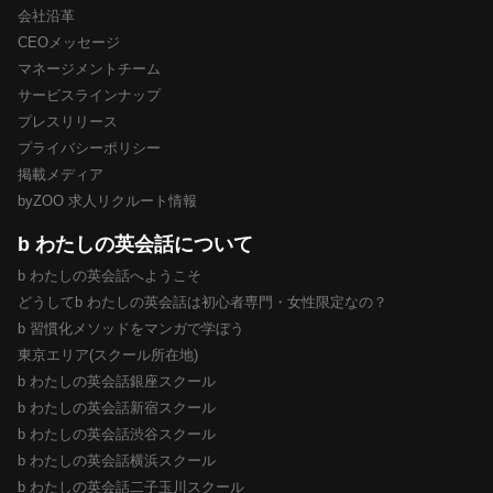
会社沿革
CEOメッセージ
マネージメントチーム
サービスラインナップ
プレスリリース
プライバシーポリシー
掲載メディア
byZOO 求人リクルート情報
b わたしの英会話について
b わたしの英会話へようこそ
どうしてb わたしの英会話は初心者専門・女性限定なの？
b 習慣化メソッドをマンガで学ぼう
東京エリア(スクール所在地)
b わたしの英会話銀座スクール
b わたしの英会話新宿スクール
b わたしの英会話渋谷スクール
b わたしの英会話横浜スクール
b わたしの英会話二子玉川スクール