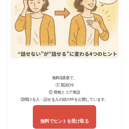
無料3講座で、
① 英語OS
② 骨格とコア単語
③聞ける人・話せる人の頭の中を公開しています。
無料でヒントを受け取る