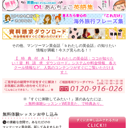
その他、マンツーマン英会話「ｂわたしの英会話」の知りたい
情報が満載！今スグ見られる！！
【特典付き】
『ｂわたしの英会話：ココが知りた
い！
資料請求
ダウンロード』システムや料金情報、各ス
クール情報など、人気のコンテンツがすぐにご覧いただけま
す！
※『すぐに体験してみたい！』派のあなたには、
＜無料体験レッスン＞WEB見た、で特典あり。