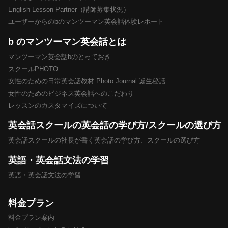
English Lesson Partner（講師募集状況）
ユーザーからのbのマンツーマン英会話体験レポート
b のマンツーマン英会話とは
マンツーマン英会話bのとっておき
スクールPHOTO
女性のための日常英会話教材 Photo Journal 誕生秘話
女性のためのビジネス英会話へのこだわり
レッスンのカスタマイズについて
英会話スクールの英会話の学び方/スクールの選び方
英会話スクールの社長が書く英会話の学び方、スクールの選び方
英語・英会話文法の学習
英語・英会話文法の学習
料金プラン
料金プラン案内