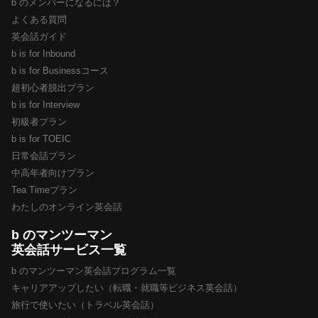
b のメンバーになるには？
よくある質問
英会話ガイド
b is for Inbound
b is for Businessコース
超初心者脱出プラン
b is for Interview
初級者プラン
b is for TOEIC
日常会話プラン
中高年者向けプラン
Tea Timeプラン
わたしのオンライン英会話
b のマンツーマン
英会話サービス一覧
b のマンツーマン英会話プログラム一覧
キャリアアップしたい（転職・就職等ビジネス英会話）
旅行で使いたい（トラベル英会話）