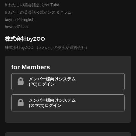
b わたしの英会話公式YouTube
b わたしの英会話公式インスタグラム
beyondZ English
beyondZ Lab
株式会社byZOO
株式会社byZOO （b わたしの英会話運営会社）
for Members
メンバー様向けシステム
(PC)ログイン
メンバー様向けシステム
(スマホ)ログイン