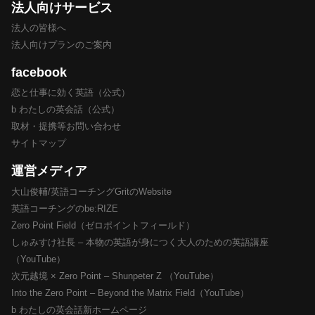
法人向けサービス
法人の皆様へ
法人向けプランのご案内
facebook
恋と仕事に効く英語（公式）
b わたしの英会話（公式）
取材・提携等お問い合わせ
サイトマップ
運営メディア
大山俊輔/英語コーチングGritのWebsite
英語コーチングのbe:RIZE
Zero Point Field（ゼロポイントフィールド）
しゅみすけ社長 – 本物の英語が身につく大人のための英語講座
（YouTube）
次元越境 × Zero Point – Shunpeter Z （YouTube）
Into the Zero Point – Beyond the Matrix Field（YouTube）
b わたしの英会話新ホームページ