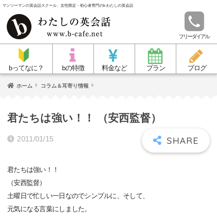
マンツーマンの英会話スクール、女性限定・初心者専門のb わたしの英会話
フリーダイアル
bってなに？
bの特徴
料金など
プラン
ブログ
ホーム
コラム＆耳寄り情報
君たちは強い！！ （安西監督）
2011/01/15
君たちは強い！！
（安西監督）
土曜日で忙しい一日なのでシンプルに、そして、
元気になる言葉にしました。