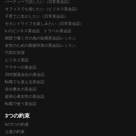
パーティーで話したい（日常英会話）
オフィスでも使いたい（ビジネス英会話）
子育てに生かしたい（日常英会話）
セカンドライフを楽しみたい（日常英会話）
b のビジネス英会話 トラベル英会話
病院で働く方の為の短期英会話レッスン
女性のための面接対策の英会話レッスン
TOEIC対策
ビジネス英語
アラサーの英会話
20代製薬会社の英会話
転職でも使える英会話
自分磨きの英会話
超初心者女性の英会話
転職で使う英会話
3つの約束
bの3つの約束
上達の約束