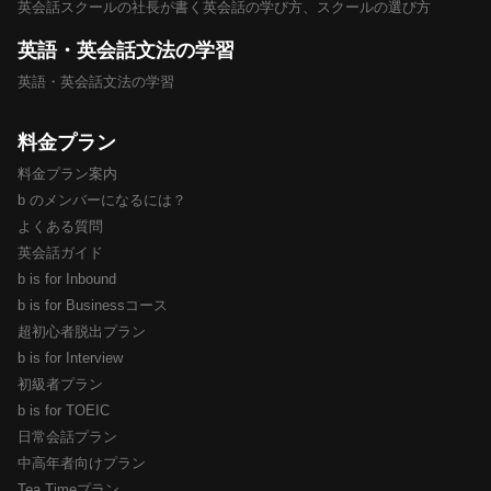
英会話スクールの社長が書く英会話の学び方、スクールの選び方
英語・英会話文法の学習
英語・英会話文法の学習
料金プラン
料金プラン案内
b のメンバーになるには？
よくある質問
英会話ガイド
b is for Inbound
b is for Businessコース
超初心者脱出プラン
b is for Interview
初級者プラン
b is for TOEIC
日常会話プラン
中高年者向けプラン
Tea Timeプラン