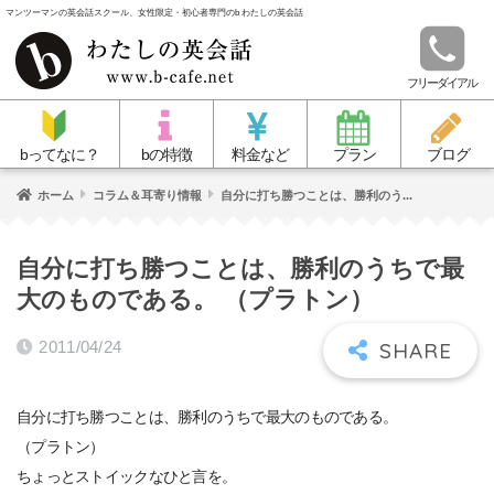
マンツーマンの英会話スクール、女性限定・初心者専門のb わたしの英会話
フリーダイアル
bってなに？
bの特徴
料金など
プラン
ブログ
ホーム
コラム＆耳寄り情報
自分に打ち勝つことは、勝利のう...
自分に打ち勝つことは、勝利のうちで最
大のものである。 （プラトン）
2011/04/24
自分に打ち勝つことは、勝利のうちで最大のものである。
（プラトン）
ちょっとストイックなひと言を。