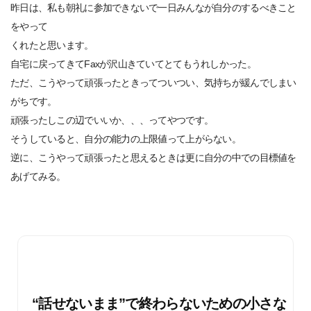
昨日は、私も朝礼に参加できないで一日みんなが自分のするべきこと
をやって
くれたと思います。
自宅に戻ってきてFaxが沢山きていてとてもうれしかった。
ただ、こうやって頑張ったときってついつい、気持ちが緩んでしまい
がちです。
頑張ったしこの辺でいいか、、、ってやつです。
そうしていると、自分の能力の上限値って上がらない。
逆に、こうやって頑張ったと思えるときは更に自分の中での目標値を
あげてみる。
“話せないまま”で終わらないための小さな