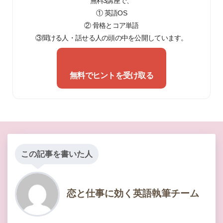
無料3講座で、
① 英語OS
② 骨格とコア単語
③聞ける人・話せる人の頭の中を公開しています。
無料でヒントを受け取る
この記事を書いた人
恋と仕事に効く英語執筆チーム