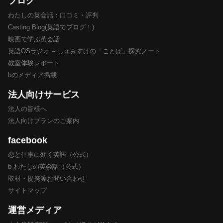
ブログ
わたしの英会話：口コミ・評判
Casting Blog(英語でブログ！)
映画で学ぶ英会話
英語OSラジオ – しゅみすけの「ことば」探究ノート
教室体験レポート
bのメディア掲載
法人向けサービス
法人の皆様へ
法人向けプランのご案内
facebook
恋と仕事に効く英語（公式）
b わたしの英会話（公式）
取材・提携等お問い合わせ
サイトマップ
運営メディア