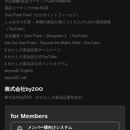
大山俊輔/英語コーチングGritのWebsite
英語コーチングのbe:RIZE
Zero Point Field（ゼロポイントフィールド）
しゅみすけ社長 – 本物の英語が身につく大人のための英語講座
（YouTube）
次元越境 × Zero Point – Shunpeter Z （YouTube）
Into the Zero Point – Beyond the Matrix Field（YouTube）
b わたしの英会話新ホームページ
b わたしの英会話公式YouTube
b わたしの英会話公式インスタグラム
beyondZ English
beyondZ Lab
株式会社byZOO
株式会社byZOO （b わたしの英会話運営会社）
for Members
メンバー様向けシステム