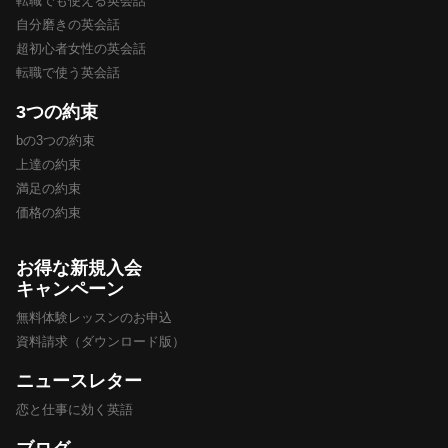
転職でも使える英会話
自分磨きの英会話
超初心者女性の英会話
転職で使う英会話
3つの約束
bの3つの約束
上達の約束
満足の約束
価格の約束
お得な新規入会
キャンペーン
無料体験レッスンのお申込
資料請求（ダウンロード版）
ニュースレター
恋と仕事に効く英語