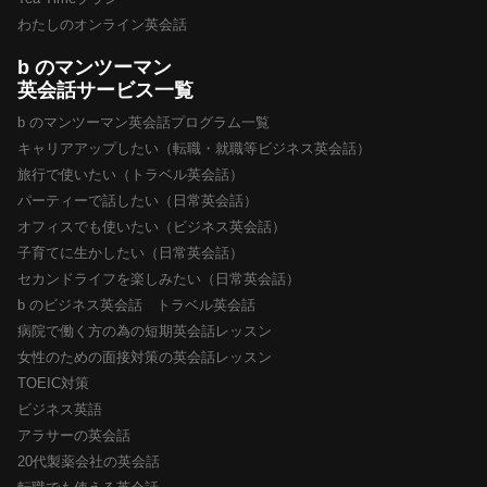
わたしのオンライン英会話
b のマンツーマン
英会話サービス一覧
b のマンツーマン英会話プログラム一覧
キャリアアップしたい（転職・就職等ビジネス英会話）
旅行で使いたい（トラベル英会話）
パーティーで話したい（日常英会話）
オフィスでも使いたい（ビジネス英会話）
子育てに生かしたい（日常英会話）
セカンドライフを楽しみたい（日常英会話）
b のビジネス英会話 トラベル英会話
病院で働く方の為の短期英会話レッスン
女性のための面接対策の英会話レッスン
TOEIC対策
ビジネス英語
アラサーの英会話
20代製薬会社の英会話