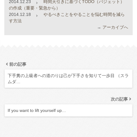
2014.12.23
時間天引きに基づくTODO（バジェット）
の作成（重要・緊急から）
2014.12.18
やるべきことをやることを悩む時間を減ら
す方法
→
アーカイブへ
前の記事
下手糞の上級者への道のりは己が下手さを知りて一歩目 （スラ
ムダ…
次の記事
If you want to lift yourself up…