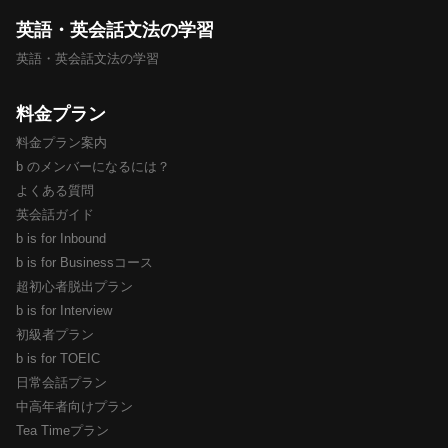
英語・英会話文法の学習
英語・英会話文法の学習
料金プラン
料金プラン案内
b のメンバーになるには？
よくある質問
英会話ガイド
b is for Inbound
b is for Businessコース
超初心者脱出プラン
b is for Interview
初級者プラン
b is for TOEIC
日常会話プラン
中高年者向けプラン
Tea Timeプラン