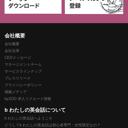
会社概要
会社概要
会社沿革
CEOメッセージ
マネージメントチーム
サービスラインナップ
プレスリリース
プライバシーポリシー
掲載メディア
byZOO 求人リクルート情報
b わたしの英会話について
b わたしの英会話へようこそ
どうしてb わたしの英会話は初心者専門・女性限定なの？