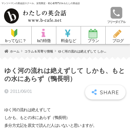
マンツーマンの英会話スクール、女性限定・初心者専門のb わたしの英会話
フリーダイアル
bってなに？
bの特徴
料金など
プラン
ブログ
ホーム
コラム＆耳寄り情報
ゆく河の流れは絶えずして しか...
ゆく河の流れは絶えずして しかも、もと
の水にあらず（鴨長明）
2011/06/01
ゆく河の流れは絶えずして
しかも、もとの水にあらず（鴨長明）
多分方丈記を原文で読んだ人はいないと思いますが。