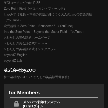
英語コーチングのbe:RIZE
Zero Point Field（ゼロポイントフィールド）
しゅみすけ社長 – 本物の英語が身につく大人のための英語講座
（YouTube）
次元越境 × Zero Point – Shunpeter Z （YouTube）
Into the Zero Point – Beyond the Matrix Field（YouTube）
b わたしの英会話新ホームページ
b わたしの英会話公式YouTube
b わたしの英会話公式インスタグラム
beyondZ English
beyondZ Lab
株式会社byZOO
株式会社byZOO （b わたしの英会話運営会社）
for Members
メンバー様向けシステム
(PC)ログイン