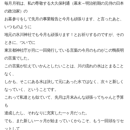
毎月月初は、私の尊敬する大久保利通（幕末～明治初期の元侍の日本
の政治家）の
お墓参りをして先月の事業報告と今月も頑張ります、と言ったあと、
いつものように
地元の氷川神社でも今月も頑張ります！とお祈りするのですが、その
ときに、ついでに
東京都神社庁が月に一回発行している言葉の今月のものがこの鴨長明
の言葉でした。
この言葉が伝えていかんとしたいことは、川の流れの水はとまること
なく、
しかも、そこにある水は決して元にあった水ではなく、次々と新しく
なっていく、ということです。
これって私達とも似ていて、先月は月末みんな頑張ってちゃんと予算
も
達成したし、それなりに充実した一ヶ月だった。
でも、また新しい一ヶ月が始まっていくからこそ、もう一回頭をリセ
ットして