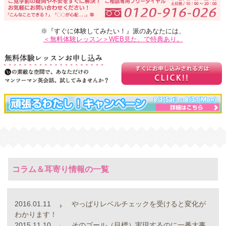
※『すぐに体験してみたい！』派のあなたには、
＜無料体験レッスン＞WEB見た、で特典あり。
コラム＆耳寄り情報の一覧
2016.01.11
やっぱりレベルチェックを受けると変化が
わかります！
2015.11.10
そのゴール（目標）実現するのに一番大事