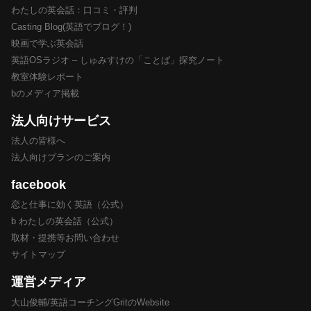
わたしの英会話：口コミ・評判
Casting Blog(英語でブログ！)
映画で学ぶ英会話
英語OSラジオ – しゅみすけの「ことば」探究ノート
教室体験レポート
bのメディア掲載
法人向けサービス
法人の皆様へ
法人向けプランのご案内
facebook
恋と仕事に効く英語（公式）
b わたしの英会話（公式）
取材・提携等お問い合わせ
サイトマップ
運営メディア
大山俊輔/英語コーチングGritのWebsite