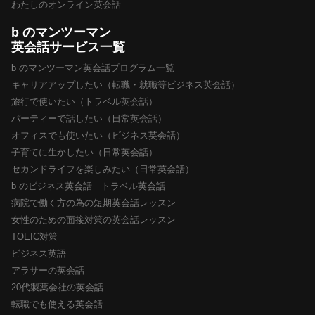
わたしのオンライン英会話
b のマンツーマン
英会話サービス一覧
b のマンツーマン英会話プログラム一覧
キャリアアップしたい（転職・就職等ビジネス英会話）
旅行で使いたい（トラベル英会話）
パーティーで話したい（日常英会話）
オフィスでも使いたい（ビジネス英会話）
子育てに生かしたい（日常英会話）
セカンドライフを楽しみたい（日常英会話）
b のビジネス英会話 トラベル英会話
病院で働く方の為の短期英会話レッスン
女性のための面接対策の英会話レッスン
TOEIC対策
ビジネス英語
アラサーの英会話
20代製薬会社の英会話
転職でも使える英会話