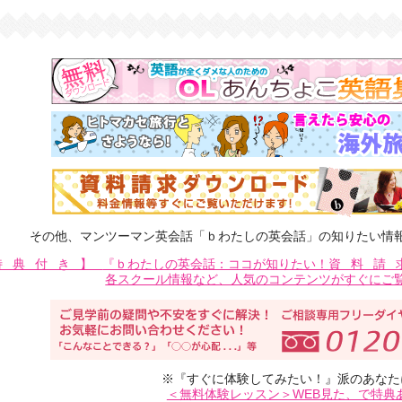
その他、マンツーマン英会話「ｂわたしの英会話」の知りたい情
特典付き】
『ｂわたしの英会話：ココが知りたい！
資料請
各スクール情報など、人気のコンテンツがすぐにご
※『すぐに体験してみたい！』派のあなた
＜無料体験レッスン＞WEB見た、で特典