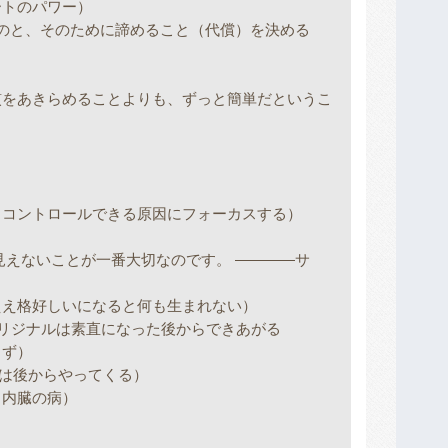
ートのパワー）
ものと、そのために諦めること（代償）を決める
をあきらめることよりも、ずっと簡単だというこ
コントロールできる原因にフォーカスする）
見えないことが一番大切なのです。 ――――サ
ええ格好しいになると何も生まれない）
オリジナルは素直になった後からできあがる
まず）
ffは後からやってくる）
と内臓の病）