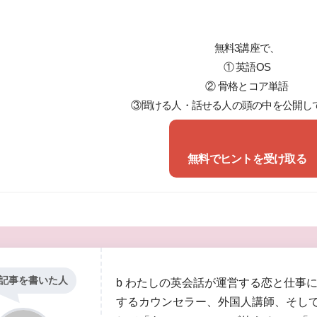
無料3講座で、
① 英語OS
② 骨格とコア単語
③聞ける人・話せる人の頭の中を公開し
無料でヒントを受け取る
記事を書いた人
b わたしの英会話が運営する恋と仕事
するカウンセラー、外国人講師、そし