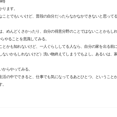
ard)
かります。
なことでもいいけど、普段の自分だったらなかなかできないと思って
。
は、めんどくさかったり、自分の得意分野のことではないことかもし
からやることを意識してみる。
ことかも知れないけど、一人ぐらししてる人なら、自分の家を出る前
しないかもしれないけど）洗い物終えてしまうでもよし。あるいは、
いからやってみる。
生活の中でできると、仕事でも気になってるあとひとつ、ということ
す。