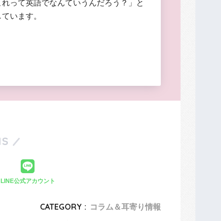
これって英語でなんていうんだろう？」と
しています。
S
LINE公式アカウント
CATEGORY :
コラム＆耳寄り情報