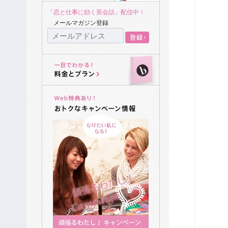
「恋と仕事に効く英会話」配信中！
メールマガジン登録