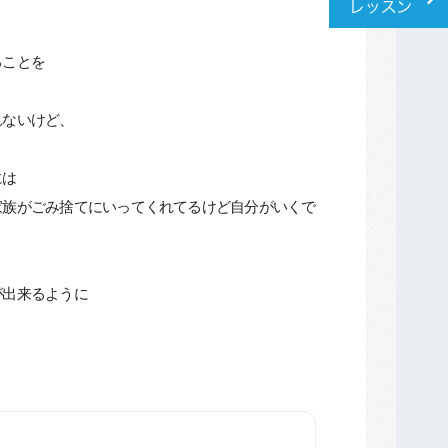
ることを
れないけど、
には
家族がごみ捨てにいってくれてるけど自分がいくで
が出来るように