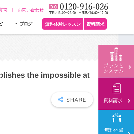
質問
お問い合わせ
ど
ブログ
無料体験レッスン
資料請求
plishes the impossible at