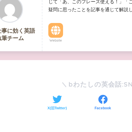
じて「あ、このフレーズ使える！」「
疑問に思ったことを記事を通じて解説
仕事に効く英語
執筆チーム
Website
bわたしの英会話:SN
X(旧Twitter)
Facebook