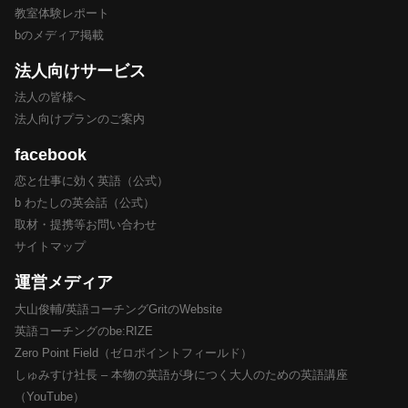
教室体験レポート
bのメディア掲載
法人向けサービス
法人の皆様へ
法人向けプランのご案内
facebook
恋と仕事に効く英語（公式）
b わたしの英会話（公式）
取材・提携等お問い合わせ
サイトマップ
運営メディア
大山俊輔/英語コーチングGritのWebsite
英語コーチングのbe:RIZE
Zero Point Field（ゼロポイントフィールド）
しゅみすけ社長 – 本物の英語が身につく大人のための英語講座
（YouTube）