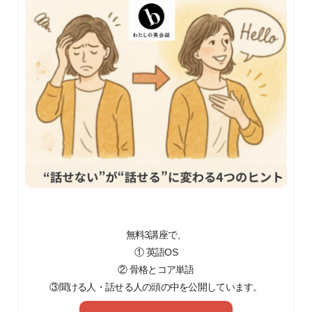
無料3講座で、
① 英語OS
② 骨格とコア単語
③聞ける人・話せる人の頭の中を公開しています。