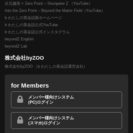
次元越境 × Zero Point – Shunpeter Z （YouTube）
Into the Zero Point – Beyond the Matrix Field（YouTube）
b わたしの英会話新ホームページ
b わたしの英会話公式YouTube
b わたしの英会話公式インスタグラム
beyondZ English
beyondZ Lab
株式会社byZOO
株式会社byZOO （b わたしの英会話運営会社）
for Members
メンバー様向けシステム
(PC)ログイン
メンバー様向けシステム
(スマホ)ログイン