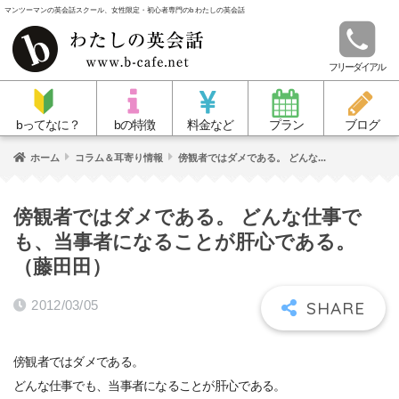
マンツーマンの英会話スクール、女性限定・初心者専門のb わたしの英会話
フリーダイアル
bってなに？
bの特徴
料金など
プラン
ブログ
ホーム
コラム＆耳寄り情報
傍観者ではダメである。 どんな...
傍観者ではダメである。 どんな仕事で
も、当事者になることが肝心である。
（藤田田）
2012/03/05
傍観者ではダメである。
どんな仕事でも、当事者になることが肝心である。