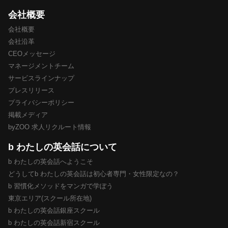
会社概要
会社概要
会社沿革
CEOメッセージ
マネージメントチーム
サービスラインナップ
プレスリリース
プライバシーポリシー
掲載メディア
byZOO 求人リクルート情報
b わたしの英会話について
b わたしの英会話へようこそ
どうしてb わたしの英会話は初心者専門・女性限定なの？
b 習慣化メソッドをマンガで学ぼう
東京エリア(スクール所在地)
b わたしの英会話銀座スクール
b わたしの英会話新宿スクール