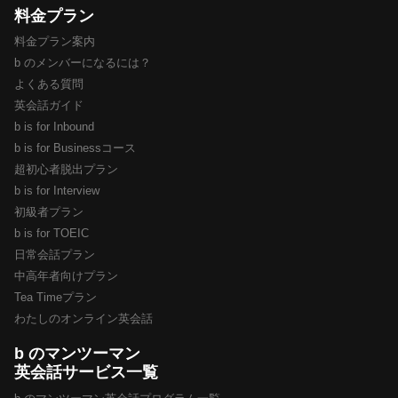
料金プラン
料金プラン案内
b のメンバーになるには？
よくある質問
英会話ガイド
b is for Inbound
b is for Businessコース
超初心者脱出プラン
b is for Interview
初級者プラン
b is for TOEIC
日常会話プラン
中高年者向けプラン
Tea Timeプラン
わたしのオンライン英会話
b のマンツーマン
英会話サービス一覧