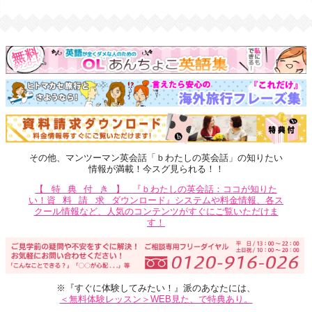
その他、マンツーマン英会話「ｂわたしの英会話」の知りたい
情報が満載！今スグ見られる！！
【特典付き】
『ｂわたしの英会話：ココが知りた
い！
資料請求
ダウンロード』システムや料金情報、各ス
クール情報など、人気のコンテンツがすぐにご覧いただけま
す！
※『すぐに体験してみたい！』派のあなたには、
＜無料体験レッスン＞WEB見た、で特典あり。