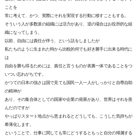
ことを
常に考えて、かつ、実際にそれを実現する行動に移すこともする。
そういう人が多数派の組織には活力があり、逆の場合はお役所的な組
織になってしまう。
以前、自由には責任が伴う、という話をしましたが
私たちのように生まれた時から比較的何でも好き勝手に出来る時代に
は
自由を勝ち得るためには、責任と言うものが表裏一体であることをつ
いつい忘れがちです。
かつての日本の強さは国で見ても国民一人一人がしっかりと自尊自助
の精神が
あり、その集合体としての国家や企業の発展があり、世界はそれを羨
んだのですが
やっぱりスタート地点から恵まれるとどうしても、こうした気持ちが
希薄化します。
ということで、仕事に関しても常にどうするともっと自分の帰属する