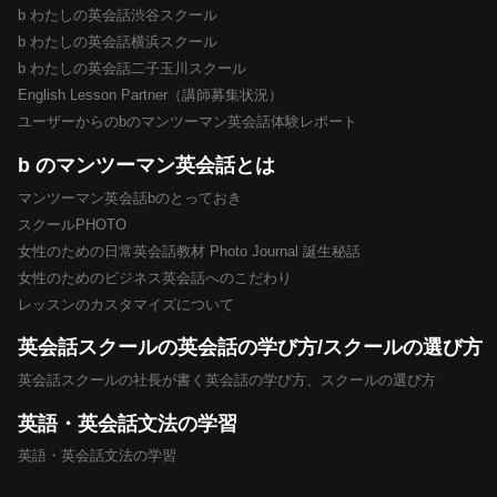
b わたしの英会話渋谷スクール
b わたしの英会話横浜スクール
b わたしの英会話二子玉川スクール
English Lesson Partner（講師募集状況）
ユーザーからのbのマンツーマン英会話体験レポート
b のマンツーマン英会話とは
マンツーマン英会話bのとっておき
スクールPHOTO
女性のための日常英会話教材 Photo Journal 誕生秘話
女性のためのビジネス英会話へのこだわり
レッスンのカスタマイズについて
英会話スクールの英会話の学び方/スクールの選び方
英会話スクールの社長が書く英会話の学び方、スクールの選び方
英語・英会話文法の学習
英語・英会話文法の学習