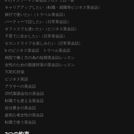
b のマンツーマン英会話プログラム一覧
キャリアアップしたい（転職・就職等ビジネス英会話）
旅行で使いたい（トラベル英会話）
パーティーで話したい（日常英会話）
オフィスでも使いたい（ビジネス英会話）
子育てに生かしたい（日常英会話）
セカンドライフを楽しみたい（日常英会話）
b のビジネス英会話 トラベル英会話
病院で働く方の為の短期英会話レッスン
女性のための面接対策の英会話レッスン
TOEIC対策
ビジネス英語
アラサーの英会話
20代製薬会社の英会話
転職でも使える英会話
自分磨きの英会話
超初心者女性の英会話
転職で使う英会話
3つの約束