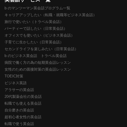
b のマンツーマン英会話プログラム一覧
キャリアアップしたい（転職・就職等ビジネス英会話）
旅行で使いたい（トラベル英会話）
パーティーで話したい（日常英会話）
オフィスでも使いたい（ビジネス英会話）
子育てに生かしたい（日常英会話）
セカンドライフを楽しみたい（日常英会話）
b のビジネス英会話 トラベル英会話
病院で働く方の為の短期英会話レッスン
女性のための面接対策の英会話レッスン
TOEIC対策
ビジネス英語
アラサーの英会話
20代製薬会社の英会話
転職でも使える英会話
自分磨きの英会話
超初心者女性の英会話
転職で使う英会話