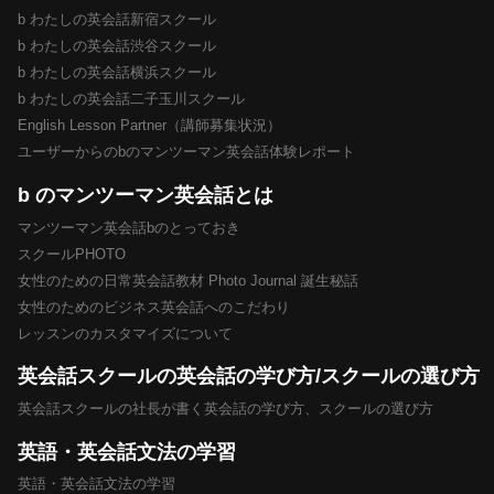
b わたしの英会話新宿スクール
b わたしの英会話渋谷スクール
b わたしの英会話横浜スクール
b わたしの英会話二子玉川スクール
English Lesson Partner（講師募集状況）
ユーザーからのbのマンツーマン英会話体験レポート
b のマンツーマン英会話とは
マンツーマン英会話bのとっておき
スクールPHOTO
女性のための日常英会話教材 Photo Journal 誕生秘話
女性のためのビジネス英会話へのこだわり
レッスンのカスタマイズについて
英会話スクールの英会話の学び方/スクールの選び方
英会話スクールの社長が書く英会話の学び方、スクールの選び方
英語・英会話文法の学習
英語・英会話文法の学習