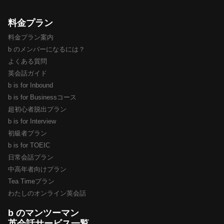
料金プラン
料金プラン案内
b のメンバーになるには？
よくある質問
英会話ガイド
b is for Inbound
b is for Businessコース
超初心者脱出プラン
b is for Interview
初級者プラン
b is for TOEIC
日常会話プラン
中高年者向けプラン
Tea Timeプラン
わたしのオンライン英会話
b のマンツーマン
英会話サービス一覧