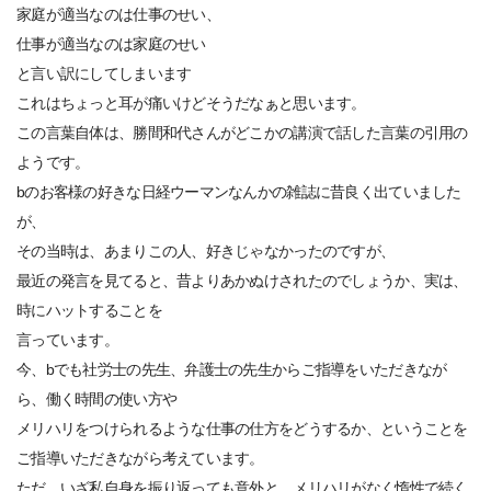
家庭が適当なのは仕事のせい、
仕事が適当なのは家庭のせい
と言い訳にしてしまいます
これはちょっと耳が痛いけどそうだなぁと思います。
この言葉自体は、勝間和代さんがどこかの講演で話した言葉の引用の
ようです。
bのお客様の好きな日経ウーマンなんかの雑誌に昔良く出ていました
が、
その当時は、あまりこの人、好きじゃなかったのですが、
最近の発言を見てると、昔よりあかぬけされたのでしょうか、実は、
時にハットすることを
言っています。
今、bでも社労士の先生、弁護士の先生からご指導をいただきなが
ら、働く時間の使い方や
メリハリをつけられるような仕事の仕方をどうするか、ということを
ご指導いただきながら考えています。
ただ、いざ私自身を振り返っても意外と、メリハリがなく惰性で続く