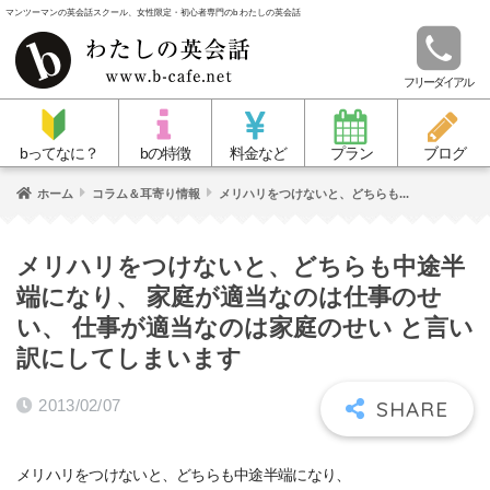
マンツーマンの英会話スクール、女性限定・初心者専門のb わたしの英会話
フリーダイアル
bってなに？
bの特徴
料金など
プラン
ブログ
ホーム
コラム＆耳寄り情報
メリハリをつけないと、どちらも...
メリハリをつけないと、どちらも中途半
端になり、 家庭が適当なのは仕事のせ
い、 仕事が適当なのは家庭のせい と言い
訳にしてしまいます
2013/02/07
メリハリをつけないと、どちらも中途半端になり、