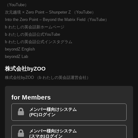
（YouTube）
次元越境 × Zero Point – Shunpeter Z （YouTube）
Into the Zero Point – Beyond the Matrix Field（YouTube）
b わたしの英会話新ホームページ
b わたしの英会話公式YouTube
b わたしの英会話公式インスタグラム
beyondZ English
beyondZ Lab
株式会社byZOO
株式会社byZOO （b わたしの英会話運営会社）
for Members
メンバー様向けシステム
(PC)ログイン
メンバー様向けシステム
(スマホ)ログイン