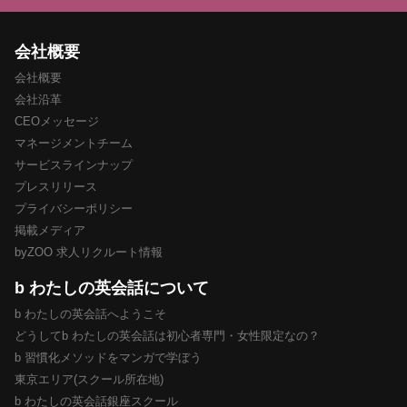
会社概要
会社概要
会社沿革
CEOメッセージ
マネージメントチーム
サービスラインナップ
プレスリリース
プライバシーポリシー
掲載メディア
byZOO 求人リクルート情報
b わたしの英会話について
b わたしの英会話へようこそ
どうしてb わたしの英会話は初心者専門・女性限定なの？
b 習慣化メソッドをマンガで学ぼう
東京エリア(スクール所在地)
b わたしの英会話銀座スクール