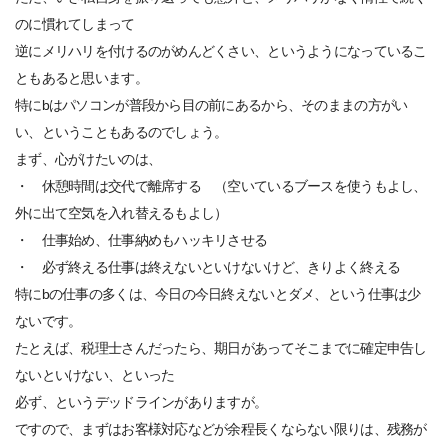
のに慣れてしまって
逆にメリハリを付けるのがめんどくさい、というようになっているこ
ともあると思います。
特にbはパソコンが普段から目の前にあるから、そのままの方がい
い、ということもあるのでしょう。
まず、心がけたいのは、
・ 休憩時間は交代で離席する （空いているブースを使うもよし、
外に出て空気を入れ替えるもよし）
・ 仕事始め、仕事納めもハッキリさせる
・ 必ず終える仕事は終えないといけないけど、きりよく終える
特にbの仕事の多くは、今日の今日終えないとダメ、という仕事は少
ないです。
たとえば、税理士さんだったら、期日があってそこまでに確定申告し
ないといけない、といった
必ず、というデッドラインがありますが。
ですので、まずはお客様対応などが余程長くならない限りは、残務が