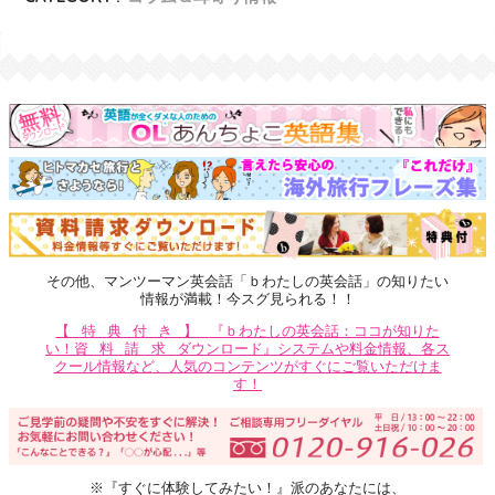
その他、マンツーマン英会話「ｂわたしの英会話」の知りたい
情報が満載！今スグ見られる！！
【特典付き】
『ｂわたしの英会話：ココが知りた
い！
資料請求
ダウンロード』システムや料金情報、各ス
クール情報など、人気のコンテンツがすぐにご覧いただけま
す！
※『すぐに体験してみたい！』派のあなたには、