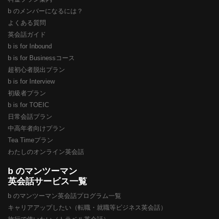
b のメンバーになるには？
よくある質問
英会話ガイド
b is for Inbound
b is for Businessコース
超初心者脱出プラン
b is for Interview
初級者プラン
b is for TOEIC
日常会話プラン
中高年者向けプラン
Tea Timeプラン
わたしのオンライン英会話
b のマンツーマン
英会話サービス一覧
b のマンツーマン英会話プログラム一覧
キャリアアップしたい（転職・就職等ビジネス英会話）