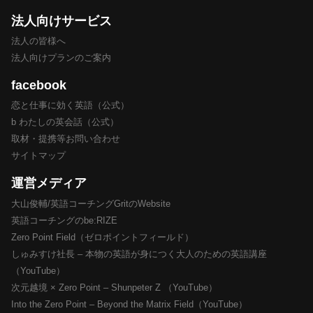
法人向けサービス
法人の皆様へ
法人向けプランのご案内
facebook
恋と仕事に効く英語（公式）
b わたしの英会話（公式）
取材・提携等お問い合わせ
サイトマップ
運営メディア
大山俊輔/英語コーチングGritのWebsite
英語コーチングのbe:RIZE
Zero Point Field（ゼロポイントフィールド）
しゅみすけ社長 – 本物の英語が身につく大人のための英語講座
（YouTube）
次元越境 × Zero Point – Shunpeter Z （YouTube）
Into the Zero Point – Beyond the Matrix Field（YouTube）