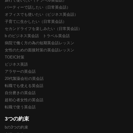
旅行で使いたい（トラベル英会話）
パーティーで話したい（日常英会話）
オフィスでも使いたい（ビジネス英会話）
子育てに生かしたい（日常英会話）
セカンドライフを楽しみたい（日常英会話）
b のビジネス英会話 トラベル英会話
病院で働く方の為の短期英会話レッスン
女性のための面接対策の英会話レッスン
TOEIC対策
ビジネス英語
アラサーの英会話
20代製薬会社の英会話
転職でも使える英会話
自分磨きの英会話
超初心者女性の英会話
転職で使う英会話
3つの約束
bの3つの約束