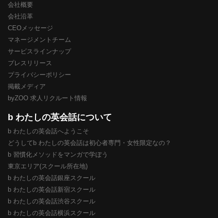
会社概要
会社沿革
CEOメッセージ
マネージメントチーム
サービスラインナップ
プレスリリース
プライバシーポリシー
掲載メディア
byZOO 求人リクルート情報
b わたしの英会話について
b わたしの英会話へようこそ
どうしてb わたしの英会話は初心者専門・女性限定なの？
b 習慣化メソッドをマンガで学ぼう
東京エリア(スクール所在地)
b わたしの英会話銀座スクール
b わたしの英会話新宿スクール
b わたしの英会話渋谷スクール
b わたしの英会話横浜スクール