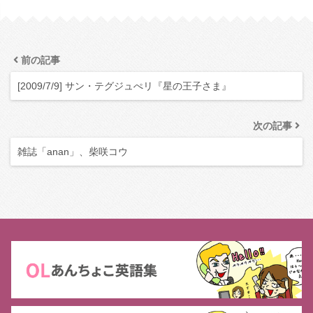
前の記事
[2009/7/9] サン・テグジュぺリ『星の王子さま』
次の記事
雑誌「anan」、柴咲コウ