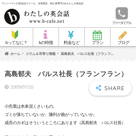
マンツーマンの英会話スクール、女性限定・初心者専門のb わたしの英会話
フリーダイアル
bってなに？
bの特徴
料金など
プラン
ブログ
ホーム
コラム＆耳寄り情報
高島郁夫 バルス社長（フランフ...
高島郁夫 バルス社長（フランフラン）
2009/07/10
小売業は本来泥くさいもの。
ゴミが落ちていないか、陳列が曲がっていないか。
成否のカギはそういうところにあります（高島郁夫 バルス社長）