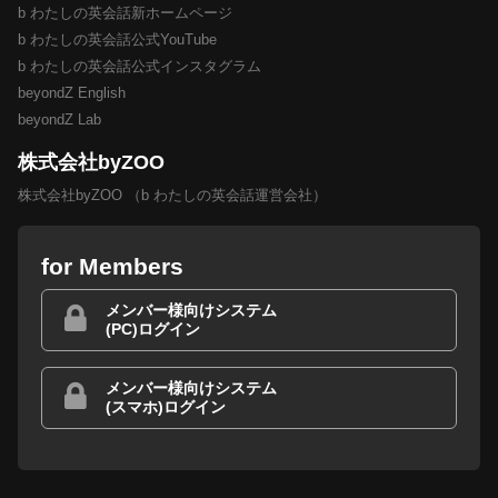
b わたしの英会話新ホームページ
b わたしの英会話公式YouTube
b わたしの英会話公式インスタグラム
beyondZ English
beyondZ Lab
株式会社byZOO
株式会社byZOO （b わたしの英会話運営会社）
for Members
メンバー様向けシステム
(PC)ログイン
メンバー様向けシステム
(スマホ)ログイン