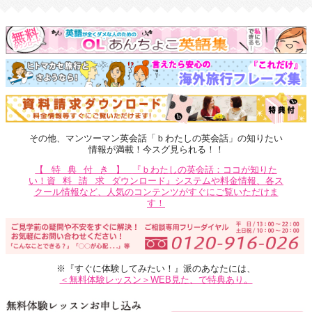
その他、マンツーマン英会話「ｂわたしの英会話」の知りたい
情報が満載！今スグ見られる！！
【特典付き】
『ｂわたしの英会話：ココが知りた
い！
資料請求
ダウンロード』システムや料金情報、各ス
クール情報など、人気のコンテンツがすぐにご覧いただけま
す！
※『すぐに体験してみたい！』派のあなたには、
＜無料体験レッスン＞WEB見た、で特典あり。