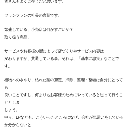
皆さんもよくご存じだと思います、
フランフランの社長の言葉です。
繁盛している、小売店は何がすごいか？
取り扱う商品、
サービスやお客様の層によって店づくりやサービス内容は
変わりますが、共通している事。それは、「基本に忠実」なことで
す。
植物への水やり、枯れた葉の剪定、掃除、整理・整頓は自分にとって
も
良いことですし、何よりもお客様のためにやっていると思って行うこ
ととしま
しょう。
中々、LPなども、こういったところになぜ、会社が気遣いをしている
か分からないと