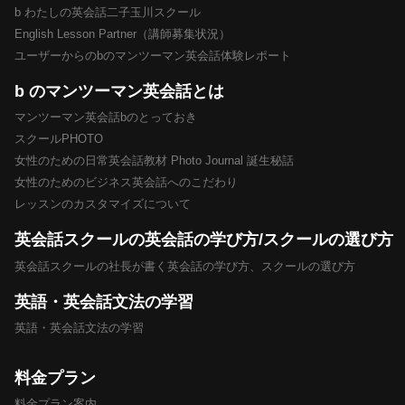
b わたしの英会話二子玉川スクール
English Lesson Partner（講師募集状況）
ユーザーからのbのマンツーマン英会話体験レポート
b のマンツーマン英会話とは
マンツーマン英会話bのとっておき
スクールPHOTO
女性のための日常英会話教材 Photo Journal 誕生秘話
女性のためのビジネス英会話へのこだわり
レッスンのカスタマイズについて
英会話スクールの英会話の学び方/スクールの選び方
英会話スクールの社長が書く英会話の学び方、スクールの選び方
英語・英会話文法の学習
英語・英会話文法の学習
料金プラン
料金プラン案内