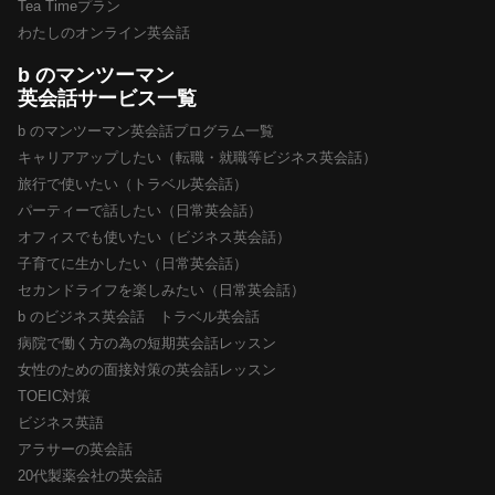
Tea Timeプラン
わたしのオンライン英会話
b のマンツーマン
英会話サービス一覧
b のマンツーマン英会話プログラム一覧
キャリアアップしたい（転職・就職等ビジネス英会話）
旅行で使いたい（トラベル英会話）
パーティーで話したい（日常英会話）
オフィスでも使いたい（ビジネス英会話）
子育てに生かしたい（日常英会話）
セカンドライフを楽しみたい（日常英会話）
b のビジネス英会話 トラベル英会話
病院で働く方の為の短期英会話レッスン
女性のための面接対策の英会話レッスン
TOEIC対策
ビジネス英語
アラサーの英会話
20代製薬会社の英会話