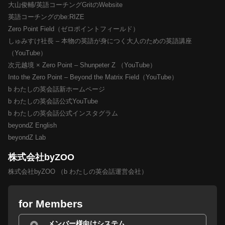
大山俊輔/英語コーチングGritのWebsite
英語コーチングのbe:RIZE
Zero Point Field（ゼロポイントフィールド）
しゅみすけ社長 – 本物の英語が身につく大人のための英語講座
（YouTube）
次元越境 × Zero Point – Shunpeter Z （YouTube）
Into the Zero Point – Beyond the Matrix Field（YouTube）
b わたしの英会話新ホームページ
b わたしの英会話公式YouTube
b わたしの英会話公式インスタグラム
beyondZ English
beyondZ Lab
株式会社byZOO
株式会社byZOO （b わたしの英会話運営会社）
for Members
メンバー様向けシステム