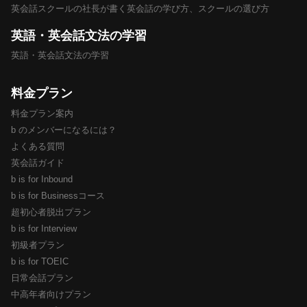
英会話スクールの社長が書く英会話の学び方、スクールの選び方
英語・英会話文法の学習
英語・英会話文法の学習
料金プラン
料金プラン案内
b のメンバーになるには？
よくある質問
英会話ガイド
b is for Inbound
b is for Businessコース
超初心者脱出プラン
b is for Interview
初級者プラン
b is for TOEIC
日常会話プラン
中高年者向けプラン