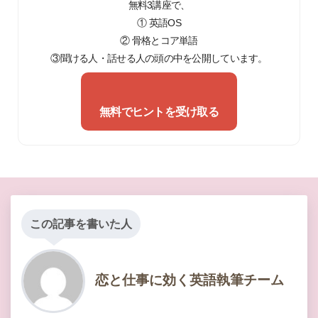
無料3講座で、
① 英語OS
② 骨格とコア単語
③聞ける人・話せる人の頭の中を公開しています。
無料でヒントを受け取る
この記事を書いた人
恋と仕事に効く英語執筆チーム