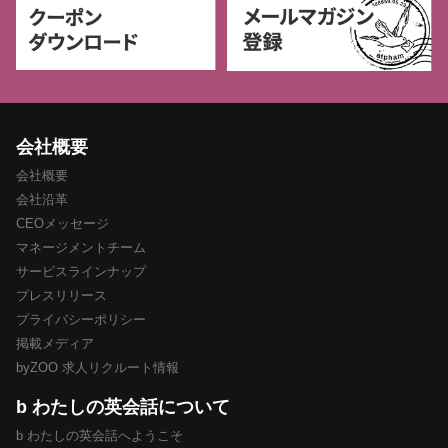
会社概要
会社概要
会社沿革
CEOメッセージ
マネージメントチーム
サービスラインナップ
プレスリリース
プライバシーポリシー
掲載メディア
byZOO 求人リクルート情報
b わたしの英会話について
b わたしの英会話へようこそ