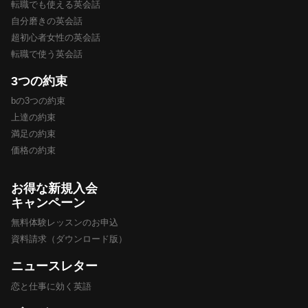
転職でも使える英会話
自分磨きの英会話
超初心者女性の英会話
転職で使う英会話
3つの約束
bの3つの約束
上達の約束
満足の約束
価格の約束
お得な新規入会
キャンペーン
無料体験レッスンのお申込
資料請求（ダウンロード版）
ニュースレター
恋と仕事に効く英語