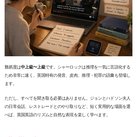
難易度は
中上級〜上級
です。シャーロックは推理を一気に言語化する
ため非常に速く、英国特有の発音、皮肉、推理・犯罪の語彙も登場し
ます。
ただし、すべてを聞き取る必要はありません。ジョンとハドソン夫人
の日常会話、レストレードとのやり取りなど、短く実用的な場面を選
べば、英国英語のリズムと自然な表現を楽しく学べます。