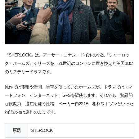
『SHERLOCK』は、アーサー・コナン・ドイルの小説『シャーロッ
ク・ホームズ』シリーズを、21世紀のロンドンに置き換えた英国BBC
のミステリードラマです。
原作では電報や新聞、馬車を使っていたホームズが、ドラマではスマ
ートフォン、インターネット、GPSを駆使します。それでも、驚異的
な観察力、退屈を嫌う性格、ベーカー街221B、相棒ワトソンといった
物語の核は原作のままです。
原題
SHERLOCK