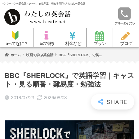
マンツーマンの英会話スクール、女性限定・初心者専門のb わたしの英会話
フリーダイアル
bってなに？
bの特徴
料金など
プラン
ブログ
ホーム
映画で学ぶ英会話
BBC『SHERLOCK』で英...
BBC『SHERLOCK』で英語学習｜キャス
ト・見る順番・難易度・勉強法
2019/07/23
2026/08/08