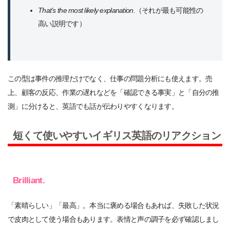
That’s the most likely explanation.
（それが最も可能性の
高い説明です）
この型は事件の推理だけでなく、仕事の問題分析にも使えます。売
上、顧客の反応、作業の遅れなどを「確認できる事実」と「自分の推
測」に分けると、英語でも話が伝わりやすくなります。
短くて使いやすいイギリス英語のリアクション
Brilliant.
「素晴らしい」「最高」。本当に褒める場合もあれば、失敗した状況
で皮肉として使う場合もあります。表情と声の調子を必ず確認しまし