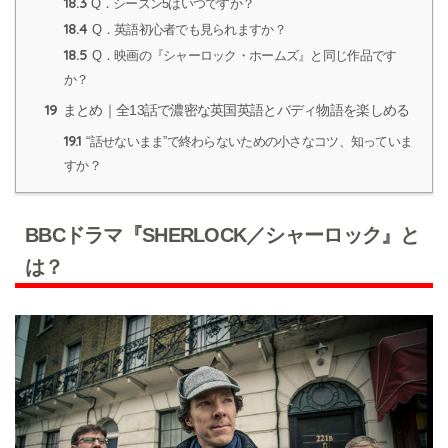
18.3
Q．シーズン5はいつですか？
18.4
Q．英語初心者でも見られますか？
18.5
Q．映画の『シャーロック・ホームズ』と同じ作品です
か？
19
まとめ｜全13話で濃密な英国英語とバディ物語を楽しめる
19.1
“話せないまま”で終わらないための小さなコツ、知っていま
すか？
BBCドラマ『SHERLOCK／シャーロック』と
は？