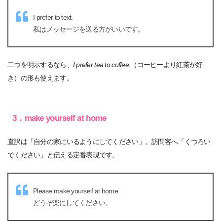
I prefer to text.
私はメッセージを送る方がいいです。
二つを明示するなら、
I prefer tea to coffee.
（コーヒーより紅茶が好
き）の形も使えます。
3．make yourself at home
直訳は「自分の家にいるようにしてください」。訪問客へ「くつろい
でください」と伝える定番表現です。
Please make yourself at home.
どうぞ楽にしてください。