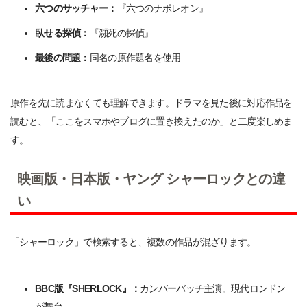
六つのサッチャー：
『六つのナポレオン』
臥せる探偵：
『瀕死の探偵』
最後の問題：
同名の原作題名を使用
原作を先に読まなくても理解できます。ドラマを見た後に対応作品を
読むと、「ここをスマホやブログに置き換えたのか」と二度楽しめま
す。
映画版・日本版・ヤング シャーロックとの違
い
「シャーロック」で検索すると、複数の作品が混ざります。
BBC版『SHERLOCK』：
カンバーバッチ主演。現代ロンドン
が舞台