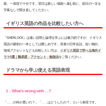
面、一表現で十分です。翌日は新しい場面へ進む前に、前日の一文を
字幕なしで聞き直してください。
イギリス英語の作品を比較したい方へ
『SHERLOCK』は速い説明と論理を学ぶには魅力的ですが、イギリス
英語の最初の一本としては難しめです。若者の日常会話、短い独白、
地域アクセントなども比較したい方は、
イギリス英語で学べる海外ド
ラマ5選｜難易度・アクセント・勉強法
をご覧ください。
ドラマから学ぶ使える英語表現
1．What’s wrong with …?
「……の何が悪いの？」「……はどうしたの？」という表現です。