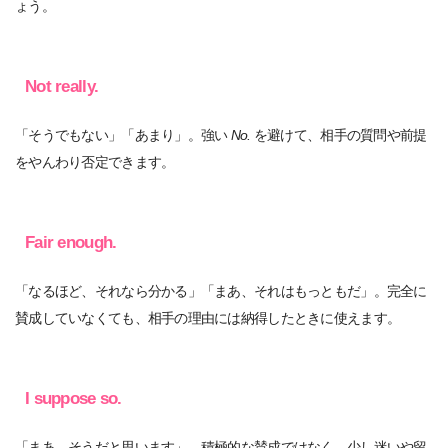
ょう。
Not really.
「そうでもない」「あまり」。強い
No.
を避けて、相手の質問や前提
をやんわり否定できます。
Fair enough.
「なるほど、それなら分かる」「まあ、それはもっともだ」。完全に
賛成していなくても、相手の理由には納得したときに使えます。
I suppose so.
「まあ、そうだと思います」。積極的な賛成ではなく、少し迷いや留