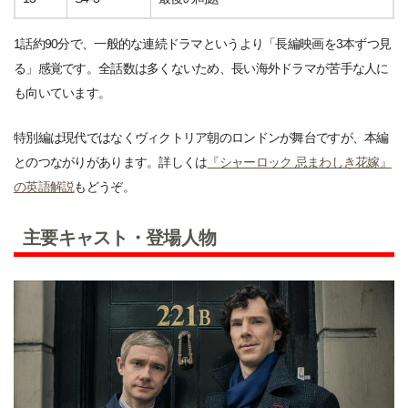
1話約90分で、一般的な連続ドラマというより「長編映画を3本ずつ見
る」感覚です。全話数は多くないため、長い海外ドラマが苦手な人に
も向いています。
特別編は現代ではなくヴィクトリア朝のロンドンが舞台ですが、本編
とのつながりがあります。詳しくは
『シャーロック 忌まわしき花嫁』
の英語解説
もどうぞ。
主要キャスト・登場人物