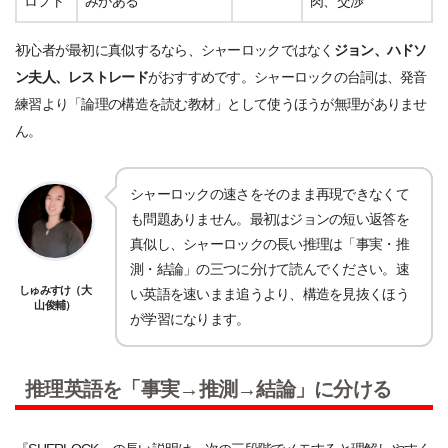
ロフト
みがある
肉、交渉
初心者が最初に真似するなら、シャーロックではなく
ジョン、ハドソ
ン夫人、レストレード
がおすすめです。シャーロックの台詞は、発音
練習より「論理の構造を読む教材」として使うほうが無理がありませ
ん。
シャーロックの速さをそのまま再現できなくて
も問題ありません。最初はジョンの短い返答を
真似し、シャーロックの長い推理は「事実・推
測・結論」の三つに分けて読んでください。速
しゅみすけ（大
い英語を速いまま追うより、構造を見抜くほう
山俊輔）
が学習になります。
推理英語を「事実→推測→結論」に分ける