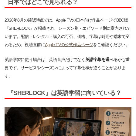
日本ではどこで見られる？
2026年8月の確認時点では、Apple TVの日本向け作品ページでBBC版
『SHERLOCK』が掲載され、シーズン別・エピソード別に案内されて
います。配信・レンタル・購入の可否、価格、字幕は時期や端末で変
わるため、視聴直前に
Apple TVの公式作品ページ
をご確認ください。
英語学習に使う場合は、英語音声だけでなく
英語字幕を選べるか
も重
要です。サービスやシーズンによって字幕仕様が違うことがありま
す。
『SHERLOCK』は英語学習に向いている？