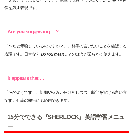
保を残す表現です。
Are you suggesting …?
「〜だと示唆しているのですか？」。相手の言いたいことを確認する
表現です。日常なら
Do you mean …?
のほうが柔らかく使えます。
It appears that …
「〜のようです」。証拠や状況から判断しつつ、断定を避ける言い方
です。仕事の報告にも応用できます。
15分でできる『SHERLOCK』英語学習メニュ
ー