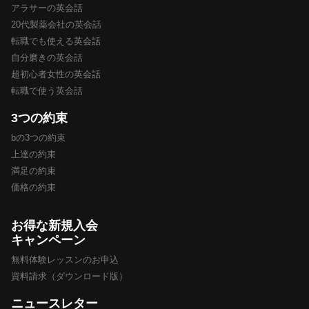
アラサーの英会話
20代製薬会社の英会話
転職でも使える英会話
自分磨きの英会話
超初心者女性の英会話
転職で使う英会話
3つの約束
bの3つの約束
上達の約束
満足の約束
価格の約束
お得な新規入会
キャンペーン
無料体験レッスンのお申込
資料請求（ダウンロード版）
ニュースレター