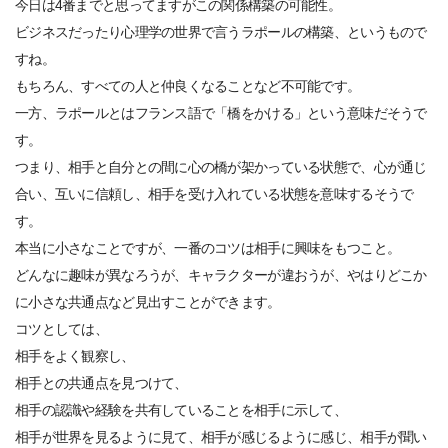
今日は4番までと思ってますがこの関係構築の可能性。
ビジネスだったり心理学の世界で言うラポールの構築、というもので
すね。
もちろん、すべての人と仲良くなることなど不可能です。
一方、ラポールとはフランス語で「橋をかける」という意味だそうで
す。
つまり、相手と自分との間に心の橋が架かっている状態で、心が通じ
合い、互いに信頼し、相手を受け入れている状態を意味するそうで
す。
本当に小さなことですが、一番のコツは相手に興味をもつこと。
どんなに趣味が異なろうが、キャラクターが違おうが、やはりどこか
に小さな共通点など見出すことができます。
コツとしては、
相手をよく観察し、
相手との共通点を見つけて、
相手の認識や経験を共有していることを相手に示して、
相手が世界を見るように見て、相手が感じるように感じ、相手が聞い