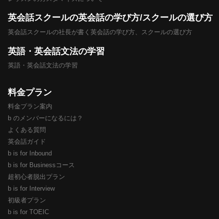
英会話スクールの英会話の学び方/スクールの選び方
英会話スクールの社長が書く英会話の学び方、スクールの選び方
英語・英会話文法の学習
英語・英会話文法の学習
料金プラン
料金プラン案内
b のメンバーになるには？
よくある質問
英会話ガイド
b is for Inbound
b is for Businessコース
超初心者脱出プラン
b is for Interview
初級者プラン
b is for TOEIC