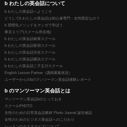
b わたしの英会話について
b わたしの英会話へようこそ
どうしてb わたしの英会話は初心者専門・女性限定なの？
b 習慣化メソッドをマンガで学ぼう
東京エリア(スクール所在地)
b わたしの英会話銀座スクール
b わたしの英会話新宿スクール
b わたしの英会話渋谷スクール
b わたしの英会話横浜スクール
b わたしの英会話二子玉川スクール
English Lesson Partner（講師募集状況）
ユーザーからのbのマンツーマン英会話体験レポート
b のマンツーマン英会話とは
マンツーマン英会話bのとっておき
スクールPHOTO
女性のための日常英会話教材 Photo Journal 誕生秘話
女性のためのビジネス英会話へのこだわり
レッスンのカスタマイズについて