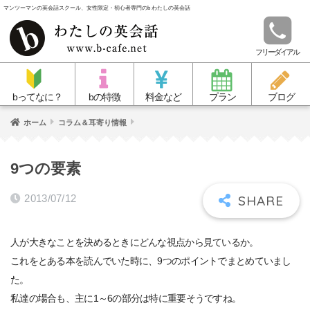
マンツーマンの英会話スクール、女性限定・初心者専門のb わたしの英会話
フリーダイアル
bってなに？
bの特徴
料金など
プラン
ブログ
ホーム
コラム＆耳寄り情報
9つの要素
2013/07/12
人が大きなことを決めるときにどんな視点から見ているか。
これをとある本を読んでいた時に、9つのポイントでまとめていまし
た。
私達の場合も、主に1～6の部分は特に重要そうですね。