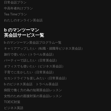
日常会話プラン
中高年者向けプラン
Tea Timeプラン
わたしのオンライン英会話
b のマンツーマン
英会話サービス一覧
b のマンツーマン英会話プログラム一覧
キャリアアップしたい（転職・就職等ビジネス英会話）
旅行で使いたい（トラベル英会話）
パーティーで話したい（日常英会話）
オフィスでも使いたい（ビジネス英会話）
子育てに生かしたい（日常英会話）
セカンドライフを楽しみたい（日常英会話）
b のビジネス英会話 トラベル英会話
病院で働く方の為の短期英会話レッスン
女性のための面接対策の英会話レッスン
TOEIC対策
ビジネス英語