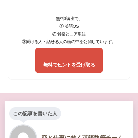
無料3講座で、
① 英語OS
② 骨格とコア単語
③聞ける人・話せる人の頭の中を公開しています。
無料でヒントを受け取る
この記事を書いた人
恋と仕事に効く英語執筆チーム