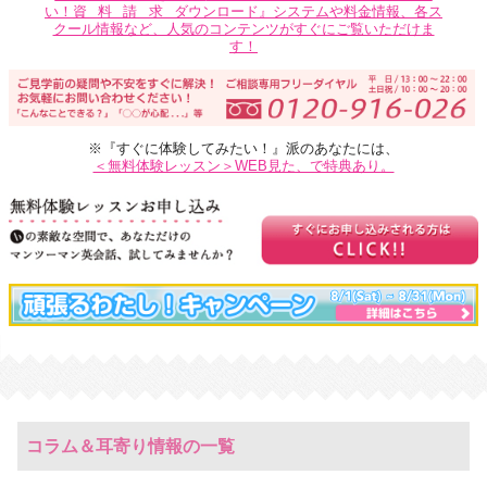
い！
資料請求
ダウンロード』システムや料金情報、各ス
クール情報など、人気のコンテンツがすぐにご覧いただけま
す！
※『すぐに体験してみたい！』派のあなたには、
＜無料体験レッスン＞WEB見た、で特典あり。
コラム＆耳寄り情報の一覧