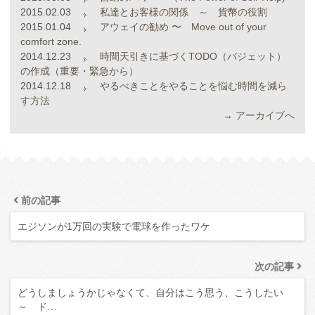
2015.02.03
私達とお客様の関係 ～ 貨幣の役割
2015.01.04
アウェイの勧め 〜 Move out of your
comfort zone.
2014.12.23
時間天引きに基づくTODO（バジェット）
の作成（重要・緊急から）
2014.12.18
やるべきことをやることを悩む時間を減ら
す方法
→
アーカイブへ
前の記事
エジソンが1万回の実験で電球を作ったワケ
次の記事
どうしましょうかじゃなくて、自分はこう思う、こうしたい
～ ド…