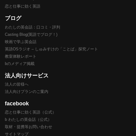
恋と仕事に効く英語
ブログ
わたしの英会話：口コミ・評判
Casting Blog(英語でブログ！)
映画で学ぶ英会話
英語OSラジオ – しゅみすけの「ことば」探究ノート
教室体験レポート
bのメディア掲載
法人向けサービス
法人の皆様へ
法人向けプランのご案内
facebook
恋と仕事に効く英語（公式）
b わたしの英会話（公式）
取材・提携等お問い合わせ
サイトマップ