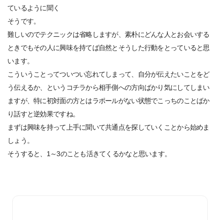
ているように聞く
そうです。
難しいのでテクニックは省略しますが、素朴にどんな人とお会いする
ときでもその人に興味を持てば自然とそうした行動をとっていると思
います。
こういうことってついつい忘れてしまって、自分が伝えたいことをど
う伝えるか、というコチラから相手側への方向ばかり気にしてしまい
ますが、特に初対面の方とはラポールがない状態でこっちのことばか
り話すと逆効果ですね。
まずは興味を持って上手に聞いて共通点を探していくことから始めま
しょう。
そうすると、1～3のことも活きてくるかなと思います。