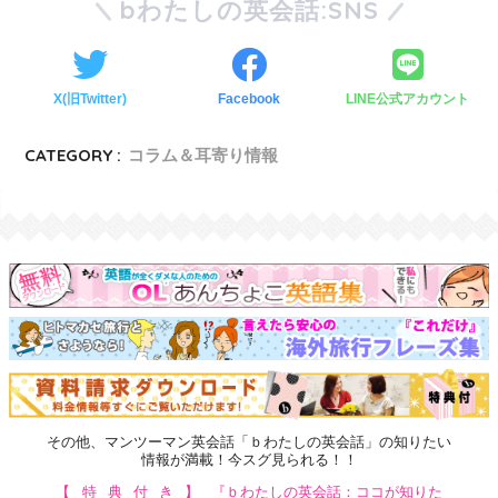
bわたしの英会話:SNS
X(旧Twitter)
Facebook
LINE公式アカウント
CATEGORY :
コラム＆耳寄り情報
その他、マンツーマン英会話「ｂわたしの英会話」の知りたい
情報が満載！今スグ見られる！！
【特典付き】
『ｂわたしの英会話：ココが知りた