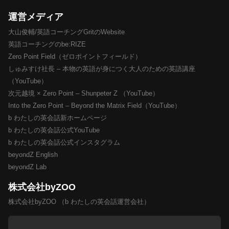
運営メディア
大山俊輔/英語コーチングGritのWebsite
英語コーチングのbe:RIZE
Zero Point Field（ゼロポイントフィールド）
しゅみすけ社長 – 本物の英語が身につく大人のための英語講座
（YouTube）
次元越境 × Zero Point – Shunpeter Z （YouTube）
Into the Zero Point – Beyond the Matrix Field（YouTube）
b わたしの英会話新ホームページ
b わたしの英会話公式YouTube
b わたしの英会話公式インスタグラム
beyondZ English
beyondZ Lab
株式会社byZOO
株式会社byZOO （b わたしの英会話運営会社）