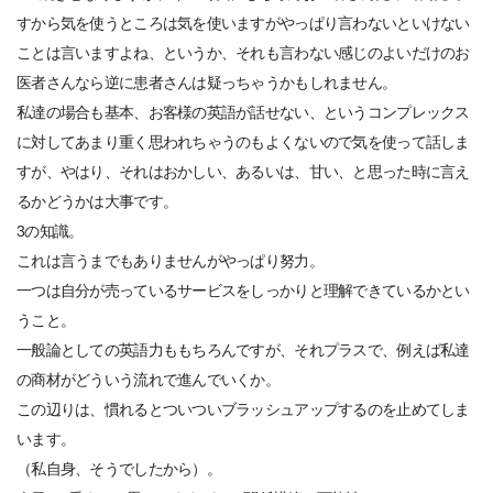
すから気を使うところは気を使いますがやっぱり言わないといけない
ことは言いますよね、というか、それも言わない感じのよいだけのお
医者さんなら逆に患者さんは疑っちゃうかもしれません。
私達の場合も基本、お客様の英語が話せない、というコンプレックス
に対してあまり重く思われちゃうのもよくないので気を使って話しま
すが、やはり、それはおかしい、あるいは、甘い、と思った時に言え
るかどうかは大事です。
3の知識。
これは言うまでもありませんがやっぱり努力。
一つは自分が売っているサービスをしっかりと理解できているかとい
うこと。
一般論としての英語力ももちろんですが、それプラスで、例えば私達
の商材がどういう流れで進んでいくか。
この辺りは、慣れるとついついブラッシュアップするのを止めてしま
います。
（私自身、そうでしたから）。