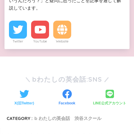
いうんだろう？」と疑問に思ったことを記事を通じて解
説しています。
Twitter
YouTube
Website
bわたしの英会話:SNS
X(旧Twitter)
Facebook
LINE公式アカウント
CATEGORY :
b わたしの英会話 渋谷スクール