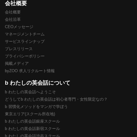
会社概要
会社概要
会社沿革
CEOメッセージ
マネージメントチーム
サービスラインナップ
プレスリリース
プライバシーポリシー
掲載メディア
byZOO 求人リクルート情報
b わたしの英会話について
b わたしの英会話へようこそ
どうしてb わたしの英会話は初心者専門・女性限定なの？
b 習慣化メソッドをマンガで学ぼう
東京エリア(スクール所在地)
b わたしの英会話銀座スクール
b わたしの英会話新宿スクール
b わたしの英会話渋谷スクール