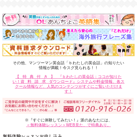
その他、マンツーマン英会話「ｂわたしの英会話」の知りたい
情報が満載！今スグ見られる！！
【特典付き】
『ｂわたしの英会話：ココが知りた
い！
資料請求
ダウンロード』システムや料金情報、各ス
クール情報など、人気のコンテンツがすぐにご覧いただけま
す！
※『すぐに体験してみたい！』派のあなたには、
＜無料体験レッスン＞WEB見た、で特典あり。