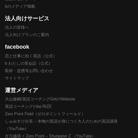
bのメディア掲載
法人向けサービス
法人の皆様へ
法人向けプランのご案内
facebook
恋と仕事に効く英語（公式）
b わたしの英会話（公式）
取材・提携等お問い合わせ
サイトマップ
運営メディア
大山俊輔/英語コーチングGritのWebsite
英語コーチングのbe:RIZE
Zero Point Field（ゼロポイントフィールド）
しゅみすけ社長 – 本物の英語が身につく大人のための英語講座
（YouTube）
次元越境 × Zero Point – Shunpeter Z （YouTube）