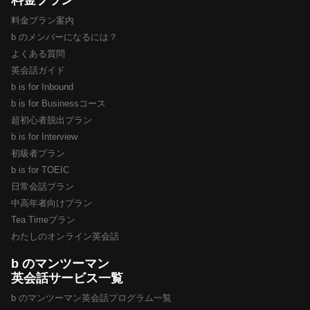
料金プラン
料金プラン案内
b のメンバーになるには？
よくある質問
英会話ガイド
b is for Inbound
b is for Businessコース
超初心者脱出プラン
b is for Interview
初級者プラン
b is for TOEIC
日常会話プラン
中高年者向けプラン
Tea Timeプラン
わたしのオンライン英会話
b のマンツーマン
英会話サービス一覧
b のマンツーマン英会話プログラム一覧