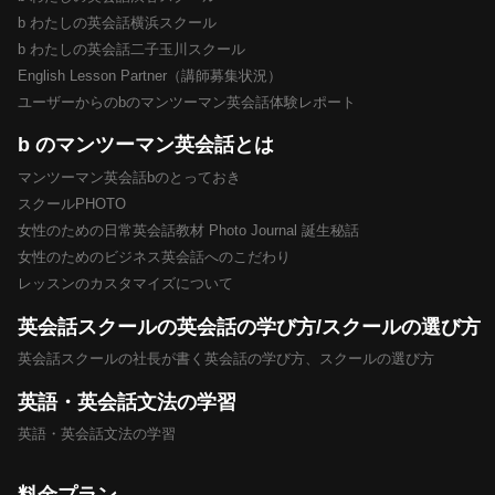
b わたしの英会話横浜スクール
b わたしの英会話二子玉川スクール
English Lesson Partner（講師募集状況）
ユーザーからのbのマンツーマン英会話体験レポート
b のマンツーマン英会話とは
マンツーマン英会話bのとっておき
スクールPHOTO
女性のための日常英会話教材 Photo Journal 誕生秘話
女性のためのビジネス英会話へのこだわり
レッスンのカスタマイズについて
英会話スクールの英会話の学び方/スクールの選び方
英会話スクールの社長が書く英会話の学び方、スクールの選び方
英語・英会話文法の学習
英語・英会話文法の学習