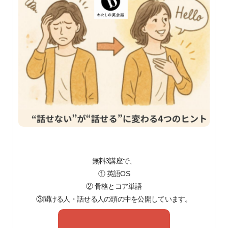
無料3講座で、
① 英語OS
② 骨格とコア単語
③聞ける人・話せる人の頭の中を公開しています。