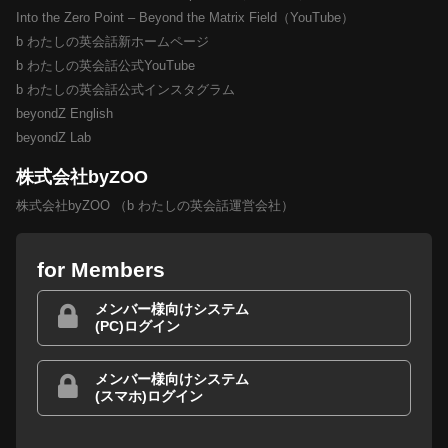
Into the Zero Point – Beyond the Matrix Field（YouTube）
b わたしの英会話新ホームページ
b わたしの英会話公式YouTube
b わたしの英会話公式インスタグラム
beyondZ English
beyondZ Lab
株式会社byZOO
株式会社byZOO （b わたしの英会話運営会社）
for Members
メンバー様向けシステム
(PC)ログイン
メンバー様向けシステム
(スマホ)ログイン