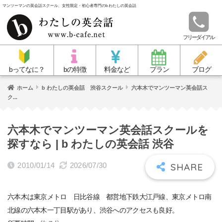
マンツーマンの英会話スクール、女性限定・初心者専門のb わたしの英会話
フリーダイアル
bってなに？
bの特徴
料金など
プラン
ブログ
ホーム
b わたしの英会話 渋谷スクール
六本木でマンツーマン英会話ス
ク...
六本木でマンツーマン英会話スクールを
探すなら | b わたしの英会話 渋谷
2010/01/14
2026/07/30
六本木は東京メトロ 日比谷線 都営地下鉄大江戸線、東京メトロ南
北線の六本木一丁目駅があり、渋谷へのアクセスも良好。