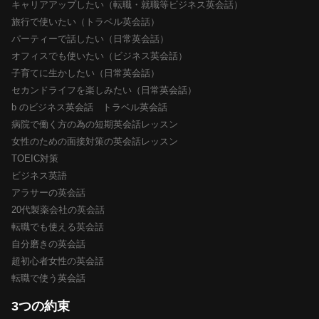
キャリアアップしたい（転職・就職等ビジネス英会話）
旅行で使いたい（トラベル英会話）
パーティーで話したい（日常英会話）
オフィスでも使いたい（ビジネス英会話）
子育てに生かしたい（日常英会話）
セカンドライフを楽しみたい（日常英会話）
b のビジネス英会話 トラベル英会話
病院で働く方の為の短期英会話レッスン
女性のための面接対策の英会話レッスン
TOEIC対策
ビジネス英語
アラサーの英会話
20代製薬会社の英会話
転職でも使える英会話
自分磨きの英会話
超初心者女性の英会話
転職で使う英会話
3つの約束