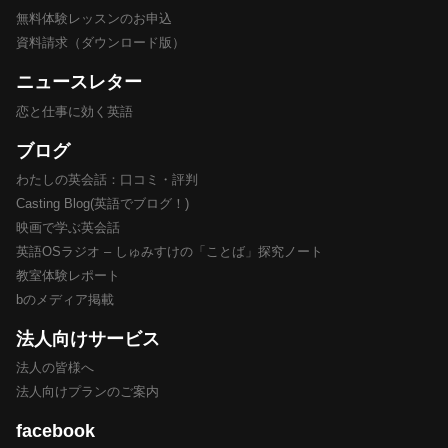
無料体験レッスンのお申込
資料請求（ダウンロード版）
ニュースレター
恋と仕事に効く英語
ブログ
わたしの英会話：口コミ・評判
Casting Blog(英語でブログ！)
映画で学ぶ英会話
英語OSラジオ – しゅみすけの「ことば」探究ノート
教室体験レポート
bのメディア掲載
法人向けサービス
法人の皆様へ
法人向けプランのご案内
facebook