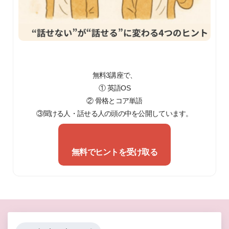
無料3講座で、
① 英語OS
② 骨格とコア単語
③聞ける人・話せる人の頭の中を公開しています。
無料でヒントを受け取る