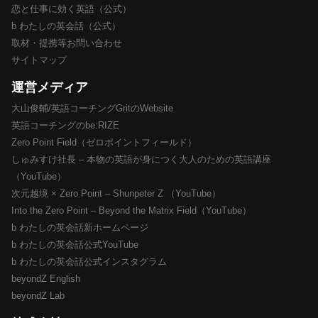
恋と仕事に効く英語（公式）
b わたしの英会話（公式）
取材・提携等お問い合わせ
サイトマップ
運営メディア
大山俊輔/英語コーチングGritのWebsite
英語コーチングのbe:RIZE
Zero Point Field（ゼロポイントフィールド）
しゅみすけ社長 – 本物の英語が身につく大人のための英語講座
（YouTube）
次元越境 × Zero Point – Shunpeter Z （YouTube）
Into the Zero Point – Beyond the Matrix Field（YouTube）
b わたしの英会話新ホームページ
b わたしの英会話公式YouTube
b わたしの英会話公式インスタグラム
beyondZ English
beyondZ Lab