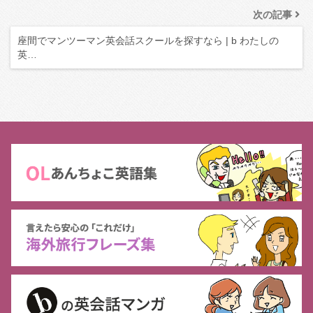
次の記事
座間でマンツーマン英会話スクールを探すなら | b わたしの
英…