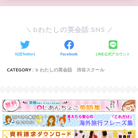
bわたしの英会話:SNS
X(旧Twitter)
Facebook
LINE公式アカウント
CATEGORY :
b わたしの英会話 渋谷スクール