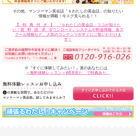
その他、マンツーマン英会話「ｂわたしの英会話」の知りたい
情報が満載！今スグ見られる！！
【特典付き】
『ｂわたしの英会話：ココが知りた
い！
資料請求
ダウンロード』システムや料金情報、各ス
クール情報など、人気のコンテンツがすぐにご覧いただけま
す！
※『すぐに体験してみたい！』派のあなたには、
＜無料体験レッスン＞WEB見た、で特典あり。