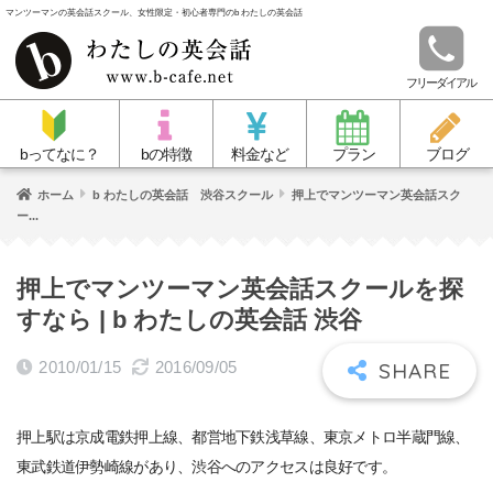
マンツーマンの英会話スクール、女性限定・初心者専門のb わたしの英会話
フリーダイアル
bってなに？
bの特徴
料金など
プラン
ブログ
ホーム
b わたしの英会話 渋谷スクール
押上でマンツーマン英会話スク
ー...
押上でマンツーマン英会話スクールを探
すなら | b わたしの英会話 渋谷
2010/01/15
2016/09/05
押上駅は京成電鉄押上線、都営地下鉄浅草線、東京メトロ半蔵門線、
東武鉄道伊勢崎線があり、渋谷へのアクセスは良好です。