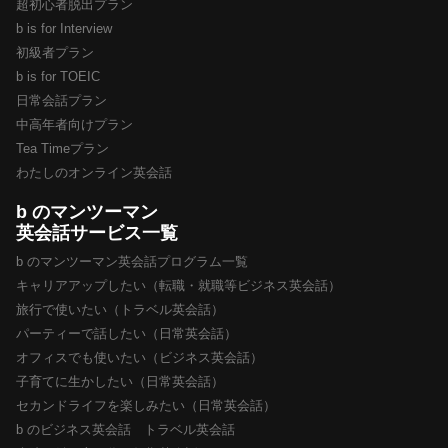
超初心者脱出プラン
b is for Interview
初級者プラン
b is for TOEIC
日常会話プラン
中高年者向けプラン
Tea Timeプラン
わたしのオンライン英会話
b のマンツーマン
英会話サービス一覧
b のマンツーマン英会話プログラム一覧
キャリアアップしたい（転職・就職等ビジネス英会話）
旅行で使いたい（トラベル英会話）
パーティーで話したい（日常英会話）
オフィスでも使いたい（ビジネス英会話）
子育てに生かしたい（日常英会話）
セカンドライフを楽しみたい（日常英会話）
b のビジネス英会話 トラベル英会話