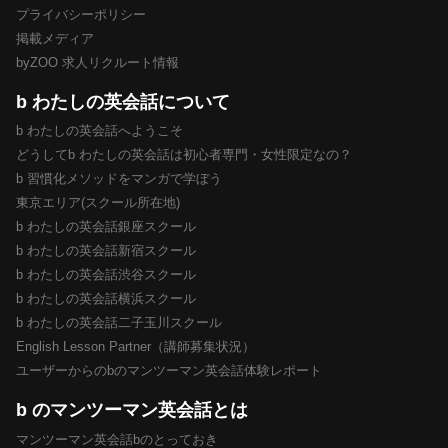
プライバシーポリシー
掲載メディア
byZOO 求人リクルート情報
b わたしの英会話について
b わたしの英会話へようこそ
どうしてb わたしの英会話は初心者専門・女性限定なの？
b 習慣化メソッドをマンガで学ぼう
東京エリア(スクール所在地)
b わたしの英会話銀座スクール
b わたしの英会話新宿スクール
b わたしの英会話渋谷スクール
b わたしの英会話横浜スクール
b わたしの英会話二子玉川スクール
English Lesson Partner（講師募集状況）
ユーザーからのbのマンツーマン英会話体験レポート
b のマンツーマン英会話とは
マンツーマン英会話bのとっておき