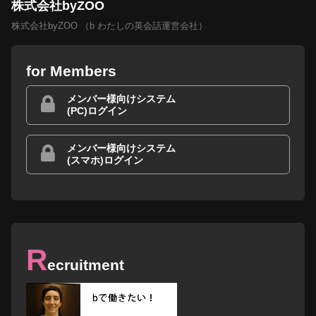
株式会社byZOO
株式会社byZOO （b わたしの英会話運営会社）
for Members
メンバー様向けシステム
(PC)ログイン
メンバー様向けシステム
(スマホ)ログイン
R
ecruitment