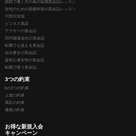
病院で働く方の為の短期英会話レッスン
女性のための面接対策の英会話レッスン
TOEIC対策
ビジネス英語
アラサーの英会話
20代製薬会社の英会話
転職でも使える英会話
自分磨きの英会話
超初心者女性の英会話
転職で使う英会話
3つの約束
bの3つの約束
上達の約束
満足の約束
価格の約束
お得な新規入会
キャンペーン