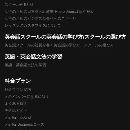
スクールPHOTO
女性のための日常英会話教材 Photo Journal 誕生秘話
女性のためのビジネス英会話へのこだわり
レッスンのカスタマイズについて
英会話スクールの英会話の学び方/スクールの選び方
英会話スクールの社長が書く英会話の学び方、スクールの選び方
英語・英会話文法の学習
英語・英会話文法の学習
料金プラン
料金プラン案内
b のメンバーになるには？
よくある質問
英会話ガイド
b is for Inbound
b is for Businessコース