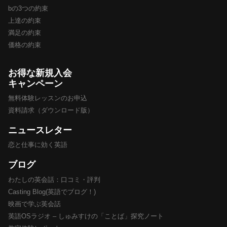
bの3つの約束
上達の約束
満足の約束
価格の約束
お得な新規入会
キャンペーン
無料体験レッスンのお申込
資料請求（ダウンロード版）
ニュースレター
恋と仕事に効く英語
ブログ
わたしの英会話：口コミ・評判
Casting Blog(英語でブログ！)
映画で学ぶ英会話
英語OSラジオ – しゅみすけの「ことば」探究ノート