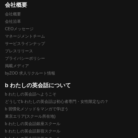
会社概要
会社概要
会社沿革
CEOメッセージ
マネージメントチーム
サービスラインナップ
プレスリリース
プライバシーポリシー
掲載メディア
byZOO 求人リクルート情報
b わたしの英会話について
b わたしの英会話へようこそ
どうしてb わたしの英会話は初心者専門・女性限定なの？
b 習慣化メソッドをマンガで学ぼう
東京エリア(スクール所在地)
b わたしの英会話銀座スクール
b わたしの英会話新宿スクール