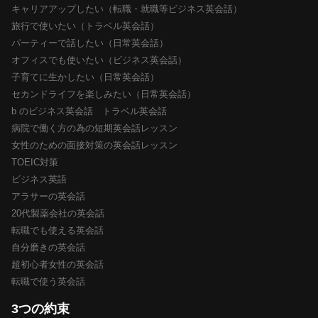
キャリアアップしたい（転職・就職等ビジネス英会話）
旅行で使いたい（トラベル英会話）
パーティーで話したい（日常英会話）
オフィスでも使いたい（ビジネス英会話）
子育てに生かしたい（日常英会話）
セカンドライフを楽しみたい（日常英会話）
b のビジネス英会話 トラベル英会話
病院で働く方の為の短期英会話レッスン
女性のための面接対策の英会話レッスン
TOEIC対策
ビジネス英語
アラサーの英会話
20代製薬会社の英会話
転職でも使える英会話
自分磨きの英会話
超初心者女性の英会話
転職で使う英会話
3つの約束