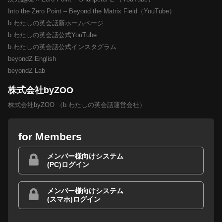
Into the Zero Point – Beyond the Matrix Field（YouTube）
b わたしの英会話新ホームページ
b わたしの英会話公式YouTube
b わたしの英会話公式インスタグラム
beyondZ English
beyondZ Lab
株式会社byZOO
株式会社byZOO （b わたしの英会話運営会社）
for Members
メンバー様向けシステム
(PC)ログイン
メンバー様向けシステム
(スマホ)ログイン