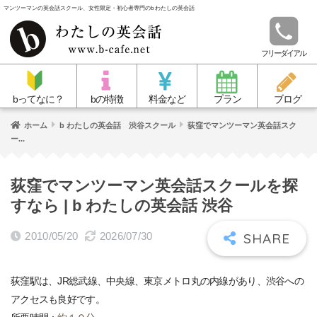
マンツーマンの英会話スクール、女性限定・初心者専門のb わたしの英会話
フリーダイアル
bってなに？
bの特徴
料金など
プラン
ブログ
ホーム
b わたしの英会話 渋谷スクール
荻窪でマンツーマン英会話スク
ー...
荻窪でマンツーマン英会話スクールを探
すなら | b わたしの英会話 渋谷
2010/05/20
2026/07/30
荻窪駅は、JR総武線、中央線、東京メトロ丸の内線があり、渋谷への
アクセスも良好です。