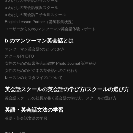
b わたしの英会話渋谷スクール
b わたしの英会話横浜スクール
b わたしの英会話二子玉川スクール
English Lesson Partner（講師募集状況）
ユーザーからのbのマンツーマン英会話体験レポート
b のマンツーマン英会話とは
マンツーマン英会話bのとっておき
スクールPHOTO
女性のための日常英会話教材 Photo Journal 誕生秘話
女性のためのビジネス英会話へのこだわり
レッスンのカスタマイズについて
英会話スクールの英会話の学び方/スクールの選び方
英会話スクールの社長が書く英会話の学び方、スクールの選び方
英語・英会話文法の学習
英語・英会話文法の学習