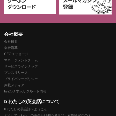
会社概要
会社概要
会社沿革
CEOメッセージ
マネージメントチーム
サービスラインナップ
プレスリリース
プライバシーポリシー
掲載メディア
byZOO 求人リクルート情報
b わたしの英会話について
b わたしの英会話へようこそ
どうしてb わたしの英会話は初心者専門・女性限定なの？