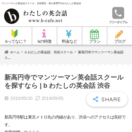
マンツーマンの英会話スクール、女性限定・初心者専門のb わたしの英会話
フリーダイアル
bってなに？
bの特徴
料金など
プラン
ブログ
ホーム
b わたしの英会話 渋谷スクール
新高円寺でマンツーマン英会話
ス...
新高円寺でマンツーマン英会話スクール
を探すなら | b わたしの英会話 渋谷
2010/05/20
2016/09/05
新高円寺駅は東京メトロ丸の内線があり、渋谷へのアクセスは良好で
す。