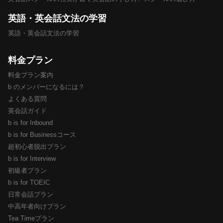
英語・英会話文法の学習
英語・英会話文法の学習
料金プラン
料金プラン案内
b のメンバーになるには？
よくある質問
英会話ガイド
b is for Inbound
b is for Businessコース
超初心者脱出プラン
b is for Interview
初級者プラン
b is for TOEIC
日常会話プラン
中高年者向けプラン
Tea Timeプラン