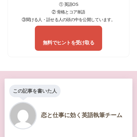
① 英語OS
② 骨格とコア単語
③聞ける人・話せる人の頭の中を公開しています。
無料でヒントを受け取る
この記事を書いた人
恋と仕事に効く英語執筆チーム