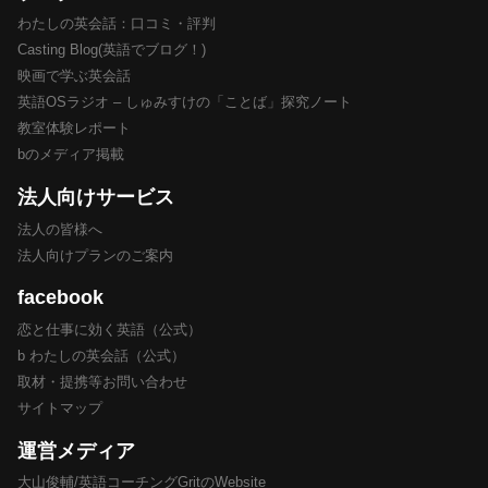
わたしの英会話：口コミ・評判
Casting Blog(英語でブログ！)
映画で学ぶ英会話
英語OSラジオ – しゅみすけの「ことば」探究ノート
教室体験レポート
bのメディア掲載
法人向けサービス
法人の皆様へ
法人向けプランのご案内
facebook
恋と仕事に効く英語（公式）
b わたしの英会話（公式）
取材・提携等お問い合わせ
サイトマップ
運営メディア
大山俊輔/英語コーチングGritのWebsite