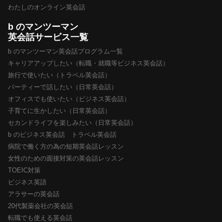
わたしのオンライン英会話
b のマンツーマン
英会話サービス一覧
b のマンツーマン英会話プログラム一覧
キャリアアップしたい（転職・就職等ビジネス英会話）
旅行で使いたい（トラベル英会話）
パーティーで話したい（日常英会話）
オフィスでも使いたい（ビジネス英会話）
子育てに生かしたい（日常英会話）
セカンドライフを楽しみたい（日常英会話）
b のビジネス英会話 トラベル英会話
病院で働く方の為の短期英会話レッスン
女性のための面接対策の英会話レッスン
TOEIC対策
ビジネス英語
アラサーの英会話
20代製薬会社の英会話
転職でも使える英会話