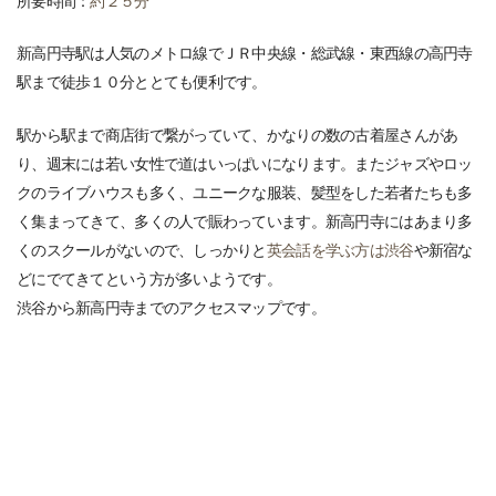
所要時間：
約２５分
新高円寺駅は人気のメトロ線でＪＲ中央線・総武線・東西線の高円寺
駅まで徒歩１０分ととても便利です。
駅から駅まで商店街で繋がっていて、かなりの数の古着屋さんがあ
り、週末には若い女性で道はいっぱいになります。またジャズやロッ
クのライブハウスも多く、ユニークな服装、髪型をした若者たちも多
く集まってきて、多くの人で賑わっています。新高円寺にはあまり多
くのスクールがないので、しっかりと
英会話を学ぶ方は渋谷
や新宿な
どにでてきてという方が多いようです。
渋谷から新高円寺までのアクセスマップです。