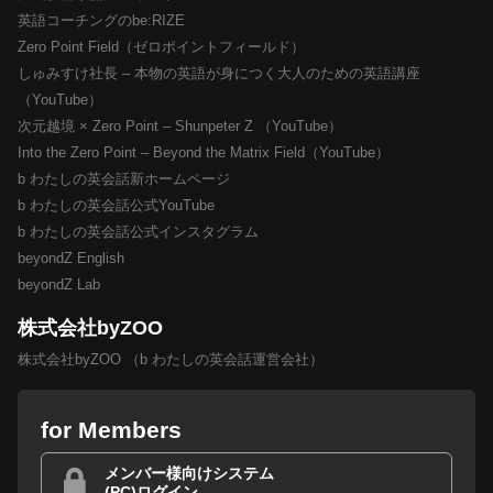
英語コーチングのbe:RIZE
Zero Point Field（ゼロポイントフィールド）
しゅみすけ社長 – 本物の英語が身につく大人のための英語講座
（YouTube）
次元越境 × Zero Point – Shunpeter Z （YouTube）
Into the Zero Point – Beyond the Matrix Field（YouTube）
b わたしの英会話新ホームページ
b わたしの英会話公式YouTube
b わたしの英会話公式インスタグラム
beyondZ English
beyondZ Lab
株式会社byZOO
株式会社byZOO （b わたしの英会話運営会社）
for Members
メンバー様向けシステム
(PC)ログイン