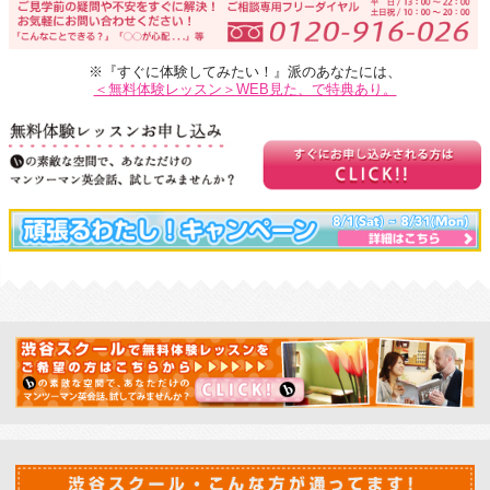
※『すぐに体験してみたい！』派のあなたには、
＜無料体験レッスン＞WEB見た、で特典あり。