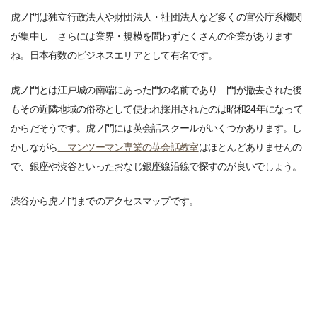
虎ノ門は独立行政法人や財団法人・社団法人など多くの官公庁系機関
が集中し さらには業界・規模を問わずたくさんの企業があります
ね。日本有数のビジネスエリアとして有名です。
虎ノ門とは江戸城の南端にあった門の名前であり 門が撤去された後
もその近隣地域の俗称として使われ採用されたのは昭和24年になって
からだそうです。虎ノ門には英会話スクールがいくつかあります。し
かしながら
、マンツーマン専業の英会話教室
はほとんどありませんの
で、銀座や渋谷といったおなじ銀座線沿線で探すのが良いでしょう。
渋谷から虎ノ門までのアクセスマップです。