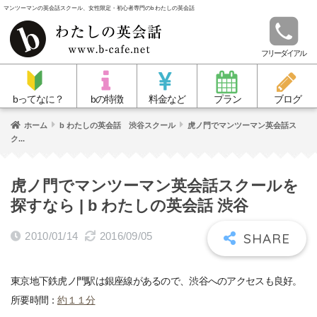
マンツーマンの英会話スクール、女性限定・初心者専門のb わたしの英会話
フリーダイアル
bってなに？
bの特徴
料金など
プラン
ブログ
ホーム
b わたしの英会話 渋谷スクール
虎ノ門でマンツーマン英会話ス
ク...
虎ノ門でマンツーマン英会話スクールを
探すなら | b わたしの英会話 渋谷
2010/01/14
2016/09/05
東京地下鉄虎ノ門駅は銀座線があるので、渋谷へのアクセスも良好。
所要時間：
約１１分