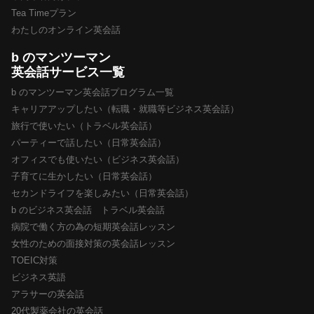
Tea Timeプラン
わたしのオンライン英会話
b のマンツーマン
英会話サービス一覧
b のマンツーマン英会話プログラム一覧
キャリアアップしたい（転職・就職等ビジネス英会話）
旅行で使いたい（トラベル英会話）
パーティーで話したい（日常英会話）
オフィスでも使いたい（ビジネス英会話）
子育てに生かしたい（日常英会話）
セカンドライフを楽しみたい（日常英会話）
b のビジネス英会話 トラベル英会話
病院で働く方の為の短期英会話レッスン
女性のための面接対策の英会話レッスン
TOEIC対策
ビジネス英語
アラサーの英会話
20代製薬会社の英会話