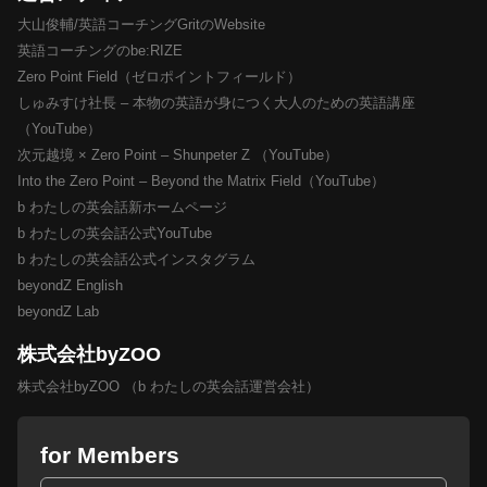
大山俊輔/英語コーチングGritのWebsite
英語コーチングのbe:RIZE
Zero Point Field（ゼロポイントフィールド）
しゅみすけ社長 – 本物の英語が身につく大人のための英語講座
（YouTube）
次元越境 × Zero Point – Shunpeter Z （YouTube）
Into the Zero Point – Beyond the Matrix Field（YouTube）
b わたしの英会話新ホームページ
b わたしの英会話公式YouTube
b わたしの英会話公式インスタグラム
beyondZ English
beyondZ Lab
株式会社byZOO
株式会社byZOO （b わたしの英会話運営会社）
for Members