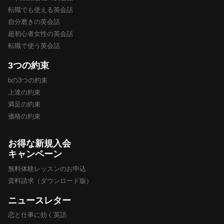
転職でも使える英会話
自分磨きの英会話
超初心者女性の英会話
転職で使う英会話
3つの約束
bの3つの約束
上達の約束
満足の約束
価格の約束
お得な新規入会
キャンペーン
無料体験レッスンのお申込
資料請求（ダウンロード版）
ニュースレター
恋と仕事に効く英語