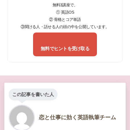
無料3講座で、
① 英語OS
② 骨格とコア単語
③聞ける人・話せる人の頭の中を公開しています。
無料でヒントを受け取る
この記事を書いた人
恋と仕事に効く英語執筆チーム