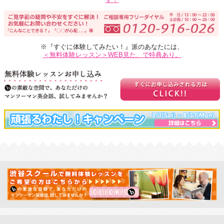
※『すぐに体験してみたい！』派のあなたには、
＜無料体験レッスン＞WEB見た、で特典あり。