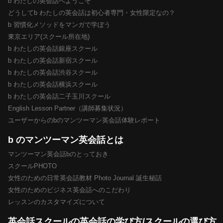
b わたしの英会話へようこそ
どうしてb わたしの英会話は初心者専門・女性限定なの？
b 習慣化メソッドをマンガで学ぼう
東京エリア(スクール所在地)
b わたしの英会話銀座スクール
b わたしの英会話新宿スクール
b わたしの英会話渋谷スクール
b わたしの英会話横浜スクール
b わたしの英会話二子玉川スクール
English Lesson Partner（講師募集状況）
ユーザーからのbのマンツーマン英会話体験レポート
b のマンツーマン英会話とは
マンツーマン英会話bのとっておき
スクールPHOTO
女性のための日常英会話教材 Photo Journal 誕生秘話
女性のためのビジネス英会話へのこだわり
レッスンのカスタマイズについて
英会話スクールの英会話の学び方/スクールの選び方