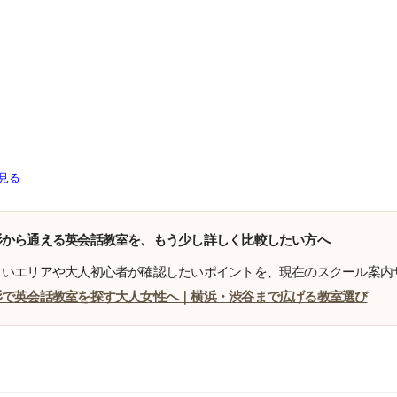
見る
杉から通える英会話教室を、もう少し詳しく比較したい方へ
すいエリアや大人初心者が確認したいポイントを、現在のスクール案内
杉で英会話教室を探す大人女性へ｜横浜・渋谷まで広げる教室選び