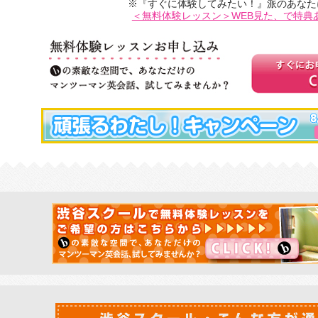
※『すぐに体験してみたい！』派のあなた
＜無料体験レッスン＞WEB見た、で特典