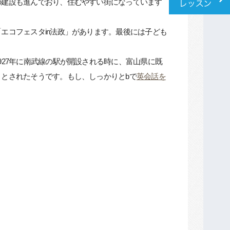
の建設も進んでおり、住むやすい街になっています
エコフェスタin法政」があります。最後には子ども
27年に南武線の駅が開設される時に、富山県に既
とされたそうです。もし、しっかりとbで
英会話を