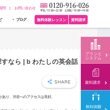
質問
お問い合わせ
ど
ブログ
無料体験レッスン
資料請求
なら | b わたしの英会話
線があり、渋谷へのアクセスは良好。