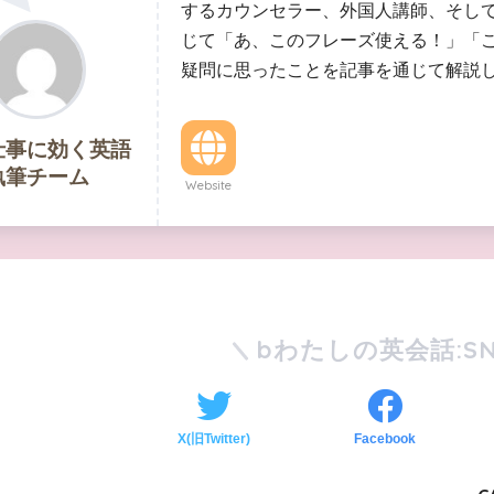
するカウンセラー、外国人講師、そし
じて「あ、このフレーズ使える！」「
疑問に思ったことを記事を通じて解説
仕事に効く英語
執筆チーム
Website
bわたしの英会話:SN
X(旧Twitter)
Facebook