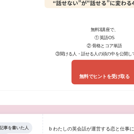
無料3講座で、
① 英語OS
② 骨格とコア単語
③聞ける人・話せる人の頭の中を公開し
無料でヒントを受け取る
記事を書いた人
b わたしの英会話が運営する恋と仕事