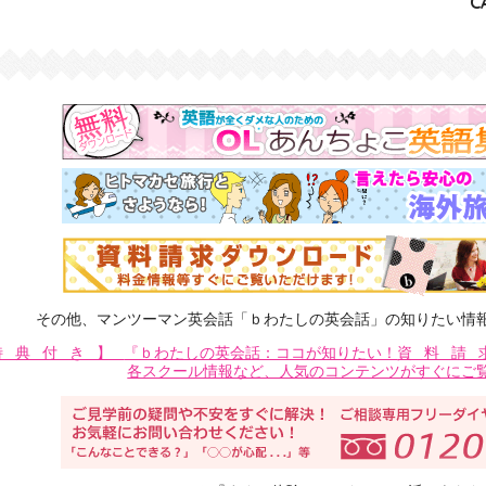
C
その他、マンツーマン英会話「ｂわたしの英会話」の知りたい情
特典付き】
『ｂわたしの英会話：ココが知りたい！
資料請
各スクール情報など、人気のコンテンツがすぐにご