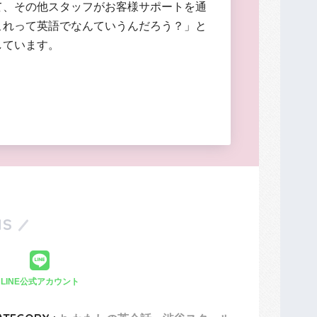
て、その他スタッフがお客様サポートを通
これって英語でなんていうんだろう？」と
しています。
S
LINE公式アカウント