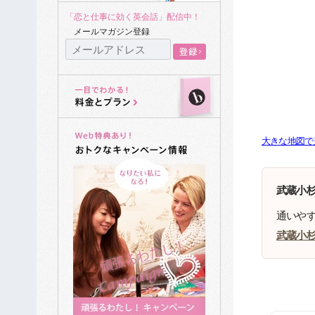
「恋と仕事に効く英会話」配信中！
メールマガジン登録
大きな地図で
武蔵小
通いや
武蔵小