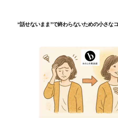
“話せないまま”で終わらないための小さな