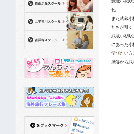
武蔵小杉駅
ね。
また武蔵小
たちが引く
武蔵小杉駅
にあった小
学びたい方
渋谷から武