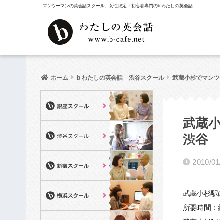
マンツーマンの英会話スクール、女性限定・初心者専門のb わたしの英会話
ホーム
b わたしの英会話 渋谷スクール
武蔵小杉でマンツー
武蔵小
渋谷
2010/01
武蔵小杉駅
所要時間：