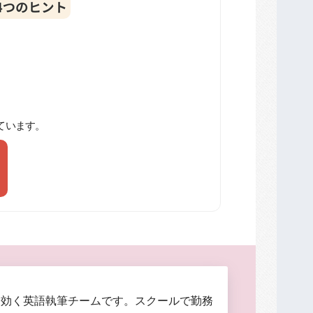
ています。
に効く英語執筆チームです。スクールで勤務