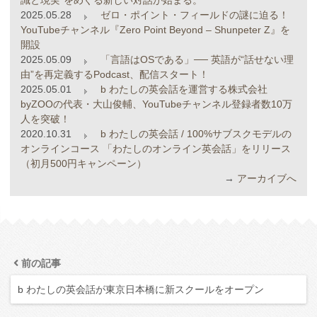
2025.05.28
ゼロ・ポイント・フィールドの謎に迫る！
YouTubeチャンネル『Zero Point Beyond – Shunpeter Z』を
開設
2025.05.09
「言語はOSである」── 英語が“話せない理
由”を再定義するPodcast、配信スタート！
2025.05.01
b わたしの英会話を運営する株式会社
byZOOの代表・大山俊輔、YouTubeチャンネル登録者数10万
人を突破！
2020.10.31
b わたしの英会話 / 100%サブスクモデルの
オンラインコース 「わたしのオンライン英会話」をリリース
（初月500円キャンペーン）
→
アーカイブへ
前の記事
b わたしの英会話が東京日本橋に新スクールをオープン