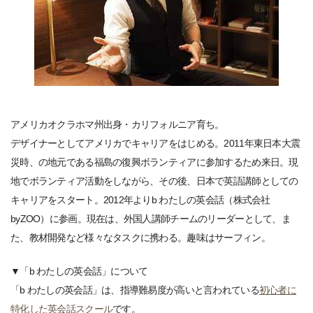
アメリカオクラホマ州出身・カリフォルニア育ち。
デザイナーとしてアメリカでキャリアをはじめる。2011年東日本大震
災時、の地元である福島の復興ボランティアに参加するため来日。現
地でボランティア活動をしながら、その後、日本で英語講師としての
キャリアをスタート。2012年よりb わたしの英会話（株式会社
byZOO）に参画。現在は、外国人講師チームのリーダーとして、ま
た、教材開発など様々なタスクに携わる。趣味はサーフィン。
▼「b わたしの英会話」について
「b わたしの英会話」は、指導難易度が高いと言われている
初心者に
特化した英会話スクール
です。