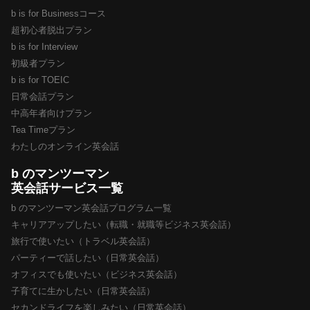
b is for Businessコース
超初心者脱出プラン
b is for Interview
初級者プラン
b is for TOEIC
日常会話プラン
中高年者向けプラン
Tea Timeプラン
わたしのオンライン英会話
b のマンツーマン
英会話サービス一覧
b のマンツーマン英会話プログラム一覧
キャリアアップしたい（転職・就職等ビジネス英会話）
旅行で使いたい（トラベル英会話）
パーティーで話したい（日常英会話）
オフィスでも使いたい（ビジネス英会話）
子育てに生かしたい（日常英会話）
セカンドライフを楽しみたい（日常英会話）