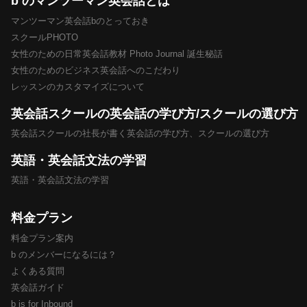
b のマンツーマン英会話とは
マンツーマン英会話bのとっておき
スクールPHOTO
女性のための日常英会話教材 Photo Journal 誕生秘話
女性のためのビジネス英会話へのこだわり
レッスンのカスタマイズについて
英会話スクールの英会話の学び方/スクールの選び方
英会話スクールの社長が書く英会話の学び方、スクールの選び方
英語・英会話文法の学習
英語・英会話文法の学習
料金プラン
料金プラン案内
b のメンバーになるには？
よくある質問
英会話ガイド
b is for Inbound