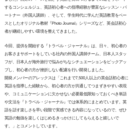
するコンシェルジュ、英語初心者への指導経験が豊富なレッスン・パ
ートナー（外国人講師）、そして、学生時代に学んだ英語教育をベー
スとしたオリジナル教材『Photo Journal』シリーズなど、英会話初心
者が継続しやすい環境を整えてきました。
今回、提供を開始する『トラベル・ジャーナル』は、日々、初心者の
お客さまサポートをしている社内の外国人講師チーム、日本人スタッ
フが、日本人が海外旅行で悩みがちなシチュエーションをピックアッ
プし、初心者の方が挫折しない配慮を行い開発しました。
開発メンバーのアレックスは「これまで7,500人以上の英会話初心者に
英語を指導した経験から、初心者の方が共通してつまずきやすい表現
や、コミュニケーションに欠かせない必要最低限知っておくべき単語
や文法を『トラベル・ジャーナル』では体系的にまとめています。英
語を話す楽しさを早い段階で実感できる内容になっているので、ぜひ
英語の勉強を楽しくはじめるきっかけにしてもらえると嬉しいで
す。」とコメントしています。