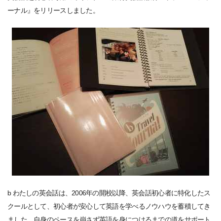
ーナル』をリリースしました。
b わたしの英会話は、2006年の開校以降、英会話初心者に特化したス
クールとして、初心者が安心して英語を学べるノウハウを蓄積してき
ました。自身のペースを崩さず英語を身につけるまでの道をサポート