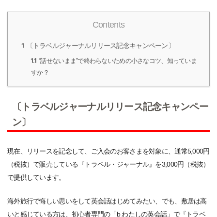
Contents
1
〔トラベルジャーナルリリース記念キャンペーン〕
1.1
“話せないまま”で終わらないための小さなコツ、知っていま
すか？
〔トラベルジャーナルリリース記念キャンペー
ン〕
現在、リリースを記念して、ご入会のお客さまを対象に、通常5,000円
（税抜）で販売している『トラベル・ジャーナル』を3,000円（税抜）
で提供しています。
海外旅行で悔しい思いをして英会話はじめてみたい、でも、敷居は高
いと感じている方は、初心者専門の「b わたしの英会話」で『トラベ