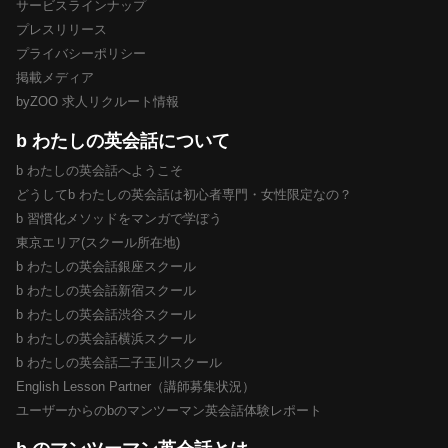
サービスラインナップ
プレスリリース
プライバシーポリシー
掲載メディア
byZOO 求人リクルート情報
b わたしの英会話について
b わたしの英会話へようこそ
どうしてb わたしの英会話は初心者専門・女性限定なの？
b 習慣化メソッドをマンガで学ぼう
東京エリア(スクール所在地)
b わたしの英会話銀座スクール
b わたしの英会話新宿スクール
b わたしの英会話渋谷スクール
b わたしの英会話横浜スクール
b わたしの英会話二子玉川スクール
English Lesson Partner（講師募集状況）
ユーザーからのbのマンツーマン英会話体験レポート