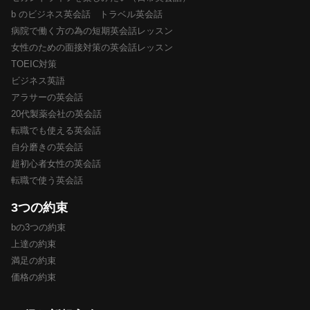
b のビジネス英会話 トラベル英会話
病院で働く方の為の短期英会話レッスン
女性のための面接対策の英会話レッスン
TOEIC対策
ビジネス英語
アラサーの英会話
20代製薬会社の英会話
転職でも使える英会話
自分磨きの英会話
超初心者女性の英会話
転職で使う英会話
3つの約束
bの3つの約束
上達の約束
満足の約束
価格の約束