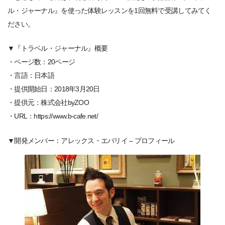
ル・ジャーナル』を使った体験レッスンを1回無料で受講してみてく
ださい。
▼『トラベル・ジャーナル』概要
・ページ数：20ページ
・言語：日本語
・提供開始日：2018年3月20日
・提供元：株式会社byZOO
・URL：https://www.b-cafe.net/
▼開発メンバー：アレックス・エバリイ – プロフィール