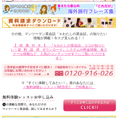
その他、マンツーマン英会話「ｂわたしの英会話」の知りたい
情報が満載！今スグ見られる！！
【特典付き】
『ｂわたしの英会話：ココが知りた
い！
資料請求
ダウンロード』システムや料金情報、各ス
クール情報など、人気のコンテンツがすぐにご覧いただけま
す！
※『すぐに体験してみたい！』派のあなたには、
＜無料体験レッスン＞WEB見た、で特典あり。