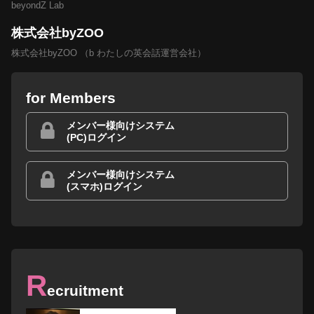
beyondZ Lab
株式会社byZOO
株式会社byZOO （b わたしの英会話運営会社）
for Members
メンバー様向けシステム
(PC)ログイン
メンバー様向けシステム
(スマホ)ログイン
R
ecruitment