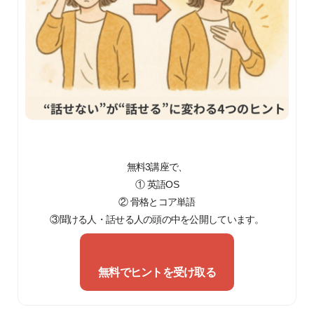
無料3講座で、
① 英語OS
② 骨格とコア単語
③聞ける人・話せる人の頭の中を公開しています。
無料でヒントを受け取る