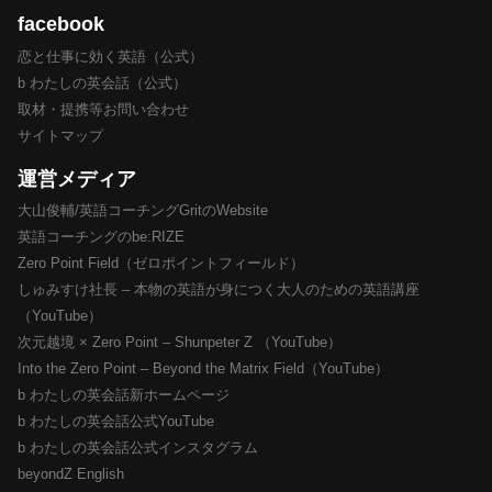
facebook
恋と仕事に効く英語（公式）
b わたしの英会話（公式）
取材・提携等お問い合わせ
サイトマップ
運営メディア
大山俊輔/英語コーチングGritのWebsite
英語コーチングのbe:RIZE
Zero Point Field（ゼロポイントフィールド）
しゅみすけ社長 – 本物の英語が身につく大人のための英語講座
（YouTube）
次元越境 × Zero Point – Shunpeter Z （YouTube）
Into the Zero Point – Beyond the Matrix Field（YouTube）
b わたしの英会話新ホームページ
b わたしの英会話公式YouTube
b わたしの英会話公式インスタグラム
beyondZ English