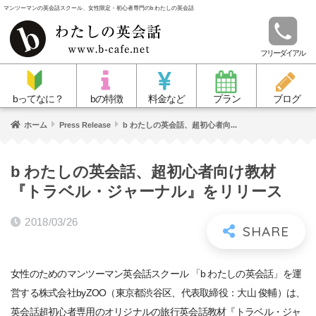
マンツーマンの英会話スクール、女性限定・初心者専門のb わたしの英会話
フリーダイアル
bってなに？
bの特徴
料金など
プラン
ブログ
ホーム
Press Release
b わたしの英会話、超初心者向...
b わたしの英会話、超初心者向け教材
『トラベル・ジャーナル』をリリース
2018/03/26
女性のためのマンツーマン英会話スクール 「b わたしの英会話」を運
営する株式会社byZOO（東京都渋谷区、代表取締役：大山 俊輔）は、
英会話超初心者専用のオリジナルの旅行英会話教材『トラベル・ジャ