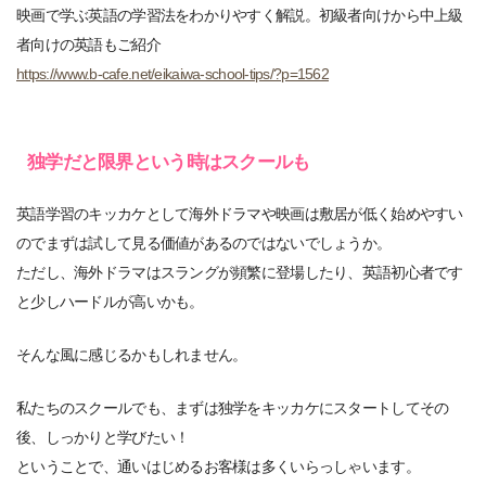
映画で学ぶ英語の学習法をわかりやすく解説。初級者向けから中上級
者向けの英語もご紹介
https://www.b-cafe.net/eikaiwa-school-tips/?p=1562
独学だと限界という時はスクールも
英語学習のキッカケとして海外ドラマや映画は敷居が低く始めやすい
のでまずは試して見る価値があるのではないでしょうか。
ただし、海外ドラマはスラングが頻繁に登場したり、英語初心者です
と少しハードルが高いかも。
そんな風に感じるかもしれません。
私たちのスクールでも、まずは独学をキッカケにスタートしてその
後、しっかりと学びたい！
ということで、通いはじめるお客様は多くいらっしゃいます。