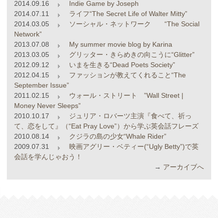
2014.09.16
Indie Game by Joseph
2014.07.11
ライフ“The Secret Life of Walter Mitty”
2014.03.05
ソーシャル・ネットワーク “The Social
Network”
2013.07.08
My summer movie blog by Karina
2013.03.05
グリッター・きらめきの向こうに“Glitter”
2012.09.12
いまを生きる“Dead Poets Society”
2012.04.15
ファッションが教えてくれること“The
September Issue”
2011.02.15
ウォール・ストリート ”Wall Street |
Money Never Sleeps”
2010.10.17
ジュリア・ロバーツ主演『食べて、祈っ
て、恋をして』（“Eat Pray Love”）から学ぶ英会話フレーズ
2010.08.14
クジラの島の少女“Whale Rider”
2009.07.31
映画アグリー・ベティー(“Ugly Betty”)で英
会話を学んじゃおう！
→
アーカイブへ