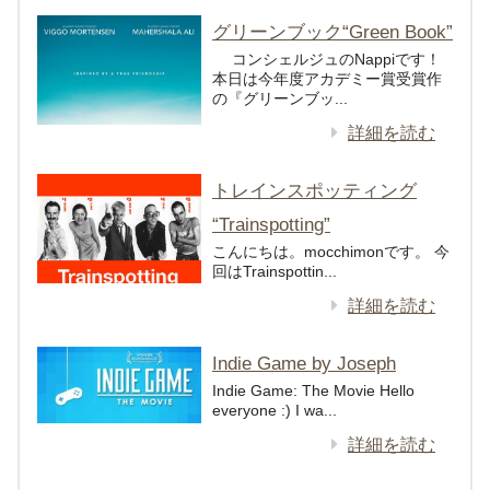
グリーンブック“Green Book”
コンシェルジュのNappiです！
本日は今年度アカデミー賞受賞作
の『グリーンブッ...
詳細を読む
トレインスポッティング
“Trainspotting”
こんにちは。mocchimonです。 今
回はTrainspottin...
詳細を読む
Indie Game by Joseph
Indie Game: The Movie Hello
everyone :) I wa...
詳細を読む