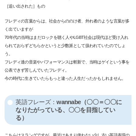
［追い出された］もの
フレディの言葉からは、社会からののけ者、外れ者のような言葉が多
く出ていますが
70年代の当時はまだロックを聴く人やLGBT社会は現代ほど受け入れ
られておらずどちらかというと少数派として扱われていたのでしょ
う。
フレディ達の音楽やパフォーマンスは斬新で、当時はゲイという事を
公表できず苦しんでいたフレディ。
今の時代に生きていたらもっと違った人生だったかもしれません。
英語フレーズ：
wannabe（〇〇＝〇〇に
なりたがっている、〇〇を目指してい
る）
こちらはスラングですが、最近はあまり使わない少し古い英語表現の