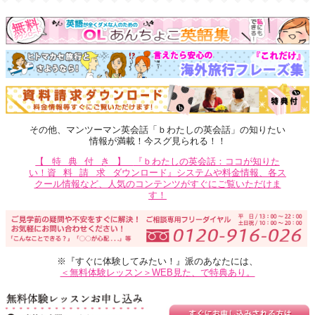
その他、マンツーマン英会話「ｂわたしの英会話」の知りたい
情報が満載！今スグ見られる！！
【特典付き】
『ｂわたしの英会話：ココが知りた
い！
資料請求
ダウンロード』システムや料金情報、各ス
クール情報など、人気のコンテンツがすぐにご覧いただけま
す！
※『すぐに体験してみたい！』派のあなたには、
＜無料体験レッスン＞WEB見た、で特典あり。