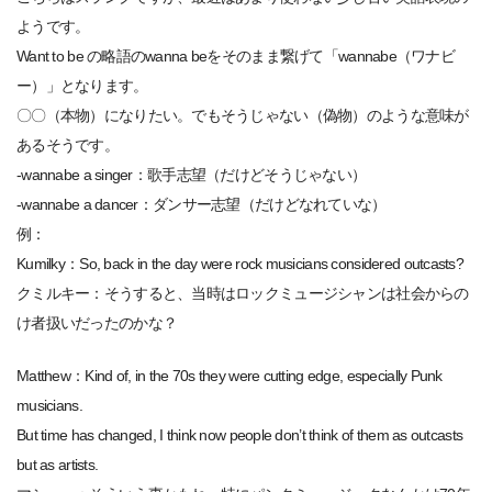
ようです。
Want to be の略語のwanna beをそのまま繋げて「wannabe（ワナビ
ー）」となります。
〇〇（本物）になりたい。でもそうじゃない（偽物）のような意味が
あるそうです。
-wannabe a singer：歌手志望（だけどそうじゃない）
-wannabe a dancer：ダンサー志望（だけどなれていな）
例：
Kumilky：So, back in the day were rock musicians considered outcasts?
クミルキー：そうすると、当時はロックミュージシャンは社会からの
け者扱いだったのかな？
Matthew：Kind of, in the 70s they were cutting edge, especially Punk
musicians.
But time has changed, I think now people don’t think of them as outcasts
but as artists.