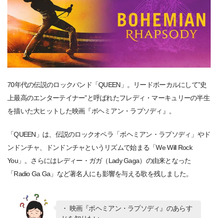
70年代の伝説のロックバンド「QUEEN」。リードボーカルにして”史
上最高のエンターテイナー”と呼ばれたフレディ・マーキュリーの半生
を描いた大ヒットした映画『ボヘミアン・ラプソディ』。
「QUEEN」は、伝説のロックオペラ「ボヘミアン・ラプソディ」やド
ンドンチャ、ドンドンチャというリズムで始まる「We Will Rock
You」。さらにはレディー・ガガ（Lady Gaga）の由来となった
「Radio Ga Ga」など著名人にも影響を与える歌を残しました。
・ 映画『ボヘミアン・ラプソディ』のあらす