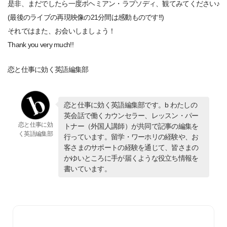
是非、まだでしたら一度ボヘミアン・ラプソディ、観てみてください♪
(最後のライブの再現映像の21分間は感動ものです!!)
それではまた、お会いしましょう！
Thank you very much!!
恋と仕事に効く英語編集部
恋と仕事に効く英語編集部です。b わたしの
英会話で働くカウンセラー、レッスン・パー
恋と仕事に効
トナー（外国人講師）が共同で記事の編集を
く英語編集部
行っています。留学・ワーホリの経験や、お
客さまのサポートの経験を通じて、皆さまの
かゆいところに手が届くような役立ち情報を
書いています。