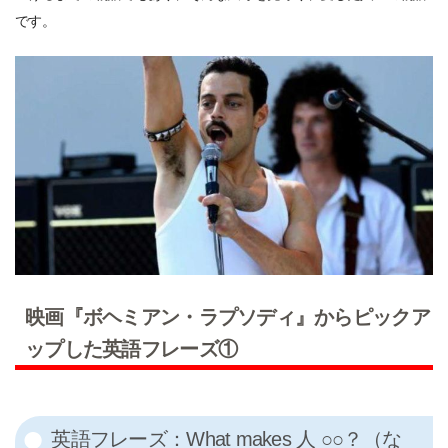
です。
映画『ボヘミアン・ラプソディ』からピックア
ップした英語フレーズ①
英語フレーズ：What makes 人 ○○？（な