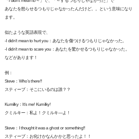
「I didn’t mean to～」で、「～するつもりじゃなかった」で
あなたを怒らせるつもりじゃなかったんだけど。。という意味になり
ます。
似たような英語表現で、
-I didn’t mean to hurt you：あなたを傷つけるつもりじゃなかった。
-I didn’t mean to scare you：あなたを驚かせるつもりじゃなかった。
などがあります！
例：
Steve：Who’s there!!
スティーブ：そこにいるのは誰？？
Kumilky：It’s me! Kumilky!
クミルキー：私よ！クミルキ―よ！
Steve：I thought it was a ghost or something!!
スティーブ：お化けかなんかかと思ったよ！！