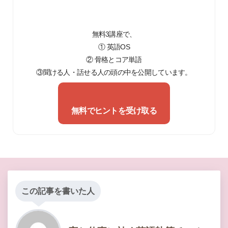
無料3講座で、
① 英語OS
② 骨格とコア単語
③聞ける人・話せる人の頭の中を公開しています。
無料でヒントを受け取る
この記事を書いた人