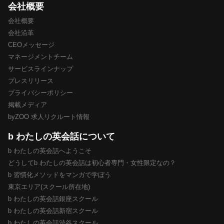
会社概要
会社概要
会社沿革
CEOメッセージ
マネージメントチーム
サービスラインナップ
プレスリリース
プライバシーポリシー
掲載メディア
byZOO 求人リクルート情報
b わたしの英会話について
b わたしの英会話へようこそ
どうしてb わたしの英会話は初心者専門・女性限定なの？
b 習慣化メソッドをマンガで学ぼう
東京エリア(スクール所在地)
b わたしの英会話銀座スクール
b わたしの英会話新宿スクール
b わたしの英会話渋谷スクール