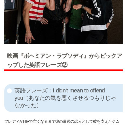
映画『ボヘミアン・ラプソディ』からピックア
ップした英語フレーズ②
英語フレーズ：I didn’t mean to offend
you（あなたの気を悪くさせるつもりじゃ
なかった）
フレディがHIVで亡くなるまで彼の最後の恋人として彼を支えたジム