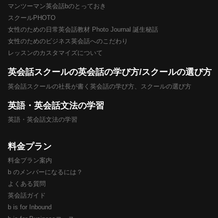
マンツーマン英会話bのとっておき
スクールPHOTO
女性のための日常英会話教材 Photo Journal 誕生秘話
女性のためのビジネス英会話へのこだわり
レッスンのカスタマイズについて
英会話スクールの英会話の学び方/スクールの選び方
英会話スクールの社長が書く英会話の学び方、スクールの選び方
英語・英会話文法の学習
英語・英会話文法の学習
料金プラン
料金プラン案内
b のメンバーになるには？
よくある質問
英会話ガイド
b is for Inbound