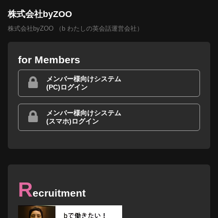
株式会社byZOO
株式会社byZOO （b わたしの英会話運営会社）
for Members
メンバー様向けシステム
(PC)ログイン
メンバー様向けシステム
(スマホ)ログイン
R
ecruitment