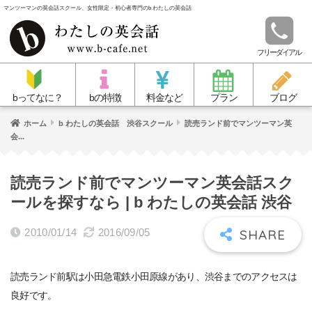
マンツーマンの英会話スクール、女性限定・初心者専門のb わたしの英会話
フリーダイアル
bってなに？
bの特徴
料金など
プラン
ブログ
ホーム
b わたしの英会話 渋谷スクール
読売ランド前でマンツーマン英
会...
読売ランド前でマンツーマン英会話スク
ールを探すなら | b わたしの英会話 渋谷
2010/01/14
2016/09/05
読売ランド前駅は小田急電鉄小田原線があり、渋谷までのアクセスは
良好です。