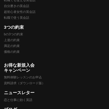
転職でも使える英会話
自分磨きの英会話
超初心者女性の英会話
転職で使う英会話
3つの約束
bの3つの約束
上達の約束
満足の約束
価格の約束
お得な新規入会
キャンペーン
無料体験レッスンのお申込
資料請求（ダウンロード版）
ニュースレター
恋と仕事に効く英語