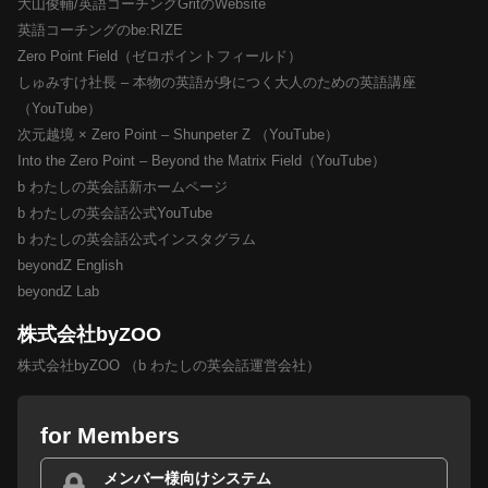
大山俊輔/英語コーチングGritのWebsite
英語コーチングのbe:RIZE
Zero Point Field（ゼロポイントフィールド）
しゅみすけ社長 – 本物の英語が身につく大人のための英語講座
（YouTube）
次元越境 × Zero Point – Shunpeter Z （YouTube）
Into the Zero Point – Beyond the Matrix Field（YouTube）
b わたしの英会話新ホームページ
b わたしの英会話公式YouTube
b わたしの英会話公式インスタグラム
beyondZ English
beyondZ Lab
株式会社byZOO
株式会社byZOO （b わたしの英会話運営会社）
for Members
メンバー様向けシステム