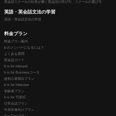
英会話スクールの社長が書く英会話の学び方、スクールの選び方
英語・英会話文法の学習
英語・英会話文法の学習
料金プラン
料金プラン案内
b のメンバーになるには？
よくある質問
英会話ガイド
b is for Inbound
b is for Businessコース
超初心者脱出プラン
b is for Interview
初級者プラン
b is for TOEIC
日常会話プラン
中高年者向けプラン
Tea Timeプラン