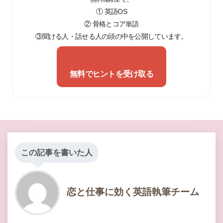
① 英語OS
② 骨格とコア単語
③聞ける人・話せる人の頭の中を公開しています。
無料でヒントを受け取る
この記事を書いた人
恋と仕事に効く英語執筆チーム