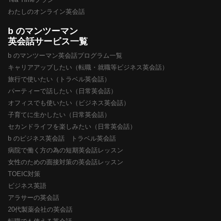
わたしのオンライン英会話
b のマンツーマン
英会話サービス一覧
b のマンツーマン英会話プログラム一覧
キャリアアップしたい（転職・就職等ビジネス英会話）
旅行で使いたい（トラベル英会話）
パーティーで話したい（日常英会話）
オフィスでも使いたい（ビジネス英会話）
子育てに生かしたい（日常英会話）
セカンドライフを楽しみたい（日常英会話）
b のビジネス英会話 トラベル英会話
病院で働く方の為の短期英会話レッスン
女性のための面接対策の英会話レッスン
TOEIC対策
ビジネス英語
アラサーの英会話
20代製薬会社の英会話