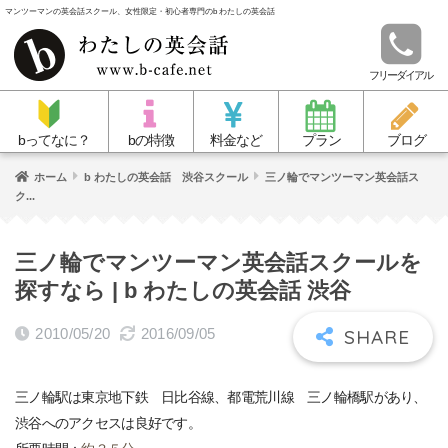
マンツーマンの英会話スクール、女性限定・初心者専門のb わたしの英会話
フリーダイアル
bってなに？
bの特徴
料金など
プラン
ブログ
ホーム
b わたしの英会話 渋谷スクール
三ノ輪でマンツーマン英会話ス
ク...
三ノ輪でマンツーマン英会話スクールを
探すなら | b わたしの英会話 渋谷
2010/05/20
2016/09/05
三ノ輪駅は東京地下鉄 日比谷線、都電荒川線 三ノ輪橋駅があり、
渋谷へのアクセスは良好です。