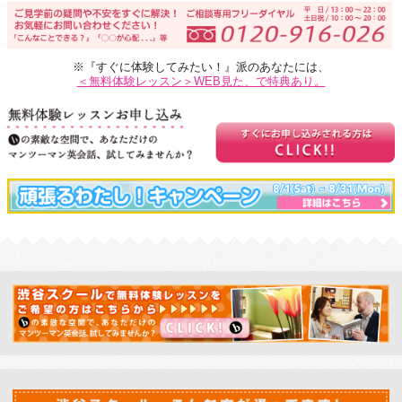
※『すぐに体験してみたい！』派のあなたには、
＜無料体験レッスン＞WEB見た、で特典あり。