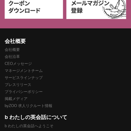
会社概要
会社概要
会社沿革
CEOメッセージ
マネージメントチーム
サービスラインナップ
プレスリリース
プライバシーポリシー
掲載メディア
byZOO 求人リクルート情報
b わたしの英会話について
b わたしの英会話へようこそ