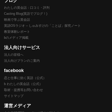
ブログ
わたしの英会話：口コミ・評判
Casting Blog(英語でブログ！)
映画で学ぶ英会話
英語OSラジオ – しゅみすけの「ことば」探究ノート
教室体験レポート
bのメディア掲載
法人向けサービス
法人の皆様へ
法人向けプランのご案内
facebook
恋と仕事に効く英語（公式）
b わたしの英会話（公式）
取材・提携等お問い合わせ
サイトマップ
運営メディア