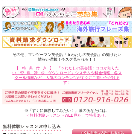
その他、マンツーマン英会話「ｂわたしの英会話」の知りたい
情報が満載！今スグ見られる！！
【特典付き】
『ｂわたしの英会話：ココが知りた
い！
資料請求
ダウンロード』システムや料金情報、各ス
クール情報など、人気のコンテンツがすぐにご覧いただけま
す！
※『すぐに体験してみたい！』派のあなたには、
＜無料体験レッスン＞WEB見た、で特典あり。