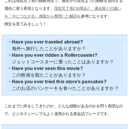
これは現在完了形の経験用法で、過去から現在までの経験を質問する
場合に使う表現となります。
現在完了形の4用法と、過去形との違い
を「今につながる」感覚から整理した解説
も参考になります。
例文を見てみましょう！
・Have you ever traveled abroad?
海外へ旅行したことがありますか？
・Have you ever ridden a Rollercoaster?
ジェットコースターに乗ったことはありますか？
・Have you ever seen this movie?
この映画を観たことがありますか？
・Have you ever tried this store’s pancakes?
このお店のパンケーキを食べたことがありますか？
これまでに何をしてきたのか、どんな経験があるのかを問う表現なの
で、ビジネスシーンでもよく使用される英会話フレーズです。