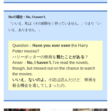
Noの場合：No, I haven’t.
「いいえ、私は（その経験を）持っていません。」つまり「い
いえ、ありません。」
Question：
Have you ever seen
the Harry
Potter movies?
ハリーポッターの映画を
観たことがある
？
Anser：
No, I haven’t.
I’ve read the novels,
though, but missed out on the chance to watch
the movies.
いいえ、ないのよ。
小説は読んだけど、映画を
観る機会を逃してしまったの。