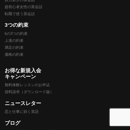
超初心者女性の英会話
転職で使う英会話
3つの約束
bの3つの約束
上達の約束
満足の約束
価格の約束
お得な新規入会
キャンペーン
無料体験レッスンのお申込
資料請求（ダウンロード版）
ニュースレター
恋と仕事に効く英語
ブログ