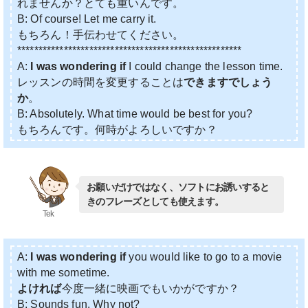
れませんか？とても重いんです。
B: Of course! Let me carry it.
もちろん！手伝わせてください。
*****************************************************
A:
I was wondering if
I could change the lesson time.
レッスンの時間を変更することは
できますでしょう
か
。
B: Absolutely. What time would be best for you?
もちろんです。何時がよろしいですか？
お願いだけではなく、ソフトにお誘いすると
きのフレーズとしても使えます。
Tek
A:
I was wondering if
you would like to go to a movie
with me sometime.
よければ
今度一緒に映画でもいかがですか？
B: Sounds fun. Why not?