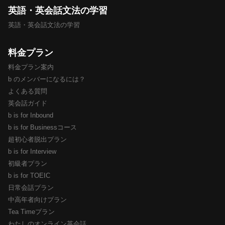
英語・英会話文法の学習
英語・英会話文法の学習
料金プラン
料金プラン案内
b のメンバーになるには？
よくある質問
英会話ガイド
b is for Inbound
b is for Businessコース
超初心者脱出プラン
b is for Interview
初級者プラン
b is for TOEIC
日常会話プラン
中高年者向けプラン
Tea Timeプラン
わたしのオンライン英会話