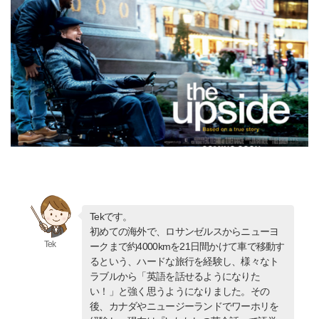
Tekです。
初めての海外で、ロサンゼルスからニューヨ
Tek
ークまで約4000kmを21日間かけて車で移動す
るという、ハードな旅行を経験し、様々なト
ラブルから「英語を話せるようになりた
い！」と強く思うようになりました。その
後、カナダやニュージーランドでワーホリを