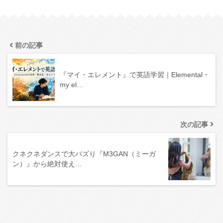
前の記事
『マイ・エレメント』で英語学習｜Elemental・
my el…
次の記事
クネクネダンスで大バズり『M3GAN（ミーガ
ン）』から絶対使え…