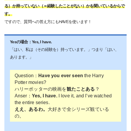
る）か持っていない（＝経験したことがない）かを聞いているからで
す。
ですので、質問への答え方にもHAVEを使います！
Yesの場合：Yes, I have.
「はい、私は（その経験を）持っています。」つまり「はい、
あります。」
Question：
Have you ever seen
the Harry
Potter movies?
ハリーポッターの映画を
観たことある
？
Anser：
Yes, I have.
I love it, and I’ve watched
the entire series.
ええ、あるわ。
大好きで全シリーズ観ている
の。