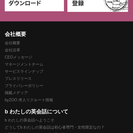
会社概要
会社概要
会社沿革
CEOメッセージ
マネージメントチーム
サービスラインナップ
プレスリリース
プライバシーポリシー
掲載メディア
byZOO 求人リクルート情報
b わたしの英会話について
b わたしの英会話へようこそ
どうしてb わたしの英会話は初心者専門・女性限定なの？