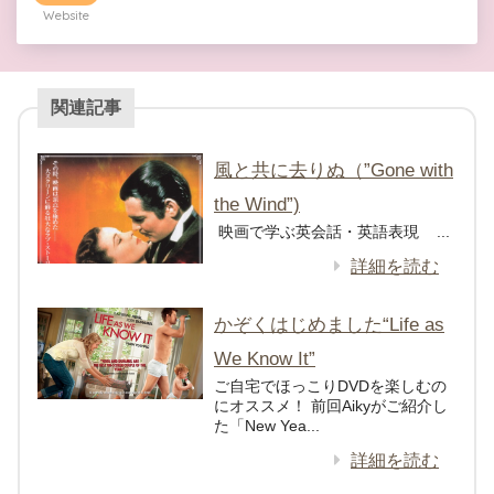
Website
関連記事
風と共に去りぬ（”Gone with
the Wind”)
映画で学ぶ英会話・英語表現 ...
詳細を読む
かぞくはじめました“Life as
We Know It”
ご自宅でほっこりDVDを楽しむの
にオススメ！ 前回Aikyがご紹介し
た「New Yea...
詳細を読む