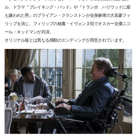
ル、ドラマ『ブレイキング・バッド』や『トランボ ハリウッドに最
も嫌われた男』のブライアン・クランストンが全身麻痺の大富豪フィ
リップを演じ、フィリップの秘書・イヴォンヌ役でオスカー女優ニコ
ール・キッドマンが共演。
オリジナル版とは異なる感動のエンディングが用意されています。