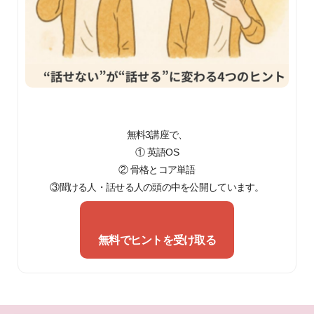
無料3講座で、
① 英語OS
② 骨格とコア単語
③聞ける人・話せる人の頭の中を公開しています。
無料でヒントを受け取る