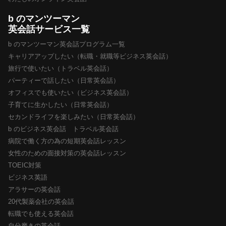
b のマンツーマン
英会話サービス一覧
b のマンツーマン英会話プログラム一覧
キャリアアップしたい（転職・就職等ビジネス英会話）
旅行で使いたい（トラベル英会話）
パーティーで話したい（日常英会話）
オフィスでも使いたい（ビジネス英会話）
子育てに生かしたい（日常英会話）
セカンドライフを楽しみたい（日常英会話）
b のビジネス英会話 トラベル英会話
病院で働く方の為の短期英会話レッスン
女性のための面接対策の英会話レッスン
TOEIC対策
ビジネス英語
アラサーの英会話
20代製薬会社の英会話
転職でも使える英会話
自分磨きの英会話