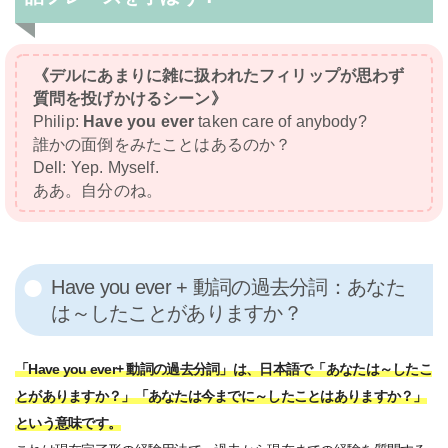
《デルにあまりに雑に扱われたフィリップが思わず
質問を投げかけるシーン》
Philip:
Have you ever
taken care of anybody?
誰かの面倒をみたことはあるのか？
Dell: Yep. Myself.
ああ。自分のね。
Have you ever + 動詞の過去分詞：あなた
は～したことがありますか？
「Have you ever+ 動詞の過去分詞」は、日本語で「あなたは～したこ
とがありますか？」「あなたは今までに～したことはありますか？」
という意味です。