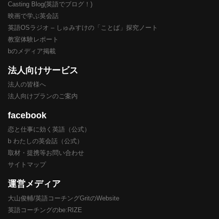
Casting Blog(英語でブログ！)
映画で学ぶ英会話
英語OSラジオ – しゅみすけの「ことば」探究ノート
教室体験レポート
bのメディア掲載
法人向けサービス
法人の皆様へ
法人向けプランのご案内
facebook
恋と仕事に効く英語（公式）
b わたしの英会話（公式）
取材・提携等お問い合わせ
サイトマップ
運営メディア
大山俊輔/英語コーチングGritのWebsite
英語コーチングのbe:RIZE