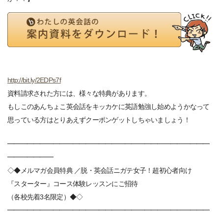
http://bit.ly/2EDPs7f
資料請求された方には、様々な特典があります。
もしこのあんちょこ英会話をキッカケに英語勉強し始めようかなって
思っている方はとりあえずクーポンゲットしちゃいましょう！
━━━━━━━━━━━━━━━━━━━━━━━━━━━━━━━
━━━━━━━
◇◆メルマガ会員特典 ／脱・英会話ニガテ女子！超初心者向け
『スターター』コース体験レッスンにご招待
（各校先着3名限定）◆◇
━━━━━━━━━━━━━━━━━━━━━━━━━━━━━━━