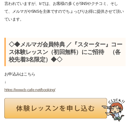
言われていますが、bでは、お客様の多くがSNSやクチコミ、そし
て、メルマガやSNSを主体ですのでちょっぴりお得に提供させて頂い
ています。
◇◆メルマガ会員特典 ／『スターター』コー
ス体験レッスン（初回無料）にご招待 （各
校先着3名限定）◆◇
お申込みはこちら
↓
https://www.b-cafe.net/booking/