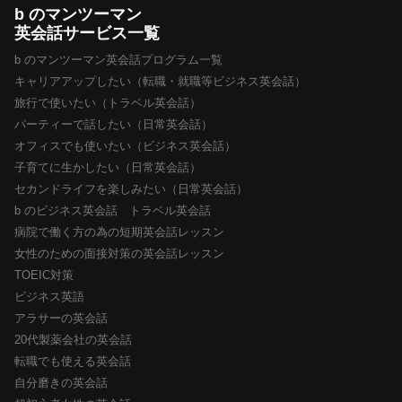
b のマンツーマン
英会話サービス一覧
b のマンツーマン英会話プログラム一覧
キャリアアップしたい（転職・就職等ビジネス英会話）
旅行で使いたい（トラベル英会話）
パーティーで話したい（日常英会話）
オフィスでも使いたい（ビジネス英会話）
子育てに生かしたい（日常英会話）
セカンドライフを楽しみたい（日常英会話）
b のビジネス英会話 トラベル英会話
病院で働く方の為の短期英会話レッスン
女性のための面接対策の英会話レッスン
TOEIC対策
ビジネス英語
アラサーの英会話
20代製薬会社の英会話
転職でも使える英会話
自分磨きの英会話