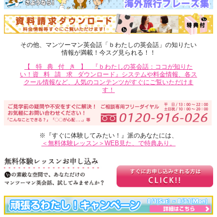
その他、マンツーマン英会話「ｂわたしの英会話」の知りたい
情報が満載！今スグ見られる！！
【特典付き】
『ｂわたしの英会話：ココが知りた
い！
資料請求
ダウンロード』システムや料金情報、各ス
クール情報など、人気のコンテンツがすぐにご覧いただけま
す！
※『すぐに体験してみたい！』派のあなたには、
＜無料体験レッスン＞WEB見た、で特典あり。