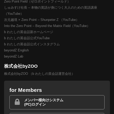
Zero Point Field（ゼロポイントフィールド）
しゅみすけ社長 – 本物の英語が身につく大人のための英語講座
（YouTube）
次元越境 × Zero Point – Shunpeter Z （YouTube）
Into the Zero Point – Beyond the Matrix Field（YouTube）
b わたしの英会話新ホームページ
b わたしの英会話公式YouTube
b わたしの英会話公式インスタグラム
beyondZ English
beyondZ Lab
株式会社byZOO
株式会社byZOO （b わたしの英会話運営会社）
for Members
メンバー様向けシステム
(PC)ログイン