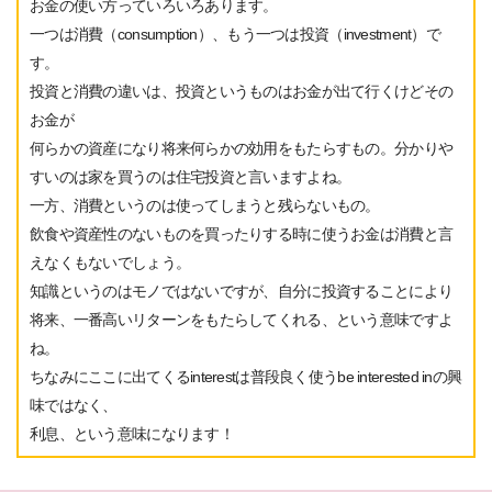
お金の使い方っていろいろあります。
一つは消費（consumption）、もう一つは投資（investment）で
す。
投資と消費の違いは、投資というものはお金が出て行くけどその
お金が
何らかの資産になり将来何らかの効用をもたらすもの。分かりや
すいのは家を買うのは住宅投資と言いますよね。
一方、消費というのは使ってしまうと残らないもの。
飲食や資産性のないものを買ったりする時に使うお金は消費と言
えなくもないでしょう。
知識というのはモノではないですが、自分に投資することにより
将来、一番高いリターンをもたらしてくれる、という意味ですよ
ね。
ちなみにここに出てくるinterestは普段良く使うbe interested inの興
味ではなく、
利息、という意味になります！