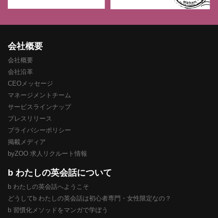
会社概要
会社概要
会社沿革
CEOメッセージ
マネージメントチーム
サービスラインナップ
プレスリリース
プライバシーポリシー
掲載メディア
byZOO 求人リクルート情報
b わたしの英会話について
b わたしの英会話へようこそ
どうしてb わたしの英会話は初心者専門・女性限定なの？
b 習慣化メソッドをマンガで学ぼう