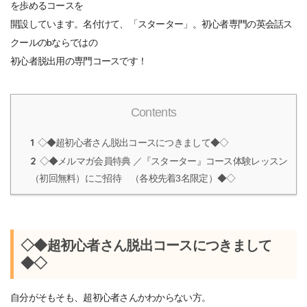
を歩めるコースを
開設しています。名付けて、「スターター」。初心者専門の英会話ス
クールのbならではの
初心者脱出用の専門コースです！
Contents
1
◇◆超初心者さん脱出コースにつきまして◆◇
2
◇◆メルマガ会員特典 ／『スターター』コース体験レッスン
（初回無料）にご招待 （各校先着3名限定）◆◇
◇◆超初心者さん脱出コースにつきまして
◆◇
自分がそもそも、超初心者さんかわからない方。