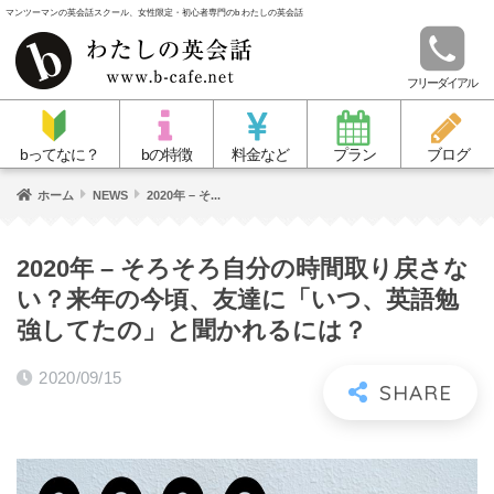
マンツーマンの英会話スクール、女性限定・初心者専門のb わたしの英会話
フリーダイアル
bってなに？
bの特徴
料金など
プラン
ブログ
ホーム
NEWS
2020年 – そ...
2020年 – そろそろ自分の時間取り戻さな
い？来年の今頃、友達に「いつ、英語勉
強してたの」と聞かれるには？
2020/09/15