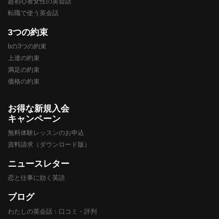
超初心者女性の英会話
転職で使う英会話
3つの約束
bの3つの約束
上達の約束
満足の約束
価格の約束
お得な新規入会
キャンペーン
無料体験レッスンのお申込
資料請求（ダウンロード版）
ニュースレター
恋と仕事に効く英語
ブログ
わたしの英会話：口コミ・評判