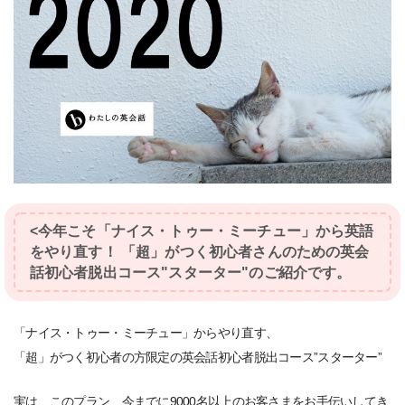
<今年こそ「ナイス・トゥー・ミーチュー」から英語
をやり直す！ 「超」がつく初心者さんのための英会
話初心者脱出コース"スターター"のご紹介です。
「ナイス・トゥー・ミーチュー」からやり直す、
「超」がつく初心者の方限定の英会話初心者脱出コース”スターター”
実は、このプラン、今までに9000名以上のお客さまをお手伝いしてき