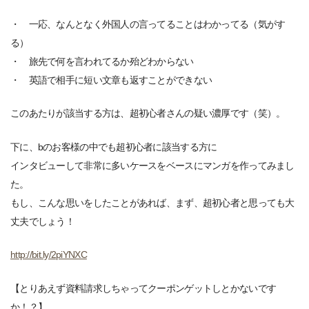
・ 一応、なんとなく外国人の言ってることはわかってる（気がす
る）
・ 旅先で何を言われてるか殆どわからない
・ 英語で相手に短い文章も返すことができない
このあたりが該当する方は、超初心者さんの疑い濃厚です（笑）。
下に、bのお客様の中でも超初心者に該当する方に
インタビューして非常に多いケースをベースにマンガを作ってみまし
た。
もし、こんな思いをしたことがあれば、まず、超初心者と思っても大
丈夫でしょう！
http://bit.ly/2piYNXC
【とりあえず資料請求しちゃってクーポンゲットしとかないです
か！？】