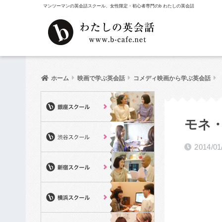
マンツーマンの英会話スクール、女性限定・初心者専門のb わたしの英会話
ホーム
映画で学ぶ英会話
コメディ映画から学ぶ英会話
モネ・
2014/01