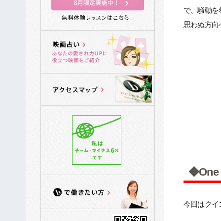
で、騒動を
思わぬ方向
◆One
今回はクイ