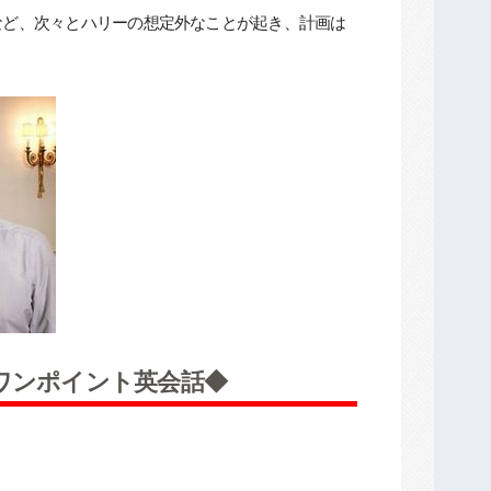
など、次々とハリーの想定外なことが起き、計画は
ーム』のワンポイント英会話◆