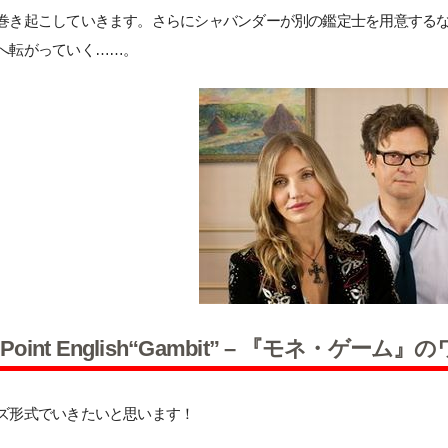
巻き起こしていきます。さらにシャバンダーが別の鑑定士を用意する
へ転がっていく……。
 Point English“Gambit” – 『モネ・ゲ
ズ形式でいきたいと思います！