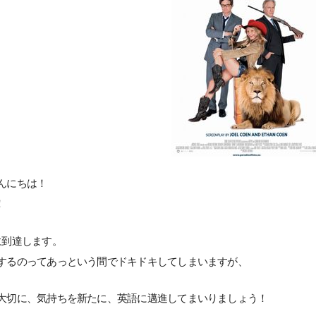
んにちは！
！
に到達します。
するのってあっという間でドキドキしてしまいますが、
大切に、気持ちを新たに、英語に邁進してまいりましょう！