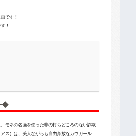
映画です！
です！
ー◆
に、モネの名画を使った非の打ちどころのない詐欺
ィアス）は、美人ながらも自由奔放なカウガール