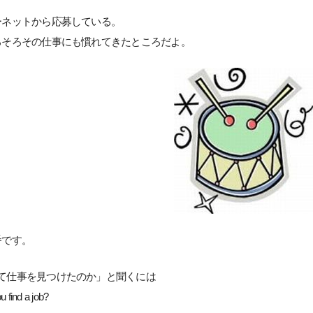
ーネットから応募している。
ろそろその仕事にも慣れてきたところだよ。
番です。
て仕事を見つけたのか」と聞くには
find a job?