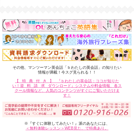
その他、マンツーマン英会話「ｂわたしの英会話」の知りたい
情報が満載！今スグ見られる！！
【特典付き】
『ｂわたしの英会話：ココが知りた
い！
資料請求
ダウンロード』システムや料金情報、各ス
クール情報など、人気のコンテンツがすぐにご覧いただけま
す！
※『すぐに体験してみたい！』派のあなたには、
＜無料体験レッスン＞WEB見た、で特典あり。