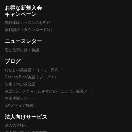
お得な新規入会
キャンペーン
無料体験レッスンのお申込
資料請求（ダウンロード版）
ニュースレター
恋と仕事に効く英語
ブログ
わたしの英会話：口コミ・評判
Casting Blog(英語でブログ！)
映画で学ぶ英会話
英語OSラジオ – しゅみすけの「ことば」探究ノート
教室体験レポート
bのメディア掲載
法人向けサービス
法人の皆様へ