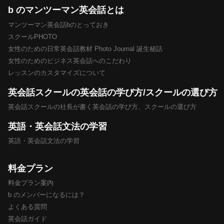
b のマンツーマン英会話とは
マンツーマン英会話bのとっておき
スクールPHOTO
女性のための日常英会話教材 Photo Journal 誕生秘話
女性のためのビジネス英会話へのこだわり
レッスンのカスタマイズについて
英会話スクールの英会話の学び方/スクールの選び方
英会話スクールの社長が書く英会話の学び方、スクールの選び方
英語・英会話文法の学習
英語・英会話文法の学習
料金プラン
料金プラン案内
b のメンバーになるには？
よくある質問
英会話ガイド