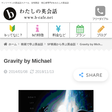
マンツーマンの英会話スクール、女性限定・初心者専門のb わたしの英会話
フリーダイアル
bってなに？
bの特徴
料金など
プラン
ブログ
ホーム
映画で学ぶ英会話
SF映画から学ぶ英会話
Gravity by Mich...
Gravity by Michael
2014/01/08
2018/11/13