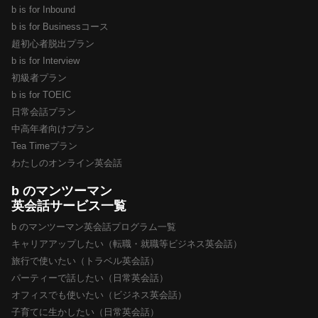
b is for Inbound
b is for Businessコース
超初心者脱出プラン
b is for Interview
初級者プラン
b is for TOEIC
日常会話プラン
中高年者向けプラン
Tea Timeプラン
わたしのオンライン英会話
b のマンツーマン
英会話サービス一覧
b のマンツーマン英会話プログラム一覧
キャリアアップしたい（転職・就職等ビジネス英会話）
旅行で使いたい（トラベル英会話）
パーティーで話したい（日常英会話）
オフィスでも使いたい（ビジネス英会話）
子育てに生かしたい（日常英会話）