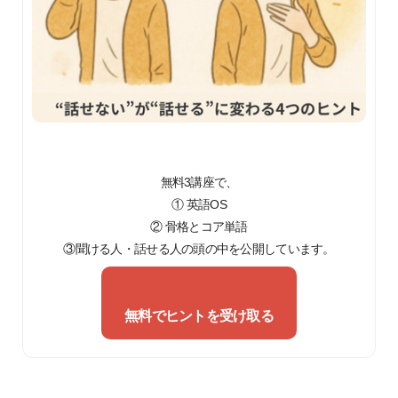
無料3講座で、
① 英語OS
② 骨格とコア単語
③聞ける人・話せる人の頭の中を公開しています。
無料でヒントを受け取る