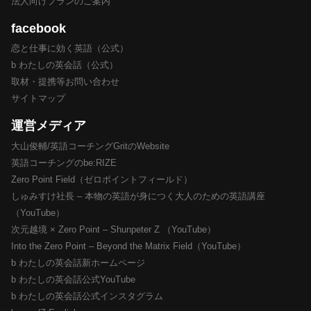
法人向けプランのご案内
facebook
恋と仕事に効く英語（公式）
b わたしの英会話（公式）
取材・提携等お問い合わせ
サイトマップ
運営メディア
大山俊輔/英語コーチングGritのWebsite
英語コーチングのbe:RIZE
Zero Point Field（ゼロポイントフィールド）
しゅみすけ社長 – 本物の英語が身につく大人のための英語講座
（YouTube）
次元越境 × Zero Point – Shunpeter Z （YouTube）
Into the Zero Point – Beyond the Matrix Field（YouTube）
b わたしの英会話新ホームページ
b わたしの英会話公式YouTube
b わたしの英会話公式インスタグラム