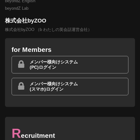
beyondZ English
beyondZ Lab
株式会社byZOO
株式会社byZOO （b わたしの英会話運営会社）
for Members
メンバー様向けシステム
(PC)ログイン
メンバー様向けシステム
(スマホ)ログイン
R
ecruitment