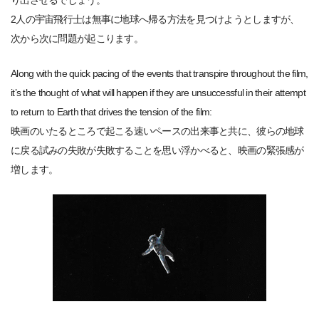
2人の宇宙飛行士は無事に地球へ帰る方法を見つけようとしますが、
次から次に問題が起こります。
Along with the quick pacing of the events that transpire throughout the film,
it’s the thought of what will happen if they are unsuccessful in their attempt
to return to Earth that drives the tension of the film:
映画のいたるところで起こる速いペースの出来事と共に、彼らの地球
に戻る試みの失敗が失敗することを思い浮かべると、映画の緊張感が
増します。