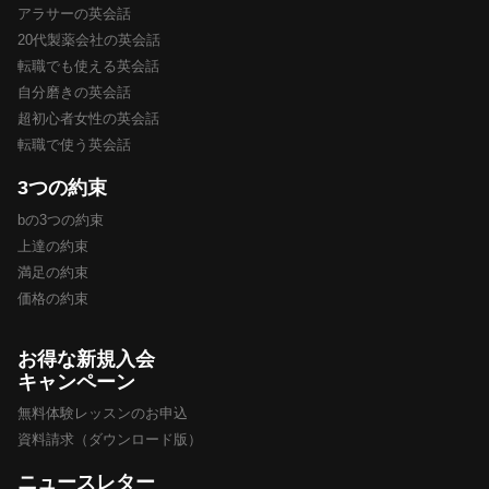
アラサーの英会話
20代製薬会社の英会話
転職でも使える英会話
自分磨きの英会話
超初心者女性の英会話
転職で使う英会話
3つの約束
bの3つの約束
上達の約束
満足の約束
価格の約束
お得な新規入会
キャンペーン
無料体験レッスンのお申込
資料請求（ダウンロード版）
ニュースレター