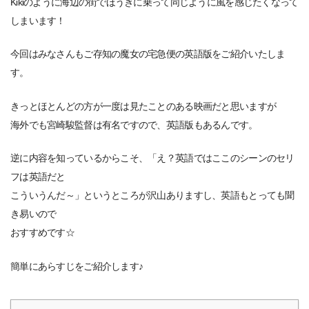
Kikiのように海辺の街でほうきに乗って同じように風を感じたくなって
しまいます！
今回はみなさんもご存知の魔女の宅急便の英語版をご紹介いたしま
す。
きっとほとんどの方が一度は見たことのある映画だと思いますが
海外でも宮崎駿監督は有名ですので、英語版もあるんです。
逆に内容を知っているからこそ、「え？英語ではここのシーンのセリ
フは英語だと
こういうんだ～」というところが沢山ありますし、英語もとっても聞
き易いので
おすすめです☆
簡単にあらすじをご紹介します♪