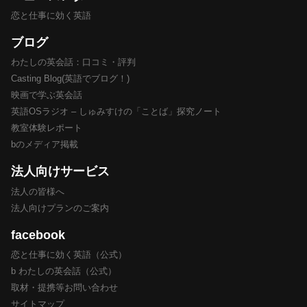
恋と仕事に効く英語
ブログ
わたしの英会話：口コミ・評判
Casting Blog(英語でブログ！)
映画で学ぶ英会話
英語OSラジオ – しゅみすけの「ことば」探究ノート
教室体験レポート
bのメディア掲載
法人向けサービス
法人の皆様へ
法人向けプランのご案内
facebook
恋と仕事に効く英語（公式）
b わたしの英会話（公式）
取材・提携等お問い合わせ
サイトマップ