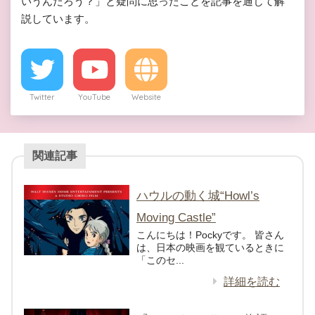
いうんだろう？」と疑問に思ったことを記事を通じて解
説しています。
Twitter
YouTube
Website
関連記事
ハウルの動く城“Howl’s
Moving Castle”
こんにちは！Pockyです。 皆さん
は、日本の映画を観ているときに
「このセ...
詳細を読む