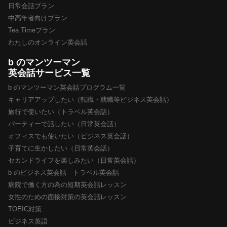
日常会話プラン
中高年者向けプラン
Tea Timeプラン
わたしのオンライン英会話
b のマンツーマン
英会話サービス一覧
b のマンツーマン英会話プログラム一覧
キャリアアップしたい（転職・就職等ビジネス英会話）
旅行で使いたい（トラベル英会話）
パーティーで話したい（日常英会話）
オフィスでも使いたい（ビジネス英会話）
子育てに生かしたい（日常英会話）
セカンドライフを楽しみたい（日常英会話）
b のビジネス英会話 トラベル英会話
病院で働く方の為の短期英会話レッスン
女性のための面接対策の英会話レッスン
TOEIC対策
ビジネス英語