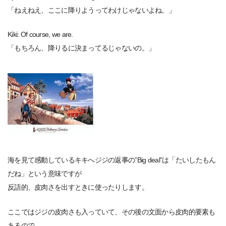
「ねえねえ、ここに降りようってわけじゃないよね。」
Kiki: Of course, we are.
「もちろん、降りるに決まってるじゃないの。」
海を見て感動しているキキへジジの返事の”Big deal”は「たいしたもん
だね」という意味ですが
反語的、皮肉さを出すときに使ったりします。
ここではジジの皮肉さも入っていて、その後の文面から皮肉的要素も
あるので