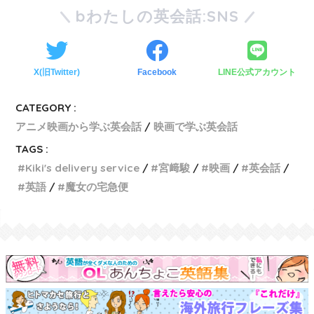
bわたしの英会話:SNS
X(旧Twitter)
Facebook
LINE公式アカウント
CATEGORY :
アニメ映画から学ぶ英会話
映画で学ぶ英会話
TAGS :
Kiki's delivery service
宮﨑駿
映画
英会話
英語
魔女の宅急便