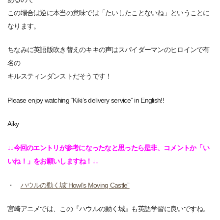
この場合は逆に本当の意味では「たいしたことないね」ということに
なります。
ちなみに英語版吹き替えのキキの声はスパイダーマンのヒロインで有
名の
キルスティンダンストだそうです！
Please enjoy watching “Kiki’s delivery service” in English!!
Aiky
↓↓今回のエントリが参考になったなと思ったら是非、コメントか「い
いね！」をお願いしますね！↓↓
・
ハウルの動く城“Howl’s Moving Castle”
宮崎アニメでは、この『ハウルの動く城』も英語学習に良いですね。