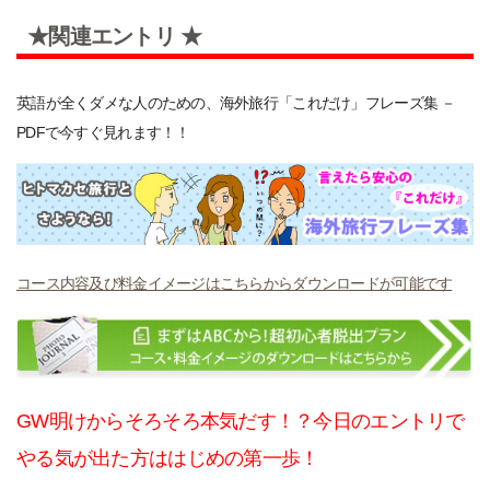
★関連エントリ ★
英語が全くダメな人のための、海外旅行「これだけ」フレーズ集 －
PDFで今すぐ見れます！！
コース内容及び料金イメージはこちらからダウンロードが可能です
GW明けからそろそろ本気だす！？今日のエントリで
やる気が出た方ははじめの第一歩！