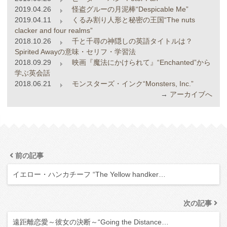
2019.04.26
怪盗グルーの月泥棒“Despicable Me”
2019.04.11
くるみ割り人形と秘密の王国“The nuts
clacker and four realms”
2018.10.26
千と千尋の神隠しの英語タイトルは？
Spirited Awayの意味・セリフ・学習法
2018.09.29
映画『魔法にかけられて』“Enchanted”から
学ぶ英会話
2018.06.21
モンスターズ・インク“Monsters, Inc.”
→
アーカイブへ
前の記事
イエロー・ハンカチーフ “The Yellow handker…
次の記事
遠距離恋愛～彼女の決断～“Going the Distance…