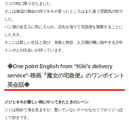
リコの街に降り立ちました。
そこは海辺の都会の街でキキの育ったところはまた違う雰囲気の街で
した。
パン屋の女主人に気に入られ、店先を借りて宅急便を開業することに
したキキ。
そこには新しい生活と喜び、失敗と挫折、人力飛行機に熱中する少年
トンボとの出会いが待っています。
◆One point English from “Kiki’s delivery
service”-映画『魔女の宅急便』のワンポイント
英会話◆
ジジとキキが新しい街にやってきたときのシーン
ジジは初めて海を見ますが、驚いていないクールなセリフがジジっぽ
くて好きです。