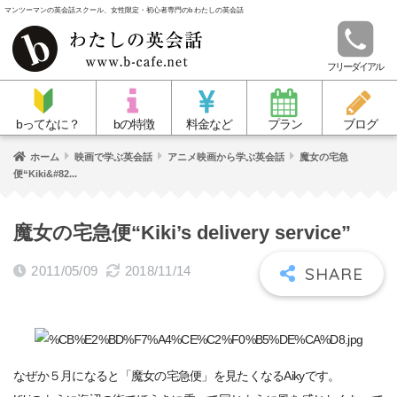
マンツーマンの英会話スクール、女性限定・初心者専門のb わたしの英会話
フリーダイアル
bってなに？
bの特徴
料金など
プラン
ブログ
ホーム
映画で学ぶ英会話
アニメ映画から学ぶ英会話
魔女の宅急
便“Kiki&#82...
魔女の宅急便“Kiki’s delivery service”
2011/05/09
2018/11/14
なぜか５月になると「魔女の宅急便」を見たくなるAikyです。