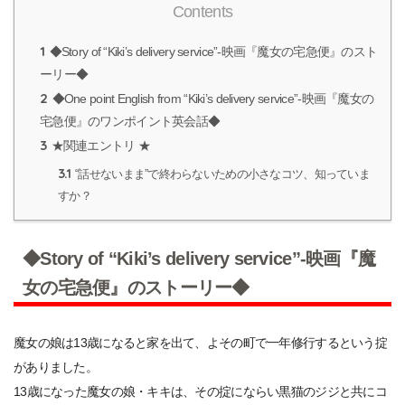
Contents
1
◆Story of “Kiki’s delivery service”-映画『魔女の宅急便』のスト
ーリー◆
2
◆One point English from “Kiki’s delivery service”-映画『魔女の
宅急便』のワンポイント英会話◆
3
★関連エントリ ★
3.1
“話せないまま”で終わらないための小さなコツ、知っていま
すか？
◆Story of “Kiki’s delivery service”-映画『魔
女の宅急便』のストーリー◆
魔女の娘は13歳になると家を出て、よその町で一年修行するという掟
がありました。
13歳になった魔女の娘・キキは、その掟にならい黒猫のジジと共にコ