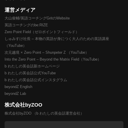
運営メディア
大山俊輔/英語コーチングGritのWebsite
英語コーチングのbe:RIZE
Zero Point Field（ゼロポイントフィールド）
しゅみすけ社長 – 本物の英語が身につく大人のための英語講座
（YouTube）
次元越境 × Zero Point – Shunpeter Z （YouTube）
Into the Zero Point – Beyond the Matrix Field（YouTube）
b わたしの英会話新ホームページ
b わたしの英会話公式YouTube
b わたしの英会話公式インスタグラム
beyondZ English
beyondZ Lab
株式会社byZOO
株式会社byZOO （b わたしの英会話運営会社）