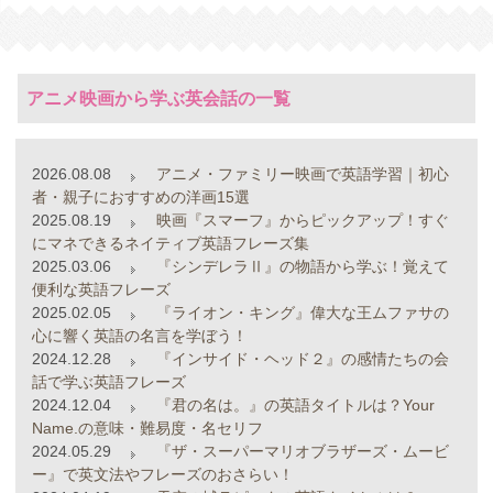
アニメ映画から学ぶ英会話の一覧
2026.08.08
アニメ・ファミリー映画で英語学習｜初心
者・親子におすすめの洋画15選
2025.08.19
映画『スマーフ』からピックアップ！すぐ
にマネできるネイティブ英語フレーズ集
2025.03.06
『シンデレラⅡ』の物語から学ぶ！覚えて
便利な英語フレーズ
2025.02.05
『ライオン・キング』偉大な王ムファサの
心に響く英語の名言を学ぼう！
2024.12.28
『インサイド・ヘッド２』の感情たちの会
話で学ぶ英語フレーズ
2024.12.04
『君の名は。』の英語タイトルは？Your
Name.の意味・難易度・名セリフ
2024.05.29
『ザ・スーパーマリオブラザーズ・ムービ
ー』で英文法やフレーズのおさらい！