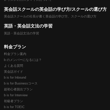
英会話スクールの英会話の学び方/スクールの選び方
英会話スクールの社長が書く英会話の学び方、スクールの選び方
英語・英会話文法の学習
英語・英会話文法の学習
料金プラン
料金プラン案内
b のメンバーになるには？
よくある質問
英会話ガイド
b is for Inbound
b is for Businessコース
超初心者脱出プラン
b is for Interview
初級者プラン
b is for TOEIC