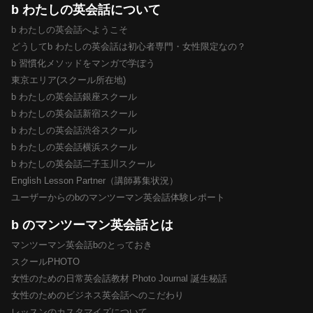
b わたしの英会話について
b わたしの英会話へようこそ
どうしてb わたしの英会話は初心者専門・女性限定なの？
b 習慣化メソッドをマンガで学ぼう
東京エリア(スクール所在地)
b わたしの英会話銀座スクール
b わたしの英会話新宿スクール
b わたしの英会話渋谷スクール
b わたしの英会話横浜スクール
b わたしの英会話二子玉川スクール
English Lesson Partner（講師募集状況）
ユーザーからのbのマンツーマン英会話体験レポート
b のマンツーマン英会話とは
マンツーマン英会話bのとっておき
スクールPHOTO
女性のための日常英会話教材 Photo Journal 誕生秘話
女性のためのビジネス英会話へのこだわり
レッスンのカスタマイズについて