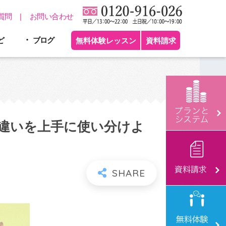
質問
お問い合わせ
ど
ブログ
無料体験レッスン
資料請求
アンスの違いを上手に使い分けよ