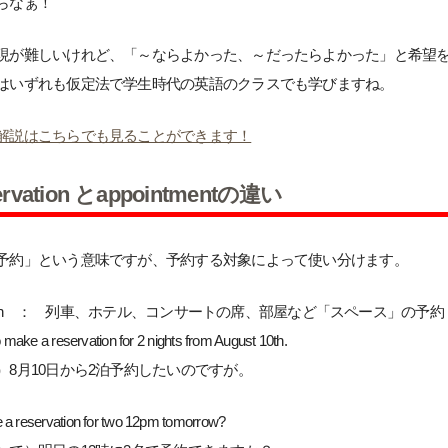
らなぁ！
現が難しいけれど、「～ならよかった、～だったらよかった」と希望
はいずれも仮定法で学生時代の英語のクラスでも学びますね。
解説はこちらでも見ることができます！
ervation とappointmentの違い
予約」という意味ですが、予約する対象によって使い分けます。
vation ： 列車、ホテル、コンサートの席、部屋など「スペース」の予約
to make a reservation for 2 nights from August 10th.
）8月10日から2泊予約したいのですが。
 a reservation for two 12pm tomorrow?