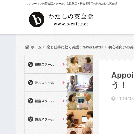
マンツーマンの英会話スクール、女性限定・初心者専門のb わたしの英会話
ホーム
恋と仕事に効く英語：News Letter
初心者向けの英
App
う！
2014/07