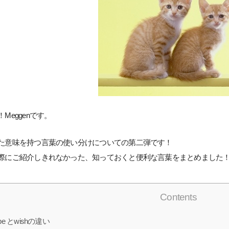
Meggenです。
た意味を持つ言葉の使い分けについての第二弾です！
際にご紹介しきれなかった、知っておくと便利な言葉をまとめました
Contents
pe とwishの違い