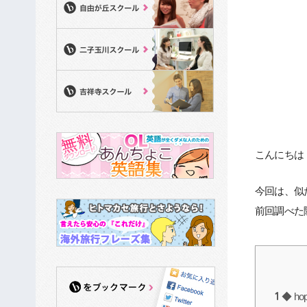
こんにちは！
今回は、似
前回調べた
1
◆ ho