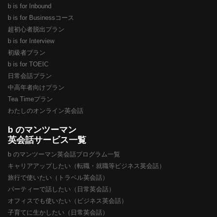
b is for Inbound
b is for Businessコース
超初心者脱出プラン
b is for Interview
初級者プラン
b is for TOEIC
日常会話プラン
中高年者向けプラン
Tea Timeプラン
わたしのオンライン英会話
b のマンツーマン
英会話サービス一覧
b のマンツーマン英会話プログラム一覧
キャリアアップしたい（転職・就職等ビジネス英会話）
旅行で使いたい（トラベル英会話）
パーティーで話したい（日常英会話）
オフィスでも使いたい（ビジネス英会話）
子育てに生かしたい（日常英会話）