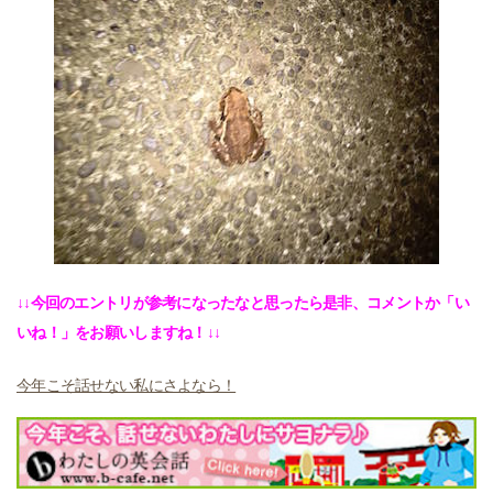
↓↓今回のエントリが参考になったなと思ったら是非、コメントか「い
いね！」をお願いしますね！↓↓
今年こそ話せない私にさよなら！