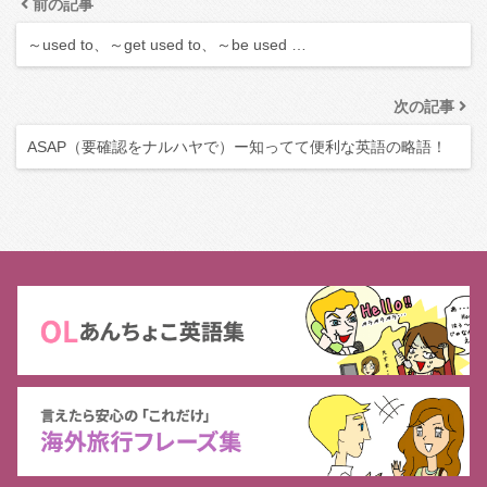
前の記事
～used to、～get used to、～be used …
次の記事
ASAP（要確認をナルハヤで）ー知ってて便利な英語の略語！