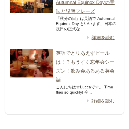
Autumnal Equinox Dayの意
味と説明フレーズ
「秋分の日」は英語で Autumnal
Equinox Day といいます。日本の
祝日の正式な...
詳細を読む
英語でとりあえずビール
は！？もうすぐ忘年会シー
ズン！飲み会あるある英会
話
こんにちは☆Luccaです。 Time
flies so quickly! 今...
詳細を読む