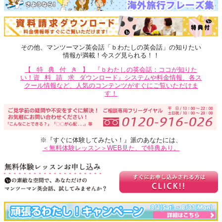
その他、マンツーマン英会話「ｂわたしの英会話」の知りたい
情報が満載！今スグ見られる！！
【特典付き】
『ｂわたしの英会話：ココが知りた
い！
資料請求
ダウンロード』システムや料金情報、各ス
クール情報など、人気のコンテンツがすぐにご覧いただけま
す！
※『すぐに体験してみたい！』派のあなたには、
＜無料体験レッスン＞WEB見た、で特典あり。