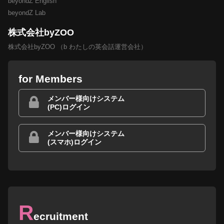
beyondZ English
beyondZ Lab
株式会社byZOO
株式会社byZOO （b わたしの英会話運営会社）
for Members
メンバー様向けシステム
(PC)ログイン
メンバー様向けシステム
(スマホ)ログイン
R
ecruitment