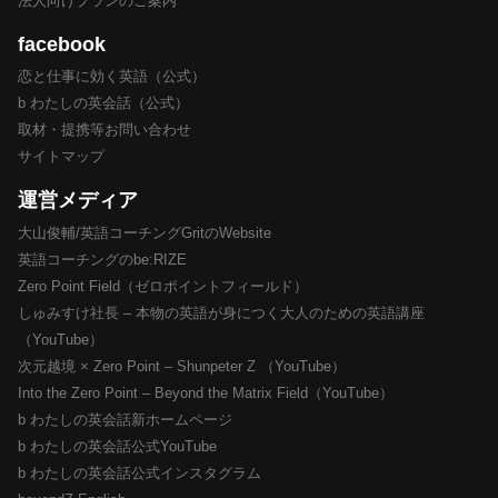
法人向けプランのご案内
facebook
恋と仕事に効く英語（公式）
b わたしの英会話（公式）
取材・提携等お問い合わせ
サイトマップ
運営メディア
大山俊輔/英語コーチングGritのWebsite
英語コーチングのbe:RIZE
Zero Point Field（ゼロポイントフィールド）
しゅみすけ社長 – 本物の英語が身につく大人のための英語講座
（YouTube）
次元越境 × Zero Point – Shunpeter Z （YouTube）
Into the Zero Point – Beyond the Matrix Field（YouTube）
b わたしの英会話新ホームページ
b わたしの英会話公式YouTube
b わたしの英会話公式インスタグラム