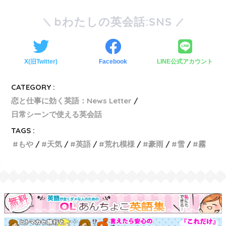
bわたしの英会話:SNS
X(旧Twitter)
Facebook
LINE公式アカウント
CATEGORY :
恋と仕事に効く英語：News Letter
日常シーンで使える英会話
TAGS :
もや
天気
英語
荒れ模様
豪雨
雪
霧