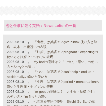
恋と仕事に効く英語：News Letterの一覧
2026.08.10
「出産」は英語で？give birthの使い方と陣
痛・破水・出産祝いの表現
2026.08.10
「妊娠」は英語で？pregnant・expectingの
使い方と妊娠中・つわりの表現
2026.08.10
My badの意味は？「ごめん・悪い」の使い
方とSorryとの違い
2026.08.10
「つい」は英語で？can’t help・end up・
accidentallyの違いと使い方
2026.08.10
「生理」は英語で？period・menstruationの
違いと生理痛・ナプキンの表現
2026.08.10
I’m goodの意味は？「大丈夫・結構です」
の使い方とI’m fineとの違い
2026.08.10
七五三を英語で説明！Shichi-Go-Sanの意