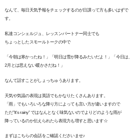
なんて、毎日天気予報をチェックするのが日課って方も多いはずで
す。
私達コンシェルジュ、レッスンパートナー同士でも
ちょっとしたスモールトークの中で
「今朝は寒かったね！」「明日は雪が降るみたいだよ！」「今日は、
2月とは思えない暖かさだね！」
なんて話すことがしょっちゅうあります。
天気や気温の表現は英語でもかなりたくさんあります。
「雨」でもいろいろな降り方によっても言い方が違いますので
ただ”It’s rainy” ではなんとなく味気ないのでよりどのような雨が
降っているのか伝えられたら表現力も増すと思います☆
まずはこちらの会話をご確認くださいませ♪