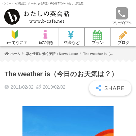
マンツーマンの英会話スクール、女性限定・初心者専門のb わたしの英会話
フリーダイアル
bってなに？
bの特徴
料金など
プラン
ブログ
ホーム
恋と仕事に効く英語：News Letter
The weather is（...
The weather is（今日のお天気は？）
2011/02/02
2019/02/02