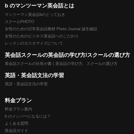
b のマンツーマン英会話とは
マンツーマン英会話bのとっておき
スクールPHOTO
女性のための日常英会話教材 Photo Journal 誕生秘話
女性のためのビジネス英会話へのこだわり
レッスンのカスタマイズについて
英会話スクールの英会話の学び方/スクールの選び方
英会話スクールの社長が書く英会話の学び方、スクールの選び方
英語・英会話文法の学習
英語・英会話文法の学習
料金プラン
料金プラン案内
b のメンバーになるには？
よくある質問
英会話ガイド