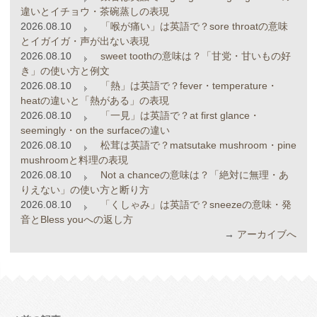
違いとイチョウ・茶碗蒸しの表現
2026.08.10
「喉が痛い」は英語で？sore throatの意味
とイガイガ・声が出ない表現
2026.08.10
sweet toothの意味は？「甘党・甘いもの好
き」の使い方と例文
2026.08.10
「熱」は英語で？fever・temperature・
heatの違いと「熱がある」の表現
2026.08.10
「一見」は英語で？at first glance・
seemingly・on the surfaceの違い
2026.08.10
松茸は英語で？matsutake mushroom・pine
mushroomと料理の表現
2026.08.10
Not a chanceの意味は？「絶対に無理・あ
りえない」の使い方と断り方
2026.08.10
「くしゃみ」は英語で？sneezeの意味・発
音とBless youへの返し方
→
アーカイブへ