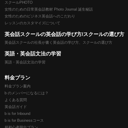
スクールPHOTO
女性のための日常英会話教材 Photo Journal 誕生秘話
女性のためのビジネス英会話へのこだわり
レッスンのカスタマイズについて
英会話スクールの英会話の学び方/スクールの選び方
英会話スクールの社長が書く英会話の学び方、スクールの選び方
英語・英会話文法の学習
英語・英会話文法の学習
料金プラン
料金プラン案内
b のメンバーになるには？
よくある質問
英会話ガイド
b is for Inbound
b is for Businessコース
超初心者脱出プラン