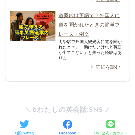
道案内は英語で？外国人に
道を聞かれたときの簡単フ
レーズ・例文
街や駅で外国人観光客に道を聞か
れたとき、「助けたいけれど英語
が出てこない」と焦った経験はあ
りま...
詳細を読む
bわたしの英会話:SNS
X(旧Twitter)
Facebook
LINE公式アカウント