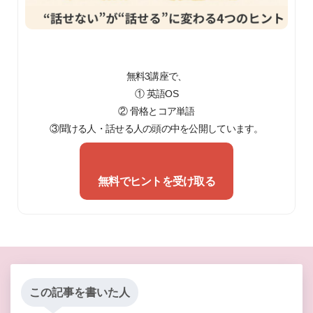
無料3講座で、
① 英語OS
② 骨格とコア単語
③聞ける人・話せる人の頭の中を公開しています。
無料でヒントを受け取る
この記事を書いた人