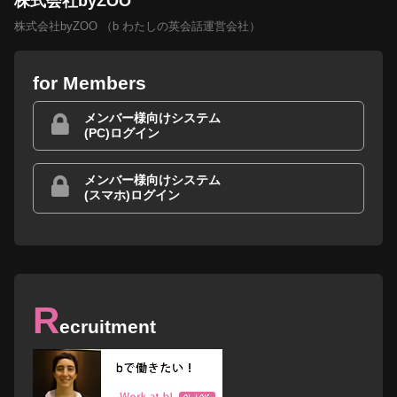
株式会社byZOO
株式会社byZOO （b わたしの英会話運営会社）
for Members
メンバー様向けシステム
(PC)ログイン
メンバー様向けシステム
(スマホ)ログイン
R
ecruitment