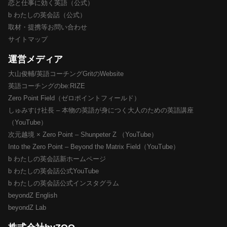
恋と仕事に効く英語（公式）
b わたしの英会話（公式）
取材・提携等お問い合わせ
サイトマップ
運営メディア
大山俊輔/英語コーチングGritのWebsite
英語コーチングのbe:RIZE
Zero Point Field（ゼロポイントフィールド）
しゅみすけ社長 – 本物の英語が身につく大人のための英語講座
（YouTube）
次元越境 × Zero Point – Shunpeter Z （YouTube）
Into the Zero Point – Beyond the Matrix Field（YouTube）
b わたしの英会話新ホームページ
b わたしの英会話公式YouTube
b わたしの英会話公式インスタグラム
beyondZ English
beyondZ Lab