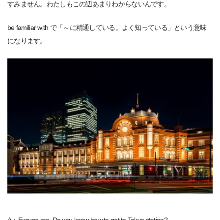
すみません。わたしもこの辺あまりわからないんです。
be familiar with で「～に精通している。よく知っている」という意味
になります。