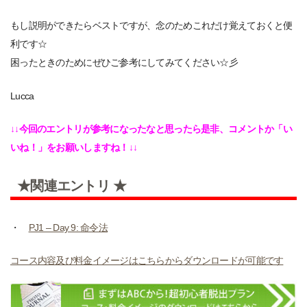
もし説明ができたらベストですが、念のためこれだけ覚えておくと便
利です☆
困ったときのためにぜひご参考にしてみてください☆彡
Lucca
↓↓今回のエントリが参考になったなと思ったら是非、コメントか「い
いね！」をお願いしますね！↓↓
★関連エントリ ★
・
PJ1 – Day 9: 命令法
コース内容及び料金イメージはこちらからダウンロードが可能です