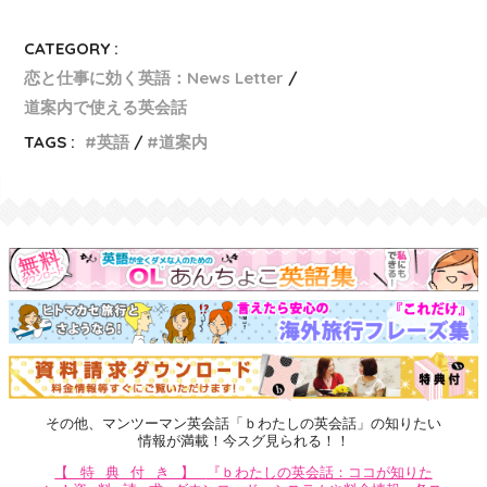
CATEGORY :
恋と仕事に効く英語：News Letter
道案内で使える英会話
TAGS :
英語
道案内
その他、マンツーマン英会話「ｂわたしの英会話」の知りたい
情報が満載！今スグ見られる！！
【特典付き】
『ｂわたしの英会話：ココが知りた