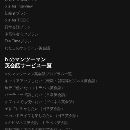
b is for Interview
初級者プラン
b is for TOEIC
日常会話プラン
中高年者向けプラン
Tea Timeプラン
わたしのオンライン英会話
b のマンツーマン
英会話サービス一覧
b のマンツーマン英会話プログラム一覧
キャリアアップしたい（転職・就職等ビジネス英会話）
旅行で使いたい（トラベル英会話）
パーティーで話したい（日常英会話）
オフィスでも使いたい（ビジネス英会話）
子育てに生かしたい（日常英会話）
セカンドライフを楽しみたい（日常英会話）
b のビジネス英会話 トラベル英会話
病院で働く方の為の短期英会話レッスン