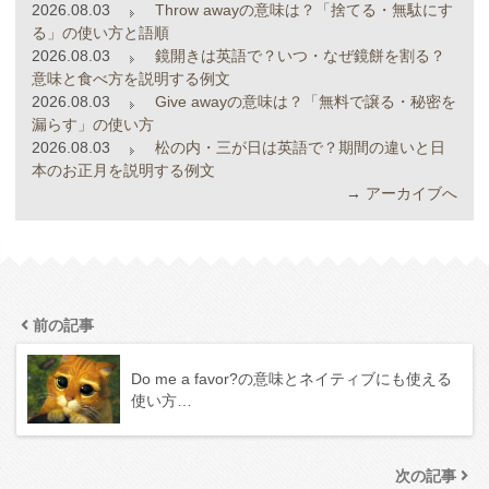
2026.08.03
Throw awayの意味は？「捨てる・無駄にす
る」の使い方と語順
2026.08.03
鏡開きは英語で？いつ・なぜ鏡餅を割る？
意味と食べ方を説明する例文
2026.08.03
Give awayの意味は？「無料で譲る・秘密を
漏らす」の使い方
2026.08.03
松の内・三が日は英語で？期間の違いと日
本のお正月を説明する例文
→
アーカイブへ
前の記事
Do me a favor?の意味とネイティブにも使える
使い方…
次の記事