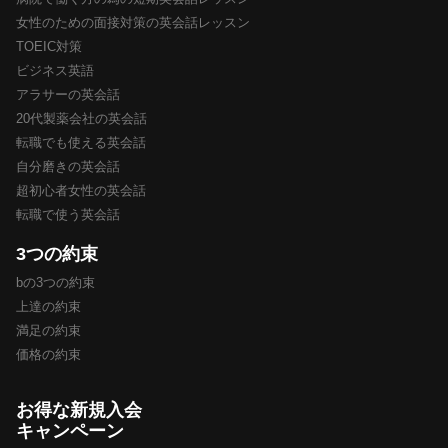
女性のための面接対策の英会話レッスン
TOEIC対策
ビジネス英語
アラサーの英会話
20代製薬会社の英会話
転職でも使える英会話
自分磨きの英会話
超初心者女性の英会話
転職で使う英会話
3つの約束
bの3つの約束
上達の約束
満足の約束
価格の約束
お得な新規入会
キャンペーン