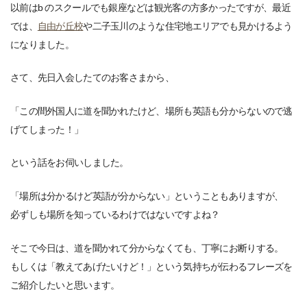
以前はb のスクールでも銀座などは観光客の方多かったですが、最近
では、
自由が丘校
や二子玉川のような住宅地エリアでも見かけるよう
になりました。
さて、先日入会したてのお客さまから、
「この間外国人に道を聞かれたけど、場所も英語も分からないので逃
げてしまった！」
という話をお伺いしました。
「場所は分かるけど英語が分からない」ということもありますが、
必ずしも場所を知っているわけではないですよね？
そこで今日は、道を聞かれて分からなくても、丁寧にお断りする。
もしくは「教えてあげたいけど！」という気持ちが伝わるフレーズを
ご紹介したいと思います。