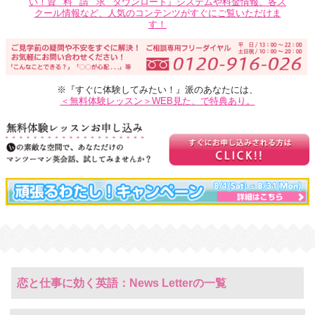
い！
資料請求
ダウンロード』システムや料金情報、各ス
クール情報など、人気のコンテンツがすぐにご覧いただけま
す！
※『すぐに体験してみたい！』派のあなたには、
＜無料体験レッスン＞WEB見た、で特典あり。
恋と仕事に効く英語：News Letterの一覧