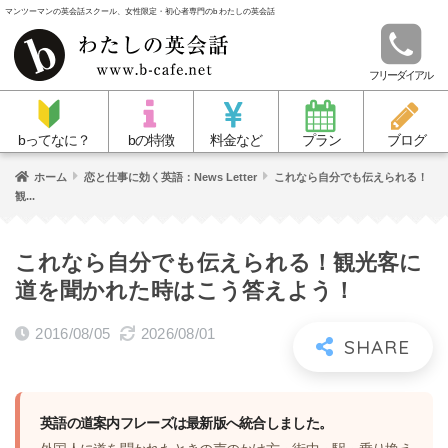
マンツーマンの英会話スクール、女性限定・初心者専門のb わたしの英会話
フリーダイアル
bってなに？
bの特徴
料金など
プラン
ブログ
ホーム
恋と仕事に効く英語：News Letter
これなら自分でも伝えられる！
観...
これなら自分でも伝えられる！観光客に
道を聞かれた時はこう答えよう！
2016/08/05
2026/08/01
英語の道案内フレーズは最新版へ統合しました。