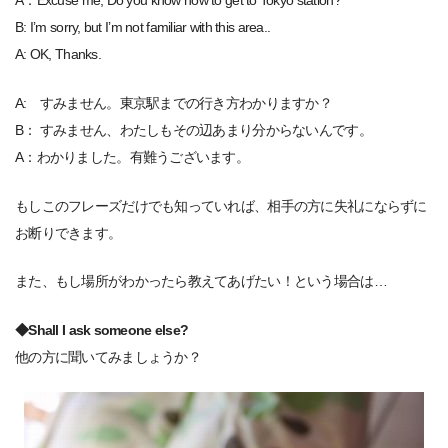
A：Excuse me, Do you know how to get to Tokyo station?
B: I’m sorry, but I’m not familiar with this area..
A: OK, Thanks.
A: すみません。東京駅までの行き方わかりますか？
B： すみません、わたしもその辺あまり分からないんです。
A：わかりました。有難うございます。
もしこのフレーズだけでも知っていれば、相手の方に失礼にならずに
お断りできます。
また、もし場所がわかったら教えてあげたい！という場合は…
◆Shall I ask someone else?
他の方に聞いてみましょうか？