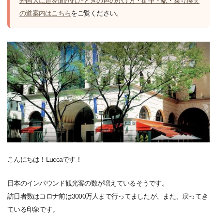
外国人に道を聞かれたときの声のかけ方・街中・駅・乗り換え
の道案内はこちら
をご覧ください。
こんにちは！Luccaです！
日本のインバウンド観光客の数が増えているそうです。
訪日者数はコロナ前は3000万人まで行ってましたが、また、戻ってき
ている印象です。