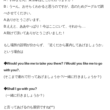
B：うーん、おそらくわかると思うのですが、念のためグーグルで調
べさせてください。
A:ありがとうございます。
B:ええと、ああやっぱり！今はここにいて、それから….
A:助けて頂いてありがとうございました！
もし場所の説明が分からず、「近くだから案内してあげましょうか」
という場合は
◆Would you like me to take you there? / Would you like me to go
with you?.
(そこまで連れて行ってあげましょうか？/一緒に行きましょうか？)
◆Shall I go with you?
（一緒に行きましょうか？）
と言ってあげるのも親切ですね(^^)