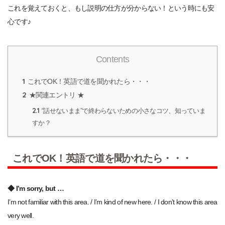
これを覚えておくと、もし説明の仕方が分からない！という時にも安
心です♪
Contents
1
これでOK！英語で道を聞かれたら・・・
2
★関連エントリ ★
2.1
“話せないまま”で終わらないための小さなコツ、知っていま
すか？
これでOK！英語で道を聞かれたら・・・
◆ I’m sorry, but …
I’m not familiar with this area. / I’m kind of new here. / I don’t know this area
very well.