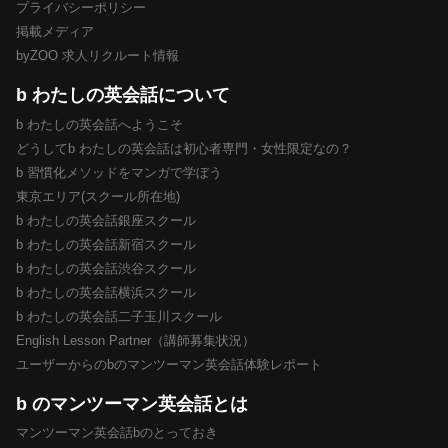
プライバシーポリシー
掲載メディア
byZOO 求人リクルート情報
b わたしの英会話について
b わたしの英会話へようこそ
どうしてb わたしの英会話は初心者専門・女性限定なの？
b 習慣化メソッドをマンガで学ぼう
東京エリア(スクール所在地)
b わたしの英会話銀座スクール
b わたしの英会話新宿スクール
b わたしの英会話渋谷スクール
b わたしの英会話横浜スクール
b わたしの英会話二子玉川スクール
English Lesson Partner（講師募集状況）
ユーザーからのbのマンツーマン英会話体験レポート
b のマンツーマン英会話とは
マンツーマン英会話bのとっておき