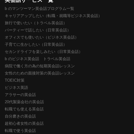
b のマンツーマン英会話プログラム一覧
キャリアアップしたい（転職・就職等ビジネス英会話）
旅行で使いたい（トラベル英会話）
パーティーで話したい（日常英会話）
オフィスでも使いたい（ビジネス英会話）
子育てに生かしたい（日常英会話）
セカンドライフを楽しみたい（日常英会話）
b のビジネス英会話 トラベル英会話
病院で働く方の為の短期英会話レッスン
女性のための面接対策の英会話レッスン
TOEIC対策
ビジネス英語
アラサーの英会話
20代製薬会社の英会話
転職でも使える英会話
自分磨きの英会話
超初心者女性の英会話
転職で使う英会話