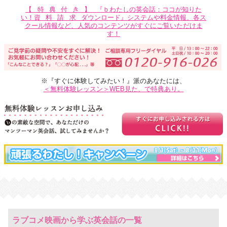
【特典付き】
『ｂわたしの英会話：ココが知りた
い！
資料請求
ダウンロード』システムや料金情報、各ス
クール情報など、人気のコンテンツがすぐにご覧いただけま
す！
※『すぐに体験してみたい！』派のあなたには、
＜無料体験レッスン＞WEB見た、で特典あり。
ラブコメ映画から学ぶ英会話の一覧