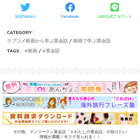
X(旧Twitter)
Facebook
LINE公式アカウント
CATEGORY :
ラブコメ映画から学ぶ英会話
映画で学ぶ英会話
TAGS :
映画
英会話
その他、マンツーマン英会話「ｂわたしの英会話」の知りたい
情報が満載！今スグ見られる！！