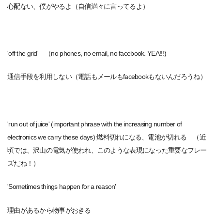
心配ない、僕がやるよ（自信満々に言ってるよ）
'off the grid' （no phones, no email, no facebook. YEA!!!)
通信手段を利用しない（電話もメールもfacebookもないんだろうね）
'run out of juice' (important phrase with the increasing number of
electronics we carry these days) 燃料切れになる、電池が切れる （近
頃では、沢山の電気が使われ、このような表現になった重要なフレー
ズだね！）
'Sometimes things happen for a reason'
理由があるから物事がおきる