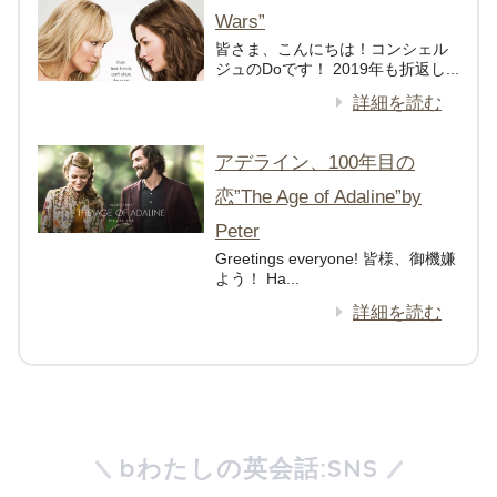
Wars”
皆さま、こんにちは！コンシェル
ジュのDoです！ 2019年も折返し...
詳細を読む
アデライン、100年目の
恋”The Age of Adaline”by
Peter
Greetings everyone! 皆様、御機嫌
よう！ Ha...
詳細を読む
bわたしの英会話:SNS