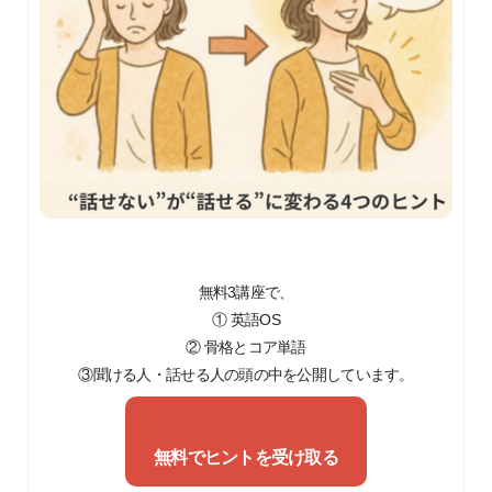
無料3講座で、
① 英語OS
② 骨格とコア単語
③聞ける人・話せる人の頭の中を公開しています。
無料でヒントを受け取る