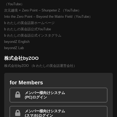
（YouTube）
次元越境 × Zero Point – Shunpeter Z （YouTube）
Into the Zero Point – Beyond the Matrix Field（YouTube）
b わたしの英会話新ホームページ
b わたしの英会話公式YouTube
b わたしの英会話公式インスタグラム
beyondZ English
beyondZ Lab
株式会社byZOO
株式会社byZOO （b わたしの英会話運営会社）
for Members
メンバー様向けシステム
(PC)ログイン
メンバー様向けシステム
(スマホ)ログイン