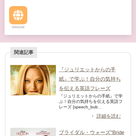
Website
関連記事
『ジュリエットからの手
紙』で学ぶ！自分の気持ち
を伝える英語フレーズ
『ジュリエットからの手紙』で学
ぶ！自分の気持ちを伝える英語フ
レーズ [speech_bub...
詳細を読む
ブライダル・ウォーズ“Bride