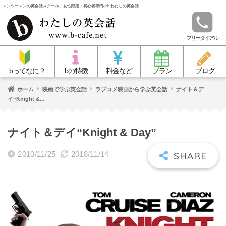
マンツーマンの英会話スクール、女性限定・初心者専門のb わたしの英会話
フリーダイアル
bってなに？
bの特徴
料金など
プラン
ブログ
ホーム
映画で学ぶ英会話
ラブコメ映画から学ぶ英会話
ナイト＆デ
イ“Knight &...
ナイト＆デイ“Knight & Day”
2010/11/25
2018/11/14