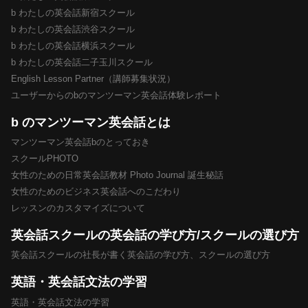
b わたしの英会話新宿スクール
b わたしの英会話渋谷スクール
b わたしの英会話横浜スクール
b わたしの英会話二子玉川スクール
English Lesson Partner（講師募集状況）
ユーザーからのbのマンツーマン英会話体験レポート
b のマンツーマン英会話とは
マンツーマン英会話bのとっておき
スクールPHOTO
女性のための日常英会話教材 Photo Journal 誕生秘話
女性のためのビジネス英会話へのこだわり
レッスンのカスタマイズについて
英会話スクールの英会話の学び方/スクールの選び方
英会話スクールの社長が書く英会話の学び方、スクールの選び方
英語・英会話文法の学習
英語・英会話文法の学習