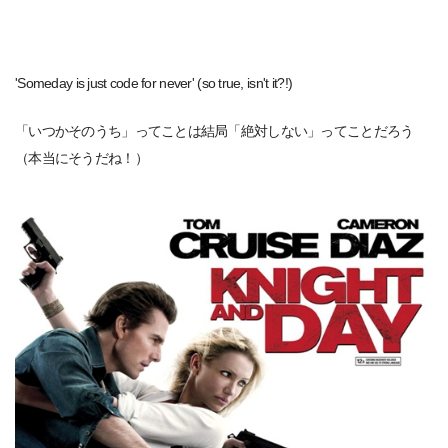
'Someday is just code for never' (so true, isn't it?!)
「いつかそのうち」ってことは結局「絶対しない」ってことだろう
（本当にそうだね！）