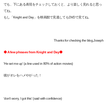
でも、下にある表現をチェックしておくと、より楽しく見れると思っ
てね。
もし「Knight and Day」を映画館で見逃してもDVDで見てね。
Thanks for checking the blog,Joseph
◆ A few phrases from Knight and Day◆
'He set me up' (a line used in 80% of action movies)
彼がオレをハメやがった！
'don't worry, I got this' (said with confidence)