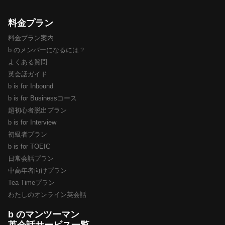
料金プラン
料金プラン案内
b のメンバーになるには？
よくある質問
英会話ガイド
b is for Inbound
b is for Businessコース
超初心者脱出プラン
b is for Interview
初級者プラン
b is for TOEIC
日常会話プラン
中高年者向けプラン
Tea Timeプラン
わたしのオンライン英会話
b のマンツーマン
英会話サービス一覧