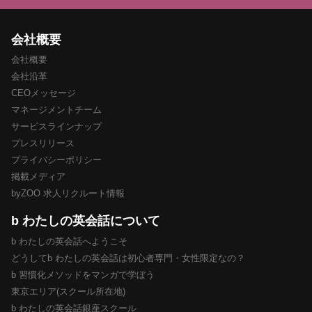
会社概要
会社概要
会社沿革
CEOメッセージ
マネージメントチーム
サービスラインナップ
プレスリリース
プライバシーポリシー
掲載メディア
byZOO 求人リクルート情報
b わたしの英会話について
b わたしの英会話へようこそ
どうしてb わたしの英会話は初心者専門・女性限定なの？
b 習慣化メソッドをマンガで学ぼう
東京エリア(スクール所在地)
b わたしの英会話銀座スクール