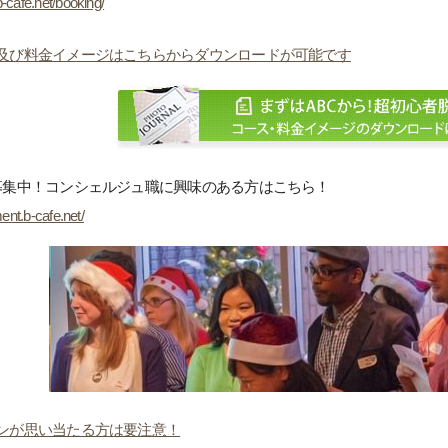
-cafe.net/booking/
及び料金イメージはこちらからダウンロードが可能です
募集中！コンシェルジュ職に興味のある方はこちら！
ment.b-cafe.net/
ンが思い当たる方は要注意！