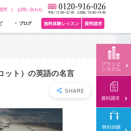
質問
お問い合わせ
ど
ブログ
無料体験レッスン
資料請求
・オルコット）の英語の名言