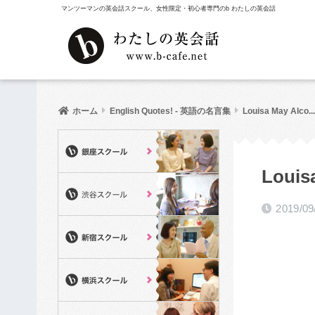
マンツーマンの英会話スクール、女性限定・初心者専門のb わたしの英会話
ホーム
English Quotes! - 英語の名言集
Louisa May Alco...
Lou
2019/09