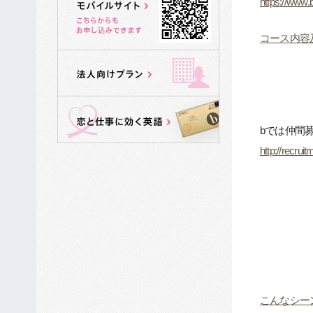
https://www.b
コース内容
bでは仲間
http://recruit
こんなシー