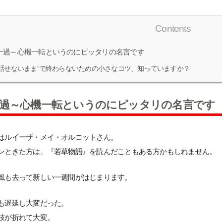
Contents
一過～心機一転というのにピッタリの名言です
“話せないまま”で終わらないための小さなコツ、知っていますか？
過～心機一転というのにピッタリの名言です
はルイーザ・メイ・オルコットさん。
ンときた方は、『若草物語』を読んだこともある方かもしれません。
風も去って新しい一週間がはじまります。
も遅延し大変だった。
枝が折れて大変。