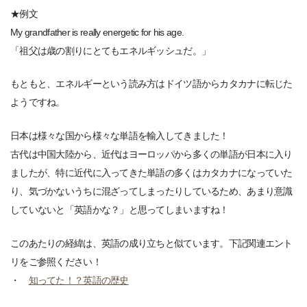
★例文
My grandfather is really energetic for his age.
「祖父は歳の割りにとてもエネルギッシュだ。」
もともと、エネルギーという読み方はドイツ語からカタカナに転じた
ようですね。
日本は様々な国から様々な単語を輸入してきました！
古代は中国大陸から、近代はヨーロッパから多くの単語が日本に入り
ましたが、特に近代に入ってきた単語の多くはカタカナになっていた
り、気づかないうちに混ざってしまったりしているため、あまり意識
していないと「英語かな？」と思ってしまいますね！
このあたりの経緯は、英語の成り立ちと似ています。下記関連エント
リをご参照ください！
・
知ってた！？英語の歴史