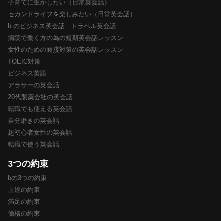
子育てに生かしたい（日常英会話）
セカンドライフを楽しみたい（日常英会話）
b のビジネス英会話 トラベル英会話
病院で働く方の為の短期英会話レッスン
女性のための面接対策の英会話レッスン
TOEIC対策
ビジネス英語
アラサーの英会話
20代製薬会社の英会話
転職でも使える英会話
自分磨きの英会話
超初心者女性の英会話
転職で使う英会話
3つの約束
bの3つの約束
上達の約束
満足の約束
価格の約束