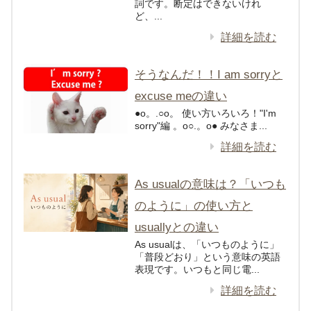
詞です。断定はできないけれ
ど、...
詳細を読む
そうなんだ！！I am sorryと
excuse meの違い
●o。.○o。 使い方いろいろ！"I'm
sorry"編 。o○.。o● みなさま...
詳細を読む
As usualの意味は？「いつも
のように」の使い方と
usuallyとの違い
As usualは、「いつものように」
「普段どおり」という意味の英語
表現です。いつもと同じ電...
詳細を読む