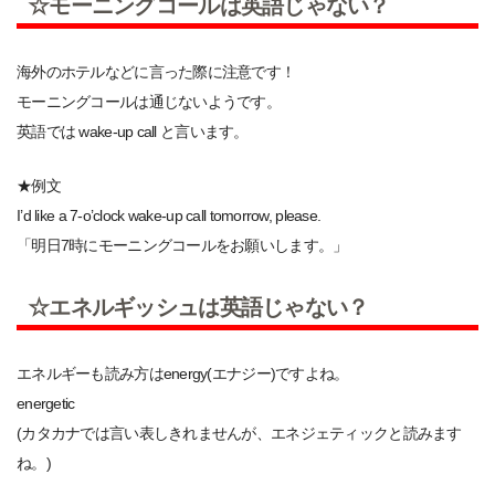
☆モーニングコールは英語じゃない？
海外のホテルなどに言った際に注意です！
モーニングコールは通じないようです。
英語では wake-up call と言います。
★例文
I’d like a 7-o’clock wake-up call tomorrow, please.
「明日7時にモーニングコールをお願いします。」
☆エネルギッシュは英語じゃない？
エネルギーも読み方はenergy(エナジー)ですよね。
energetic
(カタカナでは言い表しきれませんが、エネジェティックと読みます
ね。)