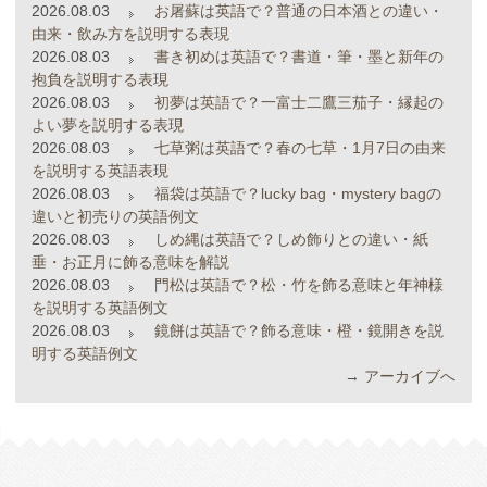
2026.08.03
お屠蘇は英語で？普通の日本酒との違い・
由来・飲み方を説明する表現
2026.08.03
書き初めは英語で？書道・筆・墨と新年の
抱負を説明する表現
2026.08.03
初夢は英語で？一富士二鷹三茄子・縁起の
よい夢を説明する表現
2026.08.03
七草粥は英語で？春の七草・1月7日の由来
を説明する英語表現
2026.08.03
福袋は英語で？lucky bag・mystery bagの
違いと初売りの英語例文
2026.08.03
しめ縄は英語で？しめ飾りとの違い・紙
垂・お正月に飾る意味を解説
2026.08.03
門松は英語で？松・竹を飾る意味と年神様
を説明する英語例文
2026.08.03
鏡餅は英語で？飾る意味・橙・鏡開きを説
明する英語例文
→
アーカイブへ