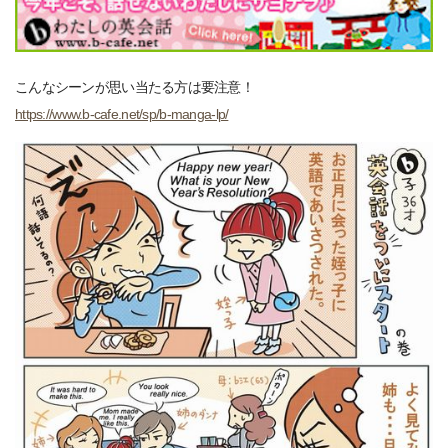
こんなシーンが思い当たる方は要注意！
https://www.b-cafe.net/sp/b-manga-lp/