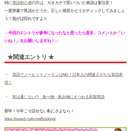
特に
英語初心者
の方は、カタカナで思いついた単語は要注意！
一度辞書で英語かどうか、正しい発音かどうかチェックしてみましょ
う！急がば回れですよ☆
↓↓今回のエントリが参考になったなと思ったら是非、コメントか「い
いね！」をお願いしますね！↓↓
★関連エントリ ★
・
英語でノーヒットノーランはNG！日本人の間違えがちな英語表
現！
・
実は通じない!? 食べ物・飲み物にまつわる和製英語
新年！今年こそ話せない私にさよなら！
https://www.b-cafe.net/booking/