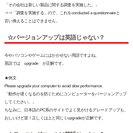
「その会社は新しい製品に関する調査を実施した。」
⇒⇒「調査を実施する」ので、これをconducted a questionnaireと
言い換えることはできません。
☆バージョンアップは英語じゃない？
今やパソコンやゲームにはかかせない用語ですよね。
英語では upgrade が正解です。
★例文
Please upgrade your computer to avoid slow performance.
「動作が遅くなるのを防ぐためにコンピューターをバージョンアップ
してください。」
ちなみに、日本語のPC系のサイトでよく見かけるグレードアップも、
おしいけど逆！正しくは上と同じくupgradeが正解です。