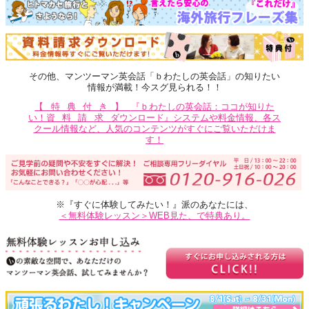
その他、マンツーマン英会話「ｂわたしの英会話」の知りたい
情報が満載！今スグ見られる！！
【特典付き】
『ｂわたしの英会話：ココが知りた
い！
資料請求
ダウンロード』システムや料金情報、各ス
クール情報など、人気のコンテンツがすぐにご覧いただけま
す！
※『すぐに体験してみたい！』派のあなたには、
＜無料体験レッスン＞WEB見た、で特典あり。