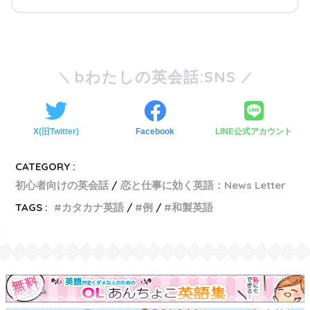
bわたしの英会話:SNS
X(旧Twitter)
Facebook
LINE公式アカウント
CATEGORY :
初心者向けの英会話
恋と仕事に効く英語：News Letter
TAGS :
カタカナ英語
例
和製英語