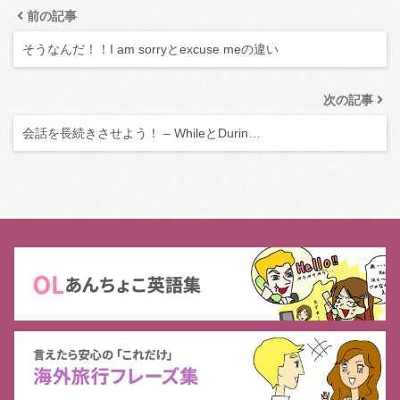
前の記事
そうなんだ！！I am sorryとexcuse meの違い
次の記事
会話を長続きさせよう！ – WhileとDurin…