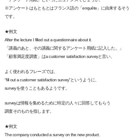
※アンケートはもともとはフランス語の「enquête」に由来するそう
です。
★例文
After the lecture I filled out a questionnaire about it.
「講義のあと、その講義に関するアンケート用紙に記入した。」
「顧客満足度調査」はa customer satisfaction surveyと言い、
よく使われるフレーズでは、
“fill out a customer satisfaction survey”というように、
surveyを使うこともあるようです。
surveyは情報を集めるために特定の人々に回答してもらう
調査そのものを指します。
★例文
The company conducted a survey on the new product.