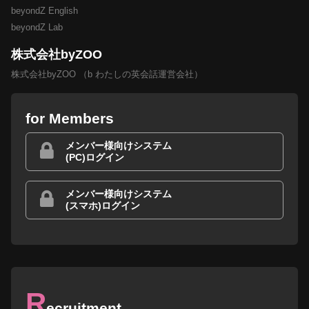
beyondZ English
beyondZ Lab
株式会社byZOO
株式会社byZOO （b わたしの英会話運営会社）
for Members
メンバー様向けシステム
(PC)ログイン
メンバー様向けシステム
(スマホ)ログイン
R
ecruitment