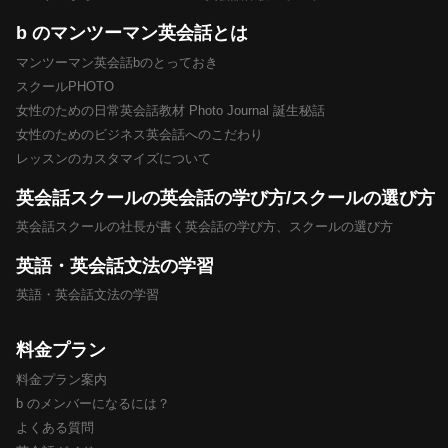
b のマンツーマン英会話とは
マンツーマン英会話bのとっておき
スクールPHOTO
女性のための日常英会話教材 Photo Journal 誕生秘話
女性のためのビジネス英会話へのこだわり
レッスンのカスタマイズについて
英会話スクールの英会話の学び方/スクールの選び方
英会話スクールの社長が書く英会話の学び方、スクールの選び方
英語・英会話文法の学習
英語・英会話文法の学習
料金プラン
料金プラン案内
b のメンバーになるには？
よくある質問