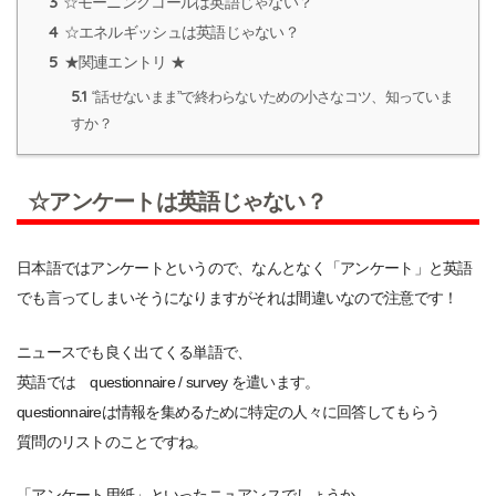
3
☆モーニングコールは英語じゃない？
4
☆エネルギッシュは英語じゃない？
5
★関連エントリ ★
5.1
“話せないまま”で終わらないための小さなコツ、知っていま
すか？
☆アンケートは英語じゃない？
日本語ではアンケートというので、なんとなく「アンケート」と英語
でも言ってしまいそうになりますがそれは間違いなので注意です！
ニュースでも良く出てくる単語で、
英語では questionnaire / survey を遣います。
questionnaireは情報を集めるために特定の人々に回答してもらう
質問のリストのことですね。
「アンケート用紙」といったニュアンスでしょうか。