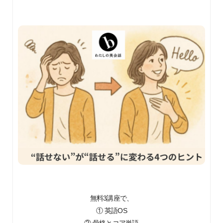
無料3講座で、
① 英語OS