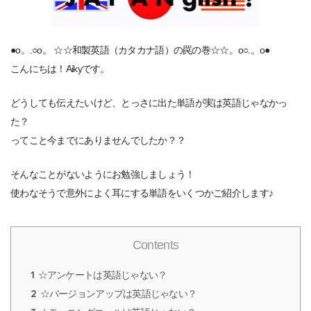
●o。.○o。 ☆☆和製英語（カタカナ語）の罠の巻☆☆。o○.。o●
こんにちは！Aikyです。
どうしても伝えたいけど、とっさに出た単語が実は英語じゃなかっ
た？
ってこと今までにありませんでしたか？？
そんなことがないようにお勉強しましょう！
使わなそうで意外によく耳にする単語をいくつかご紹介します♪
Contents
1
☆アンケートは英語じゃない？
2
☆バージョンアップは英語じゃない？