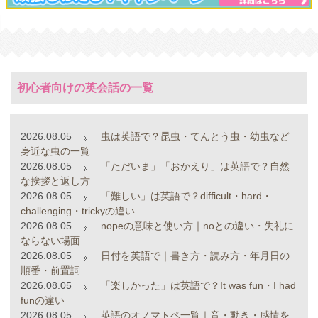
初心者向けの英会話の一覧
2026.08.05
虫は英語で？昆虫・てんとう虫・幼虫など
身近な虫の一覧
2026.08.05
「ただいま」「おかえり」は英語で？自然
な挨拶と返し方
2026.08.05
「難しい」は英語で？difficult・hard・
challenging・trickyの違い
2026.08.05
nopeの意味と使い方｜noとの違い・失礼に
ならない場面
2026.08.05
日付を英語で｜書き方・読み方・年月日の
順番・前置詞
2026.08.05
「楽しかった」は英語で？It was fun・I had
funの違い
2026.08.05
英語のオノマトペ一覧｜音・動き・感情を