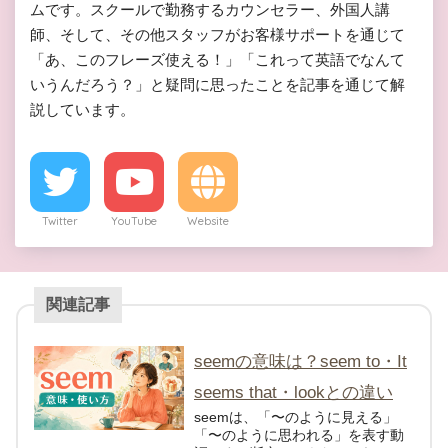
ムです。スクールで勤務するカウンセラー、外国人講
師、そして、その他スタッフがお客様サポートを通じて
「あ、このフレーズ使える！」「これって英語でなんて
いうんだろう？」と疑問に思ったことを記事を通じて解
説しています。
Twitter
YouTube
Website
関連記事
seemの意味は？seem to・It
seems that・lookとの違い
seemは、「〜のように見える」
「〜のように思われる」を表す動