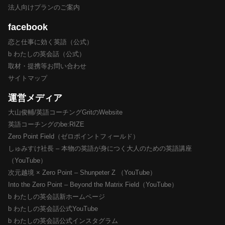
法人向けプランのご案内
facebook
恋と仕事に効く英語（公式）
b わたしの英会話（公式）
取材・提携等お問い合わせ
サイトマップ
運営メディア
大山俊輔/英語コーチングGritのWebsite
英語コーチングのbe:RIZE
Zero Point Field（ゼロポイントフィールド）
しゅみすけ社長 – 本物の英語が身につく大人のための英語講座
（YouTube）
次元越境 × Zero Point – Shunpeter Z （YouTube）
Into the Zero Point – Beyond the Matrix Field（YouTube）
b わたしの英会話新ホームページ
b わたしの英会話公式YouTube
b わたしの英会話公式インスタグラム