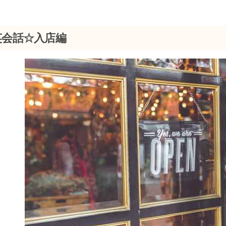
英会話☆入店編