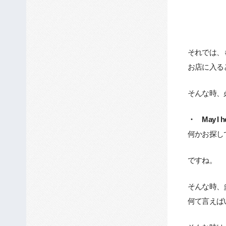
それでは、
お店に入る
そんな時、
・ May I he
何かお探し
ですね。
そんな時、
何て言えば