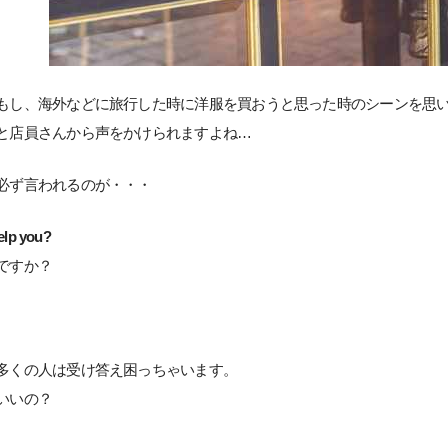
もし、海外などに旅行した時に洋服を買おうと思った時のシーンを思
と店員さんから声をかけられますよね…
必ず言われるのが・・・
lp you?
ですか？
多くの人は受け答え困っちゃいます。
いいの？