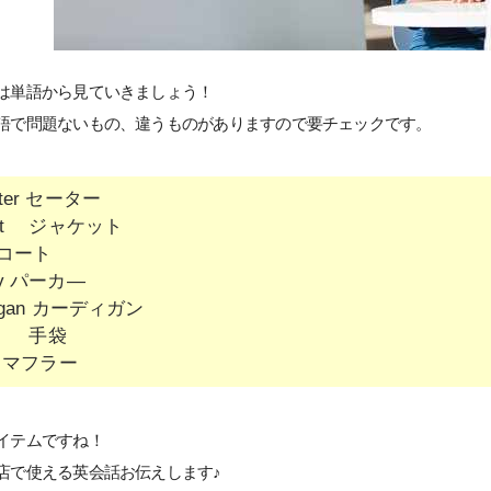
は単語から見ていきましょう！
語で問題ないもの、違うものがありますので要チェックです。
ter セーター
ket ジャケット
t コート
dy パーカ―
digan カーディガン
ve 手袋
f マフラー
イテムですね！
店で使える英会話お伝えします♪