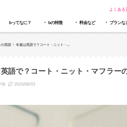
よくある
bってなに？
bの特徴
料金など
プラン
な
冬の英語
冬服は英語で？コート・ニット・...
は英語で？コート・ニット・マフラー
/06
2026/08/03