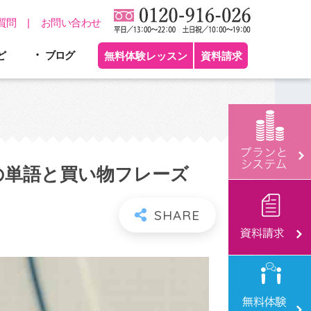
質問
お問い合わせ
ど
ブログ
無料体験レッスン
資料請求
の単語と買い物フレーズ