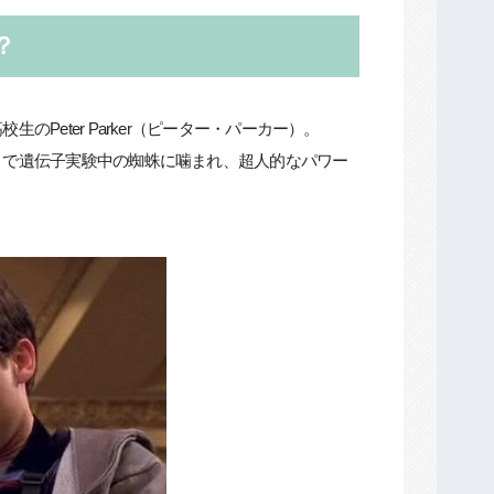
？
eter Parker（ピーター・パーカー）。
こで遺伝子実験中の蜘蛛に噛まれ、超人的なパワー