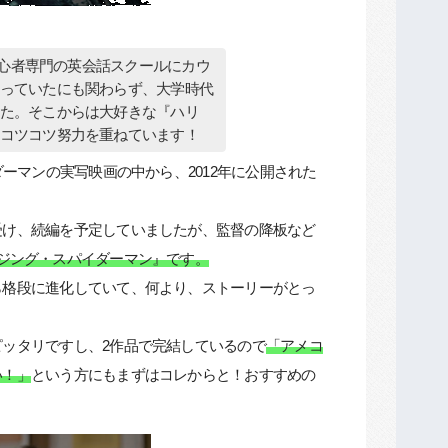
初心者専門の英会話スクールにカウ
っていたにも関わらず、大学時代
た。そこからは大好きな『ハリ
コツコツ努力を重ねています！
ーマンの実写映画の中から、2012年に公開された
受け、続編を予定していましたが、監督の降板など
ジング・スパイダーマン』です。
ら格段に進化していて、何より、ストーリーがとっ
ッタリですし、2作品で完結しているので
「アメコ
い！」
という方にもまずはコレからと！おすすめの