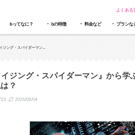
よくある
bってなに？
bの特徴
料金など
プラン
な
イジング・スパイダーマン...
メイジング・スパイダーマン』から学
現は？
/23
2026/08/04