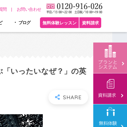
質問
お問い合わせ
ど
ブログ
無料体験レッスン
資料請求
ぶ「いったいなぜ？」の英