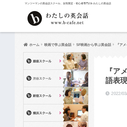
マンツーマンの英会話スクール、女性限定・初心者専門のb わたしの英会話
ホーム
映画で学ぶ英会話
SF映画から学ぶ英会話
『アメ
『ア
語表
2022/03