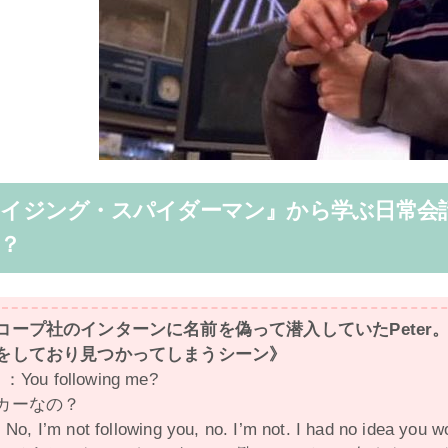
メイジング・スパイダーマン』から学ぶ日常会
？
コープ社のインターンに名前を偽って潜入していたPeter
をしており見つかってしまうシーン》
You following me?
カーなの？
No, I’m not following you, no. I’m not. I had no idea you w