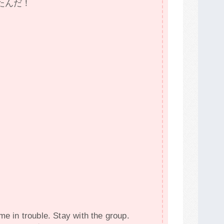
たんだ！
e in trouble. Stay with the group.