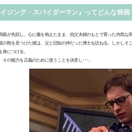
メイジング・スパイダーマン』ってどんな映画
両親が失踪し、心に傷を抱えたまま、伯父夫婦のもとで育った内気な高校生のP
親の鞄を見つけた彼は、父と旧知の仲だった博士を訪ねる。しかしそ
を身につける。
、その能力を正義のために使うことを決意し･･･。