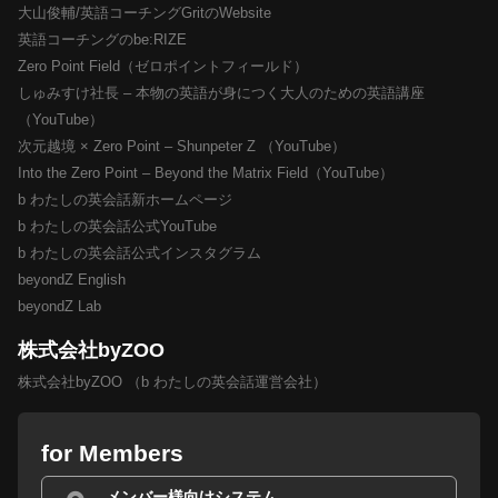
大山俊輔/英語コーチングGritのWebsite
英語コーチングのbe:RIZE
Zero Point Field（ゼロポイントフィールド）
しゅみすけ社長 – 本物の英語が身につく大人のための英語講座
（YouTube）
次元越境 × Zero Point – Shunpeter Z （YouTube）
Into the Zero Point – Beyond the Matrix Field（YouTube）
b わたしの英会話新ホームページ
b わたしの英会話公式YouTube
b わたしの英会話公式インスタグラム
beyondZ English
beyondZ Lab
株式会社byZOO
株式会社byZOO （b わたしの英会話運営会社）
for Members
メンバー様向けシステム