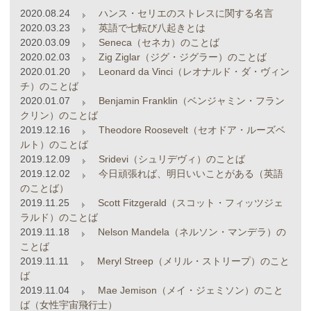
2020.08.24
ハンス・セリエのストレスに関する名言
2020.03.23
英語で七転び八起きとは
2020.03.09
Seneca（セネカ）のことば
2020.02.03
Zig Ziglar（ジグ・ジグラー）のことば
2020.01.20
Leonard da Vinci（レオナルド・ダ・ヴィン
チ）のことば
2020.01.07
Benjamin Franklin（ベンジャミン・フラン
クリン）のことば
2019.12.16
Theodore Roosevelt（セオドア・ルーズベ
ルト）のことば
2019.12.09
Sridevi（シュリデヴィ）のことば
2019.12.02
今日頑張れば、明日いいことがある（英語
のことば）
2019.11.25
Scott Fitzgerald（スコット・フィッツジェ
ラルド）のことば
2019.11.18
Nelson Mandela（ネルソン・マンデラ）の
ことば
2019.11.11
Meryl Streep（メリル・ストリープ）のこと
ば
2019.11.04
Mae Jemison（メイ・ジェミソン）のこと
ば（女性宇宙飛行士）