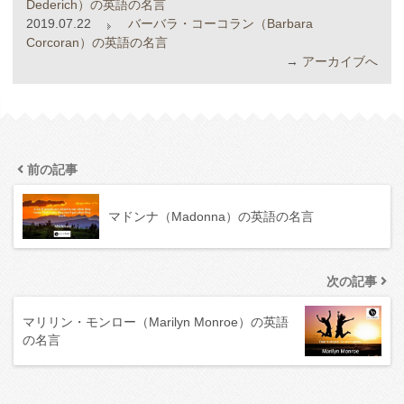
Dederich）の英語の名言
2019.07.22
バーバラ・コーコラン（Barbara
Corcoran）の英語の名言
→
アーカイブへ
前の記事
マドンナ（Madonna）の英語の名言
次の記事
マリリン・モンロー（Marilyn Monroe）の英語
の名言