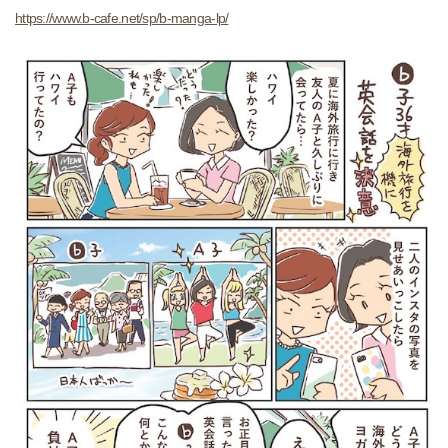
https://www.b-cafe.net/sp/b-manga-lp/