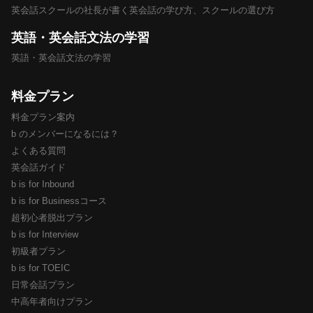
英会話スクールの社長が書く英会話の学び方、スクールの選び方
英語・英会話文法の学習
英語・英会話文法の学習
料金プラン
料金プラン案内
b のメンバーになるには？
よくある質問
英会話ガイド
b is for Inbound
b is for Businessコース
超初心者脱出プラン
b is for Interview
初級者プラン
b is for TOEIC
日常会話プラン
中高年者向けプラン