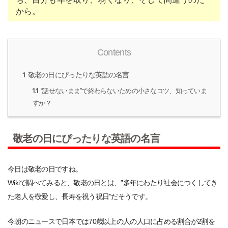
から。
Contents
1
敬老の日にぴったりな英語の名言
1.1
“話せないまま”で終わらないための小さなコツ、知っていま
すか？
敬老の日にぴったりな英語の名言
今日は敬老の日ですね。
Wikiで調べてみると、敬老の日とは、”多年にわたり社会につくしてき
た老人を敬愛し、長寿を祝う祝日”だそうです。
今朝のニュースで日本では70歳以上の人の人口に占める割合が2割を