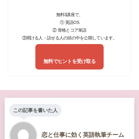
無料3講座で、
① 英語OS
② 骨格とコア単語
③聞ける人・話せる人の頭の中を公開しています。
無料でヒントを受け取る
この記事を書いた人
恋と仕事に効く英語執筆チーム