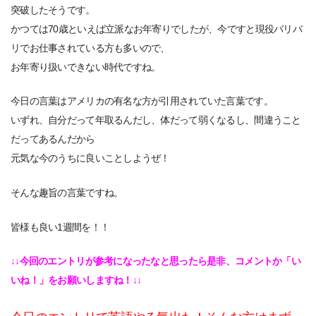
突破したそうです。
かつては70歳といえば立派なお年寄りでしたが、今ですと現役バリバ
リでお仕事されている方も多いので、
お年寄り扱いできない時代ですね。
今日の言葉はアメリカの有名な方が引用されていた言葉です。
いずれ、自分だって年取るんだし、体だって弱くなるし、間違うこと
だってあるんだから
元気な今のうちに良いことしようぜ！
そんな趣旨の言葉ですね。
皆様も良い1週間を！！
↓↓今回のエントリが参考になったなと思ったら是非、コメントか「い
いね！」をお願いしますね！↓↓