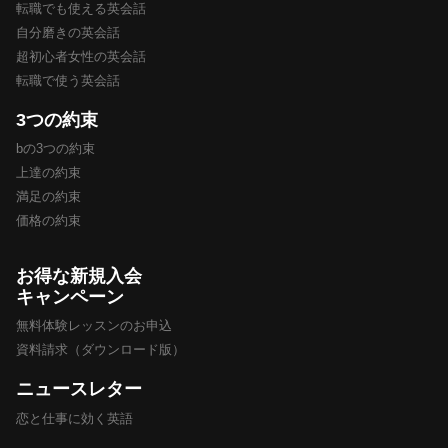
転職でも使える英会話
自分磨きの英会話
超初心者女性の英会話
転職で使う英会話
3つの約束
bの3つの約束
上達の約束
満足の約束
価格の約束
お得な新規入会
キャンペーン
無料体験レッスンのお申込
資料請求（ダウンロード版）
ニュースレター
恋と仕事に効く英語