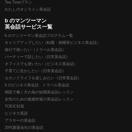
Tea Timeプラン
わたしのオンライン英会話
b のマンツーマン
英会話サービス一覧
b のマンツーマン英会話プログラム一覧
キャリアアップしたい（転職・就職等ビジネス英会話）
旅行で使いたい（トラベル英会話）
パーティーで話したい（日常英会話）
オフィスでも使いたい（ビジネス英会話）
子育てに生かしたい（日常英会話）
セカンドライフを楽しみたい（日常英会話）
b のビジネス英会話 トラベル英会話
病院で働く方の為の短期英会話レッスン
女性のための面接対策の英会話レッスン
TOEIC対策
ビジネス英語
アラサーの英会話
20代製薬会社の英会話