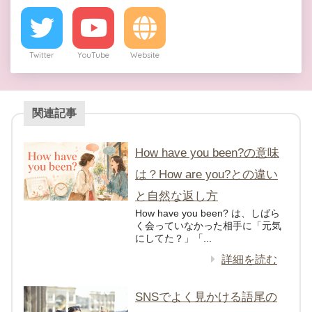
Twitter
YouTube
Website
関連記事
How have you been?の意味
は？How are you?との違い
と自然な返し方
How have you been? は、しばら
く会っていなかった相手に「元気
にしてた？」「...
詳細を読む
SNSでよく見かける語尾の