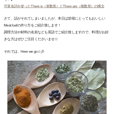
可算名詞を使ったThere is（単数形）とThere are（複数形）の構文
さて、話がそれてしまいましたが、本日は皆様にとってもおいしい
Meat loafの作り方をご紹介致します！
調理方法や材料の名前なども英語でご紹介致しますので、料理がお好
きな方はぜひご注目くださいませ☆
それでは、Here we go☆彡