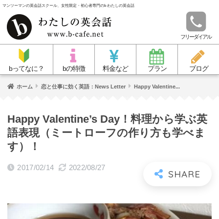
マンツーマンの英会話スクール、女性限定・初心者専門のb わたしの英会話
フリーダイアル
bってなに？
bの特徴
料金など
プラン
ブログ
ホーム
恋と仕事に効く英語：News Letter
Happy Valentine...
Happy Valentine’s Day！料理から学ぶ英
語表現（ミートローフの作り方も学べま
す）！
2017/02/14
2022/08/27