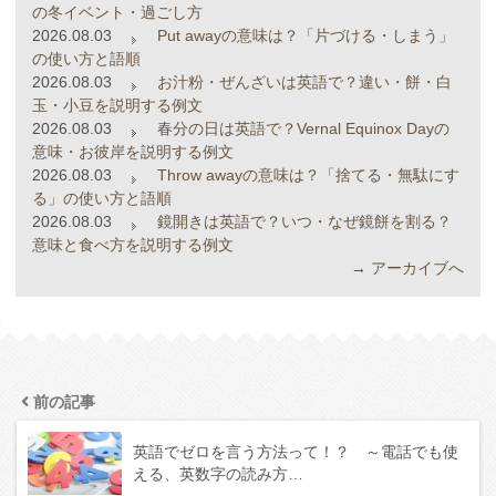
の冬イベント・過ごし方
2026.08.03
Put awayの意味は？「片づける・しまう」
の使い方と語順
2026.08.03
お汁粉・ぜんざいは英語で？違い・餅・白
玉・小豆を説明する例文
2026.08.03
春分の日は英語で？Vernal Equinox Dayの
意味・お彼岸を説明する例文
2026.08.03
Throw awayの意味は？「捨てる・無駄にす
る」の使い方と語順
2026.08.03
鏡開きは英語で？いつ・なぜ鏡餅を割る？
意味と食べ方を説明する例文
→
アーカイブへ
前の記事
英語でゼロを言う方法って！？ ～電話でも使
える、英数字の読み方…