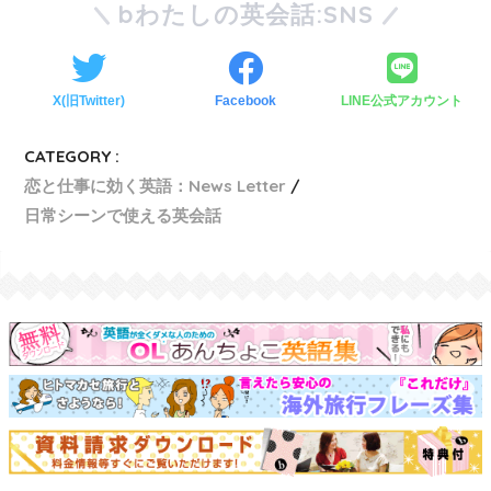
bわたしの英会話:SNS
X(旧Twitter)
Facebook
LINE公式アカウント
CATEGORY :
恋と仕事に効く英語：News Letter
日常シーンで使える英会話