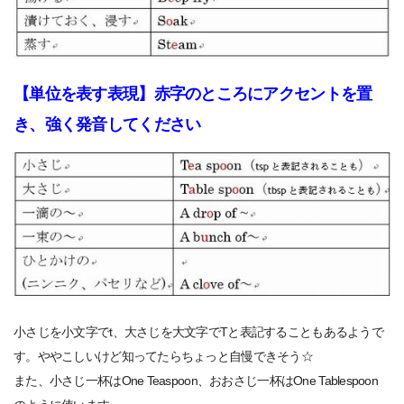
【単位を表す表現】赤字のところにアクセントを置
き、強く発音してください
小さじを小文字でt、大さじを大文字でTと表記することもあるようで
す。ややこしいけど知ってたらちょっと自慢できそう☆
また、小さじ一杯はOne Teaspoon、おおさじ一杯はOne Tablespoon