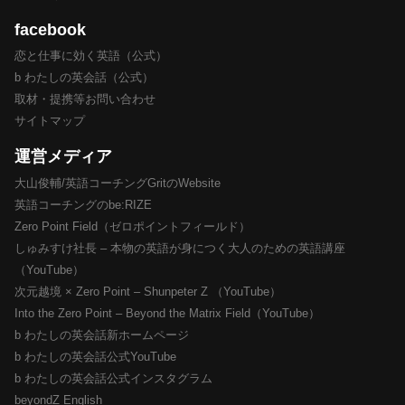
facebook
恋と仕事に効く英語（公式）
b わたしの英会話（公式）
取材・提携等お問い合わせ
サイトマップ
運営メディア
大山俊輔/英語コーチングGritのWebsite
英語コーチングのbe:RIZE
Zero Point Field（ゼロポイントフィールド）
しゅみすけ社長 – 本物の英語が身につく大人のための英語講座
（YouTube）
次元越境 × Zero Point – Shunpeter Z （YouTube）
Into the Zero Point – Beyond the Matrix Field（YouTube）
b わたしの英会話新ホームページ
b わたしの英会話公式YouTube
b わたしの英会話公式インスタグラム
beyondZ English