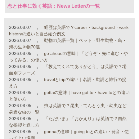
恋と仕事に効く英語：News Letterの一覧
2026.08.07
経歴は英語で？career・background・work
historyの違いと自己紹介例文
2026.08.07
動物の英語一覧｜ペット・野生動物・鳥・
海の生き物70選
2026.08.05
go aheadの意味｜「どうぞ・先に進む・や
ってみる」の使い方
2026.08.05
「教えてくれてありがとう」は英語で？場
面別フレーズ
2026.08.05
travelとtripの違い｜名詞・動詞と旅行の捉
え方
2026.08.05
gottaの意味｜have got to・have toとの違い
と使い方
2026.08.05
虫は英語で？昆虫・てんとう虫・幼虫など
身近な虫の一覧
2026.08.05
「ただいま」「おかえり」は英語で？自然
な挨拶と返し方
2026.08.05
gonnaの意味｜going toとの違い・発音・使
ってよい場面