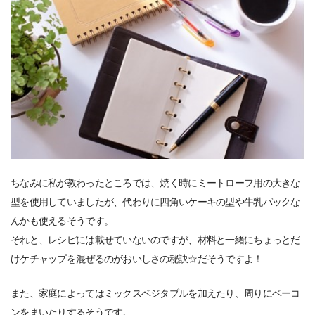
ちなみに私が教わったところでは、焼く時にミートローフ用の大きな
型を使用していましたが、代わりに四角いケーキの型や牛乳パックな
んかも使えるそうです。
それと、レシピには載せていないのですが、材料と一緒にちょっとだ
けケチャップを混ぜるのがおいしさの秘訣☆だそうですよ！
また、家庭によってはミックスベジタブルを加えたり、周りにベーコ
ンをまいたりするそうです。