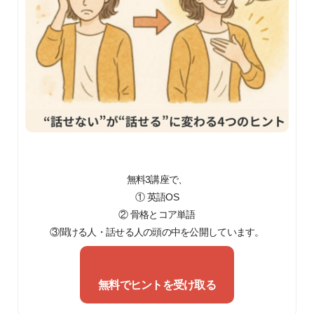
無料3講座で、
① 英語OS
② 骨格とコア単語
③聞ける人・話せる人の頭の中を公開しています。
無料でヒントを受け取る