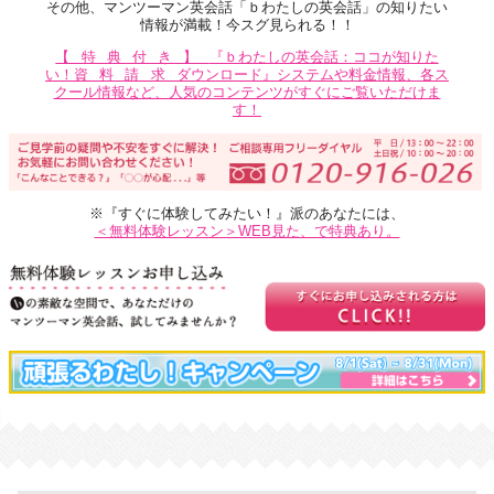
その他、マンツーマン英会話「ｂわたしの英会話」の知りたい
情報が満載！今スグ見られる！！
【特典付き】
『ｂわたしの英会話：ココが知りた
い！
資料請求
ダウンロード』システムや料金情報、各ス
クール情報など、人気のコンテンツがすぐにご覧いただけま
す！
※『すぐに体験してみたい！』派のあなたには、
＜無料体験レッスン＞WEB見た、で特典あり。