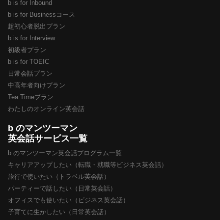
b is for Inbound
b is for Businessコース
超初心者脱出プラン
b is for Interview
初級者プラン
b is for TOEIC
日常会話プラン
中高年者向けプラン
Tea Timeプラン
わたしのオンライン英会話
b のマンツーマン
英会話サービス一覧
b のマンツーマン英会話プログラム一覧
キャリアアップしたい（転職・就職等ビジネス英会話）
旅行で使いたい（トラベル英会話）
パーティーで話したい（日常英会話）
オフィスでも使いたい（ビジネス英会話）
子育てに生かしたい（日常英会話）