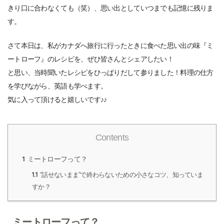
きり口に合わなくても（笑）、思い出としていつまでも記憶に残りま
す。
さて本日は、私がカナダへ旅行に行ったときに食べた思い出の味『ミ
ートローフ』のレシピを、ぜひ皆さんとシェアしたい！
と思い、当時聞いたレシピをひっぱりだして参りました！料理の仕方
を学びながら、英語も学べます。
気に入って頂けると嬉しいです♪♪
Contents
1
ミートローフって？
1.1
“話せないまま”で終わらないための小さなコツ、知っていま
すか？
ミートローフって？