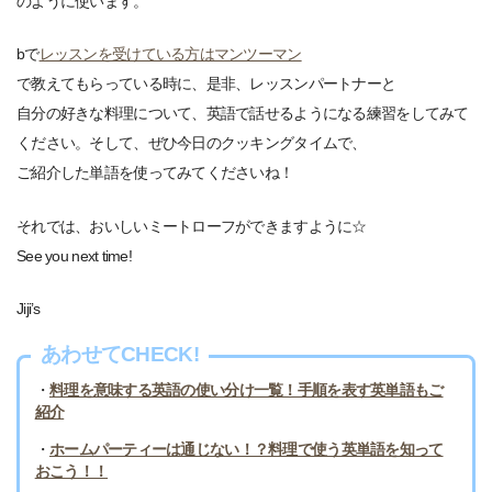
のように使います。
bで
レッスンを受けている方はマンツーマン
で教えてもらっている時に、是非、レッスンパートナーと
自分の好きな料理について、英語で話せるようになる練習をしてみて
ください。そして、ぜひ今日のクッキングタイムで、
ご紹介した単語を使ってみてくださいね！
それでは、おいしいミートローフができますように☆
See you next time!
Jiji’s
あわせてCHECK!
・
料理を意味する英語の使い分け一覧！手順を表す英単語もご
紹介
・
ホームパーティーは通じない！？料理で使う英単語を知って
おこう！！