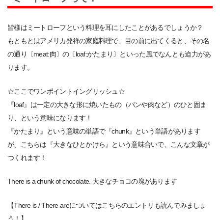
皆様はミートローフという料理を耳にしたことがあるでしょうか？
もともとはアメリカ発祥の家庭料理で、目の前に出てくると、その名
の通り〔meat:肉〕の〔loaf:かたまり〕といった風でなんとも迫力があ
ります。
☆ここでワンポイントイングリッシュ☆
『loaf』は一定の大きな形に焼いたもの（パンや肉など）のひと固ま
り、という意味になります！
『かたまり』という意味の単語で『chunk』という単語があります
が、こちらは『大きなひとかけら』という意味合いで、こんな文章が
つくれます！
There is a chunk of chocolate. 大きなチョコの塊があります
【There is / There areについてはこちらのエントリも読んでみましょ
う！】