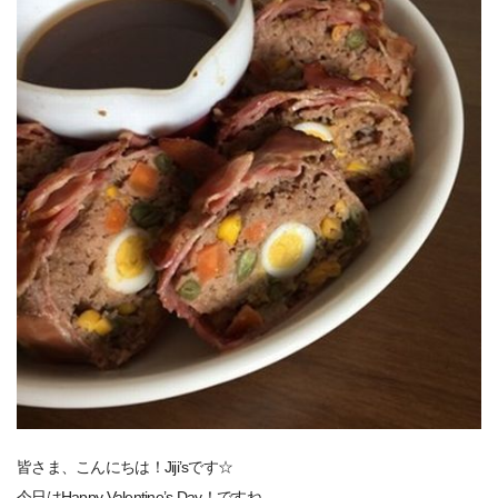
皆さま、こんにちは！Jiji’sです☆
今日はHappy Valentine’s Day！ですね。