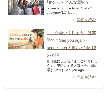
｢tho｣ってどんな意味？
[speech_bubble type="fb-flat"
subtype="L1" ico...
詳細を読む
「また会いましょう」は英
語で？See you again・
soon・laterの違いと別れ際
の表現
別れ際に伝える「また会いましょ
う」。英語にすると真っ先に思い
浮かぶのは See you agai...
詳細を読む