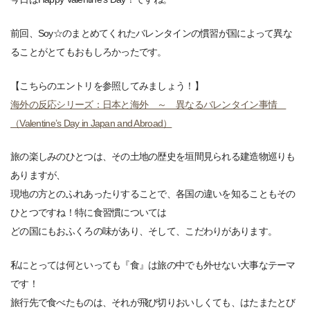
前回、Soy☆のまとめてくれたバレンタインの慣習が国によって異な
ることがとてもおもしろかったです。
【こちらのエントリを参照してみましょう！】
海外の反応シリーズ：日本と海外 ～ 異なるバレンタイン事情
（Valentine’s Day in Japan and Abroad）
旅の楽しみのひとつは、その土地の歴史を垣間見られる建造物巡りも
ありますが、
現地の方とのふれあったりすることで、各国の違いを知ることもその
ひとつですね！特に食習慣については
どの国にもおふくろの味があり、そして、こだわりがあります。
私にとっては何といっても『食』は旅の中でも外せない大事なテーマ
です！
旅行先で食べたものは、それが飛び切りおいしくても、はたまたとび