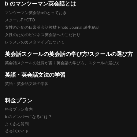
b のマンツーマン英会話とは
マンツーマン英会話bのとっておき
スクールPHOTO
女性のための日常英会話教材 Photo Journal 誕生秘話
女性のためのビジネス英会話へのこだわり
レッスンのカスタマイズについて
英会話スクールの英会話の学び方/スクールの選び方
英会話スクールの社長が書く英会話の学び方、スクールの選び方
英語・英会話文法の学習
英語・英会話文法の学習
料金プラン
料金プラン案内
b のメンバーになるには？
よくある質問
英会話ガイド