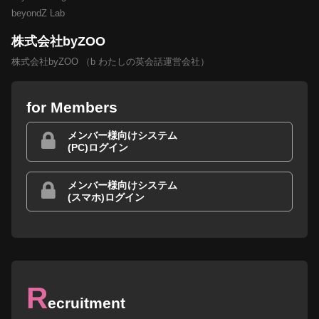
beyondZ Lab
株式会社byZOO
株式会社byZOO （b わたしの英会話運営会社）
for Members
メンバー様向けシステム
(PC)ログイン
メンバー様向けシステム
(スマホ)ログイン
R
ecruitment