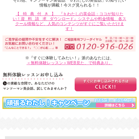
その他、マンツーマン英会話「ｂわたしの英会話」の知りたい
情報が満載！今スグ見られる！！
【特典付き】
『ｂわたしの英会話：ココが知りた
い！
資料請求
ダウンロード』システムや料金情報、各ス
クール情報など、人気のコンテンツがすぐにご覧いただけま
す！
※『すぐに体験してみたい！』派のあなたには、
＜無料体験レッスン＞WEB見た、で特典あり。