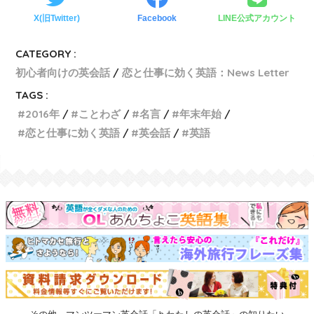
X(旧Twitter)
Facebook
LINE公式アカウント
CATEGORY :
初心者向けの英会話
恋と仕事に効く英語：News Letter
TAGS :
2016年
ことわざ
名言
年末年始
恋と仕事に効く英語
英会話
英語