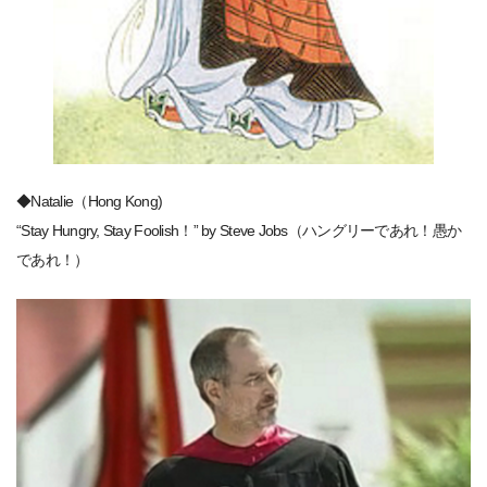
◆Natalie（Hong Kong)
“Stay Hungry, Stay Foolish！” by Steve Jobs（ハングリーであれ！愚か
であれ！）