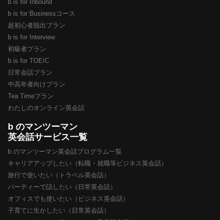
b is for Inbound
b is for Businessコース
超初心者脱出プラン
b is for Interview
初級者プラン
b is for TOEIC
日常会話プラン
中高年者向けプラン
Tea Timeプラン
わたしのオンライン英会話
b のマンツーマン
英会話サービス一覧
b のマンツーマン英会話プログラム一覧
キャリアアップしたい（転職・就職等ビジネス英会話）
旅行で使いたい（トラベル英会話）
パーティーで話したい（日常英会話）
オフィスでも使いたい（ビジネス英会話）
子育てに生かしたい（日常英会話）