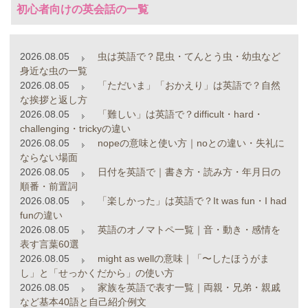
初心者向けの英会話の一覧
2026.08.05
虫は英語で？昆虫・てんとう虫・幼虫など
身近な虫の一覧
2026.08.05
「ただいま」「おかえり」は英語で？自然
な挨拶と返し方
2026.08.05
「難しい」は英語で？difficult・hard・
challenging・trickyの違い
2026.08.05
nopeの意味と使い方｜noとの違い・失礼に
ならない場面
2026.08.05
日付を英語で｜書き方・読み方・年月日の
順番・前置詞
2026.08.05
「楽しかった」は英語で？It was fun・I had
funの違い
2026.08.05
英語のオノマトペ一覧｜音・動き・感情を
表す言葉60選
2026.08.05
might as wellの意味｜「〜したほうがま
し」と「せっかくだから」の使い方
2026.08.05
家族を英語で表す一覧｜両親・兄弟・親戚
など基本40語と自己紹介例文