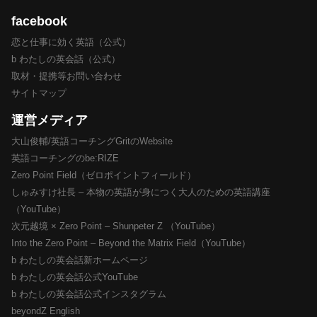
facebook
恋と仕事に効く英語（公式）
b わたしの英会話（公式）
取材・提携等お問い合わせ
サイトマップ
運営メディア
大山俊輔/英語コーチングGritのWebsite
英語コーチングのbe:RIZE
Zero Point Field（ゼロポイントフィールド）
しゅみすけ社長 – 本物の英語が身につく大人のための英語講座
（YouTube）
次元越境 × Zero Point – Shunpeter Z （YouTube）
Into the Zero Point – Beyond the Matrix Field（YouTube）
b わたしの英会話新ホームページ
b わたしの英会話公式YouTube
b わたしの英会話公式インスタグラム
beyondZ English