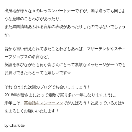
出身地が様々なｂのレッスンパートナーですが、国は違っても同じよ
うな意味のことわざがあったり、
また異国情緒あふれる言葉の表現があったりしたのではないでしょう
か。
昔から言い伝えられてきたことわざもあれば、マザーテレサやスティ
ーブジョブスの名言など、
英語を学びながらも何か皆さんにとって素敵なメッセージが一つでも
お届けできたらとっても嬉しいです☆
それではまた次回のブログでお会いしましょう！
2018年が皆さまにとって素敵で実り多い一年になりますように。
来年こそ、
英会話をマンツーマン
でがんばろう！と思っている方はb
をよろしくお願いいたします！
by Charlotte