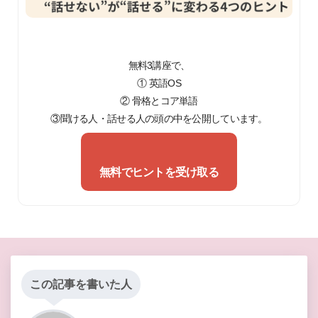
無料3講座で、
① 英語OS
② 骨格とコア単語
③聞ける人・話せる人の頭の中を公開しています。
無料でヒントを受け取る
この記事を書いた人