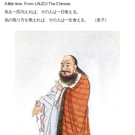
A little time. From LAUZU The Chinese
魚を一匹与えれば、その人は一日食える。
魚の取り方を教えれば、その人は一生食える。 （老子）