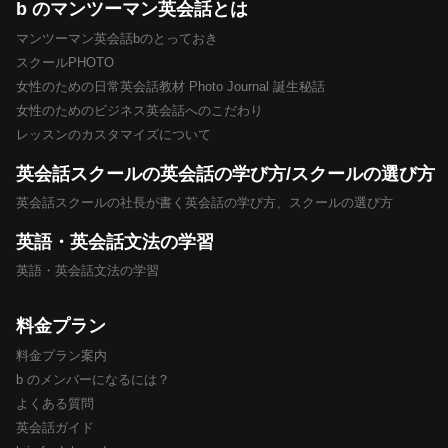
b のマンツーマン英会話とは
マンツーマン英会話bのとっておき
スクールPHOTO
女性のための日常英会話教材 Photo Journal 誕生秘話
女性のためのビジネス英会話へのこだわり
レッスンのカスタマイズについて
英会話スクールの英会話の学び方/スクールの選び方
英会話スクールの社長が書く英会話の学び方、スクールの選び方
英語・英会話文法の学習
英語・英会話文法の学習
料金プラン
料金プラン案内
b のメンバーになるには？
よくある質問
英会話ガイド