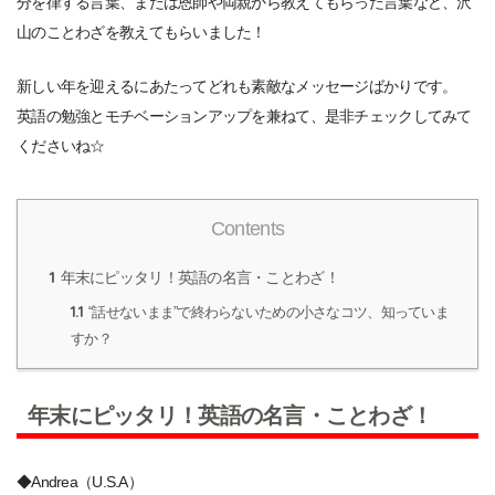
分を律する言葉、または恩師や両親から教えてもらった言葉など、沢
山のことわざを教えてもらいました！
新しい年を迎えるにあたってどれも素敵なメッセージばかりです。
英語の勉強とモチベーションアップを兼ねて、是非チェックしてみて
くださいね☆
Contents
1
年末にピッタリ！英語の名言・ことわざ！
1.1
“話せないまま”で終わらないための小さなコツ、知っていま
すか？
年末にピッタリ！英語の名言・ことわざ！
◆Andrea（U.S.A）