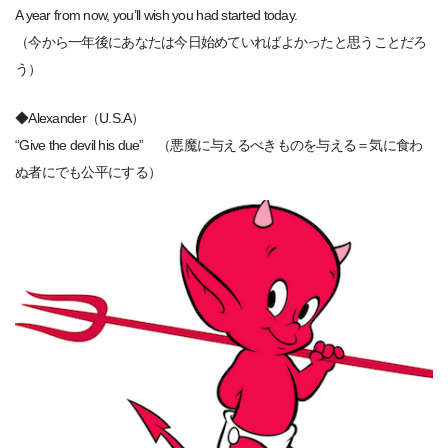
A year from now, you’ll wish you had started today.
（今から一年後にあなたは今日始めていればよかったと思うことだろ
う）
◆Alexander（U.S.A）
“Give the devil his due” （悪魔に与えるべきものを与える＝気に食わ
ぬ者にでも公平にする）