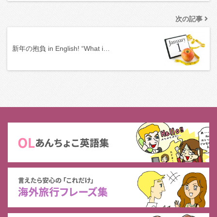
次の記事
新年の抱負 in English! “What i…