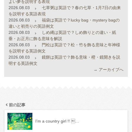
よい夢を説明する表現
2026.08.03
七草粥は英語で？春の七草・1月7日の由来
を説明する英語表現
2026.08.03
福袋は英語で？lucky bag・mystery bagの
違いと初売りの英語例文
2026.08.03
しめ縄は英語で？しめ飾りとの違い・紙
垂・お正月に飾る意味を解説
2026.08.03
門松は英語で？松・竹を飾る意味と年神様
を説明する英語例文
2026.08.03
鏡餅は英語で？飾る意味・橙・鏡開きを説
明する英語例文
→
アーカイブへ
前の記事
I’m a country girl !! …