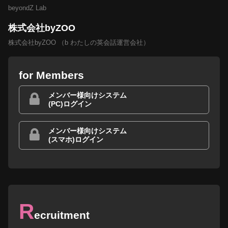
beyondZ Lab
株式会社byZOO
株式会社byZOO （b わたしの英会話運営会社）
for Members
メンバー様向けシステム
(PC)ログイン
メンバー様向けシステム
(スマホ)ログイン
R
ecruitment