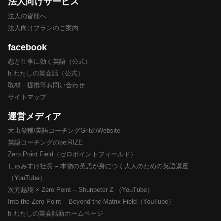
法人向けサービス
法人の皆様へ
法人向けプランのご案内
facebook
恋と仕事に効く英語（公式）
b わたしの英会話（公式）
取材・提携等お問い合わせ
サイトマップ
運営メディア
大山俊輔/英語コーチングGritのWebsite
英語コーチングのbe:RIZE
Zero Point Field（ゼロポイントフィールド）
しゅみすけ社長 – 本物の英語が身につく大人のための英語講座
（YouTube）
次元越境 × Zero Point – Shunpeter Z （YouTube）
Into the Zero Point – Beyond the Matrix Field（YouTube）
b わたしの英会話新ホームページ