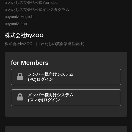
b わたしの英会話公式YouTube
b わたしの英会話公式インスタグラム
beyondZ English
beyondZ Lab
株式会社byZOO
株式会社byZOO （b わたしの英会話運営会社）
for Members
メンバー様向けシステム
(PC)ログイン
メンバー様向けシステム
(スマホ)ログイン