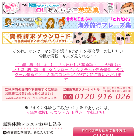
その他、マンツーマン英会話「ｂわたしの英会話」の知りたい
情報が満載！今スグ見られる！！
【特典付き】
『ｂわたしの英会話：ココが知りた
い！
資料請求
ダウンロード』システムや料金情報、各ス
クール情報など、人気のコンテンツがすぐにご覧いただけま
す！
※『すぐに体験してみたい！』派のあなたには、
＜無料体験レッスン＞WEB見た、で特典あり。