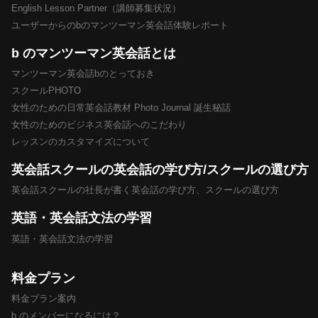
English Lesson Partner（講師募集状況）
ユーザーからのbのマンツーマン英会話体験レポート
b のマンツーマン英会話とは
マンツーマン英会話bのとっておき
スクールPHOTO
女性のための日常英会話教材 Photo Journal 誕生秘話
女性のためのビジネス英会話へのこだわり
レッスンのカスタマイズについて
英会話スクールの英会話の学び方/スクールの選び方
英会話スクールの社長が書く英会話の学び方、スクールの選び方
英語・英会話文法の学習
英語・英会話文法の学習
料金プラン
料金プラン案内
b のメンバーになるには？