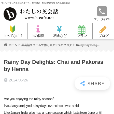
マンツーマンの英会話スクール、女性限定・初心者専門のb わたしの英会話
フリーダイアル
bってなに？
bの特徴
料金など
プラン
ブログ
ホーム
英会話スクールで働くスタッフのブログ
Rainy Day Delig...
Rainy Day Delights: Chai and Pakoras
by Henna
2024/06/26
Are you enjoying the rainy season?
I’ve always enjoyed rainy days ever since I was a kid.
Like Japan, India also has a rainy season which lasts from June until