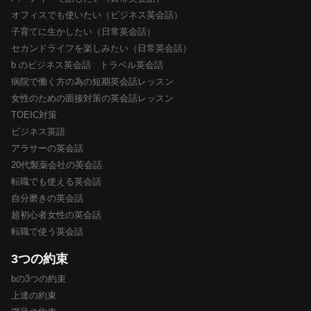
オフィスでも使いたい（ビジネス英会話）
子育てに生かしたい（日常英会話）
セカンドライフを楽しみたい（日常英会話）
b のビジネス英会話 トラベル英会話
病院で働く方の為の短期英会話レッスン
女性のための面接対策の英会話レッスン
TOEIC対策
ビジネス英語
アラサーの英会話
20代製薬会社の英会話
転職でも使える英会話
自分磨きの英会話
超初心者女性の英会話
転職で使う英会話
3つの約束
bの3つの約束
上達の約束