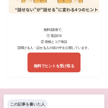
無料3講座で、
① 英語OS
② 骨格とコア単語
③聞ける人・話せる人の頭の中を公開しています。
無料でヒントを受け取る
この記事を書いた人