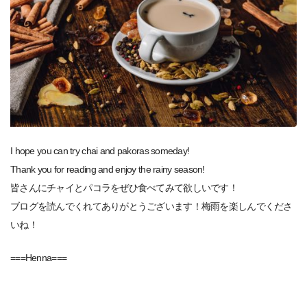
I hope you can try chai and pakoras someday!
Thank you for reading and enjoy the rainy season!
皆さんにチャイとパコラをぜひ食べてみて欲しいです！
ブログを読んでくれてありがとうございます！梅雨を楽しんでくださ
いね！
===Henna===