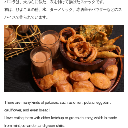
パコラは、天ぷらに似た、衣を付けて揚げたスナックです。
衣は、ひよこ豆の粉、水、ターメリック、赤唐辛子パウダーなどのス
パイスで作られています。
There are many kinds of pakoras, such as onion, potato, eggplant,
cauliflower, and even bread!
I love eating them with either ketchup or green chutney, which is made
from mint, coriander, and green chilis.