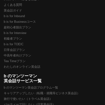
よくある質問
英会話ガイド
b is for Inbound
b is for Businessコース
超初心者脱出プラン
b is for Interview
初級者プラン
b is for TOEIC
日常会話プラン
中高年者向けプラン
Tea Timeプラン
わたしのオンライン英会話
b のマンツーマン
英会話サービス一覧
b のマンツーマン英会話プログラム一覧
キャリアアップしたい（転職・就職等ビジネス英会話）
旅行で使いたい（トラベル英会話）
パーティーで話したい（日常英会話）