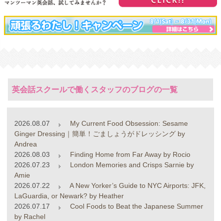
英会話スクールで働くスタッフのブログの一覧
2026.08.07
My Current Food Obsession: Sesame
Ginger Dressing｜簡単！ごましょうがドレッシング by
Andrea
2026.08.03
Finding Home from Far Away by Rocio
2026.07.23
London Memories and Crisps Sarnie by
Amie
2026.07.22
A New Yorker’s Guide to NYC Airports: JFK,
LaGuardia, or Newark? by Heather
2026.07.17
Cool Foods to Beat the Japanese Summer
by Rachel