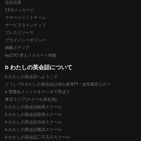
会社沿革
CEOメッセージ
マネージメントチーム
サービスラインナップ
プレスリリース
プライバシーポリシー
掲載メディア
byZOO 求人リクルート情報
b わたしの英会話について
b わたしの英会話へようこそ
どうしてb わたしの英会話は初心者専門・女性限定なの？
b 習慣化メソッドをマンガで学ぼう
東京エリア(スクール所在地)
b わたしの英会話銀座スクール
b わたしの英会話新宿スクール
b わたしの英会話渋谷スクール
b わたしの英会話横浜スクール
b わたしの英会話二子玉川スクール