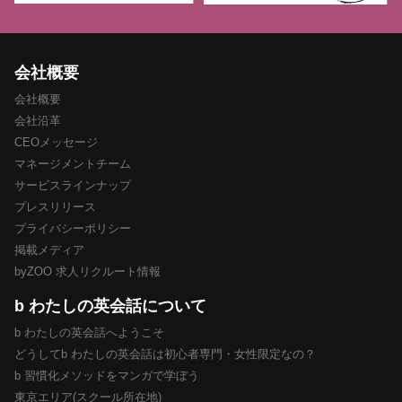
会社概要
会社概要
会社沿革
CEOメッセージ
マネージメントチーム
サービスラインナップ
プレスリリース
プライバシーポリシー
掲載メディア
byZOO 求人リクルート情報
b わたしの英会話について
b わたしの英会話へようこそ
どうしてb わたしの英会話は初心者専門・女性限定なの？
b 習慣化メソッドをマンガで学ぼう
東京エリア(スクール所在地)