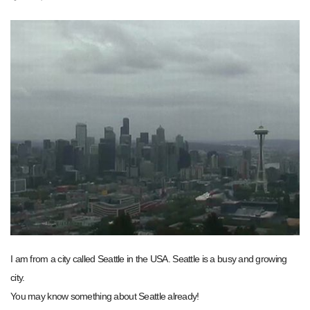
I am from a city called Seattle in the USA. Seattle is a busy and growing
city.
You may know something about Seattle already!