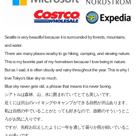
Seattle is very beautiful because it is surrounded by forests, mountains,
and water.
There are many places nearby to go hiking, camping, and viewing nature.
This is my favorite part of my hometown because I love being in nature.
But as I said, it is often cloudy and rainy throughout the year. This is why I
love Tokyo’s blue sky so much.
Blue sky never gets old, a phrase that means it is never boring.
シアトルは森林、山、水に囲まれていてとても美しいです。
近くには沢山のハイキングやキャンプができる自然が沢山あります。
私は自然の中でいることがとっても好きなので、故郷のそういうとこ
ろがお気に入りです。
ですが、先程お伝えしたように一年を通して曇りか雨が続いているこ
とが多いです。