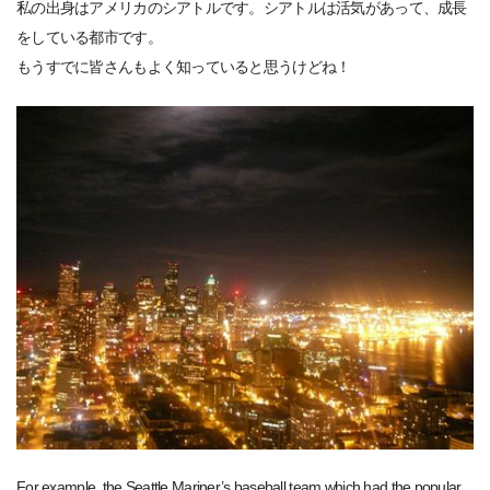
私の出身はアメリカのシアトルです。シアトルは活気があって、成長
をしている都市です。
もうすでに皆さんもよく知っていると思うけどね！
For example, the Seattle Mariner’s baseball team which had the popular