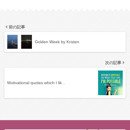
前の記事
Golden Week by Kristen
次の記事
Motivational quotes which I lik…