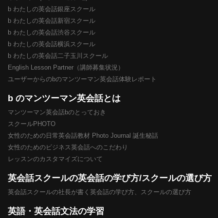
b わたしの英会話銀座スクール
b わたしの英会話新宿スクール
b わたしの英会話渋谷スクール
b わたしの英会話横浜スクール
b わたしの英会話二子玉川スクール
English Lesson Partner（講師募集状況）
ユーザーからのbのマンツーマン英会話体験レポート
b のマンツーマン英会話とは
マンツーマン英会話bのとっておき
スクールPHOTO
女性のための日常英会話教材 Photo Journal 誕生秘話
女性のためのビジネス英会話へのこだわり
レッスンのカスタマイズについて
英会話スクールの英会話の学び方/スクールの選び方
英会話スクールの社長が書く英会話の学び方、スクールの選び方
英語・英会話文法の学習