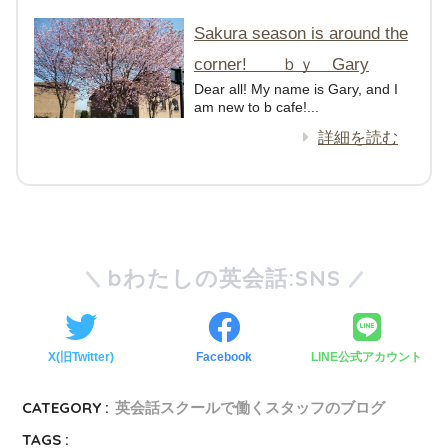
Sakura season is around the
corner! ｂｙ Gary
Dear all! My name is Gary, and I
am new to b cafe!...
詳細を読む
bわたしの英会話:SNS
X(旧Twitter)
Facebook
LINE公式アカウント
CATEGORY :
英会話スクールで働くスタッフのブログ
TAGS :