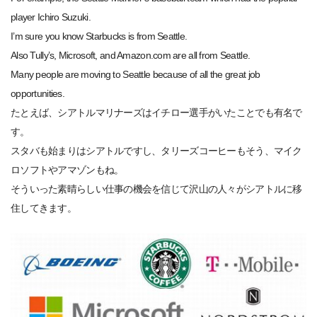
player Ichiro Suzuki.
I’m sure you know Starbucks is from Seattle.
Also Tully’s, Microsoft, and Amazon.com are all from Seattle.
Many people are moving to Seattle because of all the great job
opportunities.
たとえば、シアトルマリナーズはイチロー選手がいたことでも有名で
す。
スタバも始まりはシアトルですし、タリーズコーヒーもそう、マイク
ロソフトやアマゾンもね。
そういった素晴らしい仕事の機会を信じて沢山の人々がシアトルに移
住してきます。