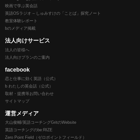
映画で学ぶ英会話
英語OSラジオ – しゅみすけの「ことば」探究ノート
教室体験レポート
bのメディア掲載
法人向けサービス
法人の皆様へ
法人向けプランのご案内
facebook
恋と仕事に効く英語（公式）
b わたしの英会話（公式）
取材・提携等お問い合わせ
サイトマップ
運営メディア
大山俊輔/英語コーチングGritのWebsite
英語コーチングのbe:RIZE
Zero Point Field（ゼロポイントフィールド）