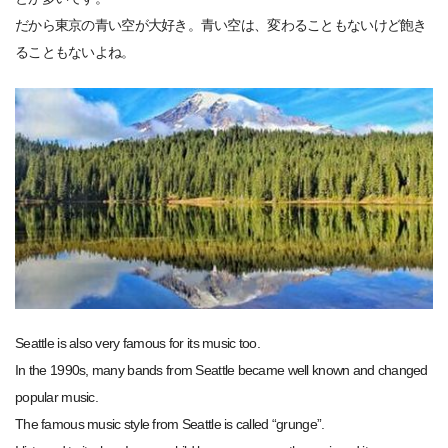
だから東京の青い空が大好き。青い空は、変わることもないけど飽き
ることもないよね。
Seattle is also very famous for its music too.
In the 1990s, many bands from Seattle became well known and changed
popular music.
The famous music style from Seattle is called “grunge”.