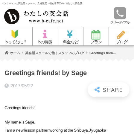
マンツーマンの英会話スクール、女性限定・初心者専門のb わたしの英会話
フリーダイアル
bってなに？
bの特徴
料金など
プラン
ブログ
ホーム
英会話スクールで働くスタッフのブログ
Greetings frien...
Greetings friends! by Sage
2017/05/22
Greetings friends!
My name is Sage.
I am a new lesson partner working at the Shibuya,Jiyugaoka