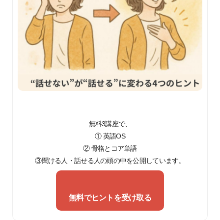
無料3講座で、
① 英語OS
② 骨格とコア単語
③聞ける人・話せる人の頭の中を公開しています。
無料でヒントを受け取る