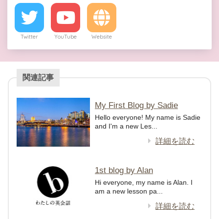
Twitter
YouTube
Website
関連記事
My First Blog by Sadie
Hello everyone! My name is Sadie
and I'm a new Les...
詳細を読む
1st blog by Alan
Hi everyone, my name is Alan. I
am a new lesson pa...
詳細を読む