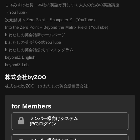
しゅみすけ社長 – 本物の英語が身につく大人のための英語講座
（YouTube）
次元越境 × Zero Point – Shunpeter Z （YouTube）
Into the Zero Point – Beyond the Matrix Field（YouTube）
b わたしの英会話新ホームページ
b わたしの英会話公式YouTube
b わたしの英会話公式インスタグラム
beyondZ English
beyondZ Lab
株式会社byZOO
株式会社byZOO （b わたしの英会話運営会社）
for Members
メンバー様向けシステム
(PC)ログイン