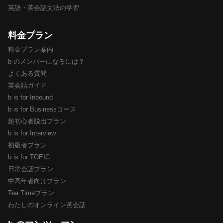
英語・英会話文法の学習
料金プラン
料金プラン案内
b のメンバーになるには？
よくある質問
英会話ガイド
b is for Inbound
b is for Businessコース
超初心者脱出プラン
b is for Interview
初級者プラン
b is for TOEIC
日常会話プラン
中高年者向けプラン
Tea Timeプラン
わたしのオンライン英会話