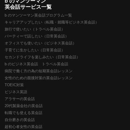
b のマンツーマン
英会話サービス一覧
b のマンツーマン英会話プログラム一覧
キャリアアップしたい（転職・就職等ビジネス英会話）
旅行で使いたい（トラベル英会話）
パーティーで話したい（日常英会話）
オフィスでも使いたい（ビジネス英会話）
子育てに生かしたい（日常英会話）
セカンドライフを楽しみたい（日常英会話）
b のビジネス英会話 トラベル英会話
病院で働く方の為の短期英会話レッスン
女性のための面接対策の英会話レッスン
TOEIC対策
ビジネス英語
アラサーの英会話
20代製薬会社の英会話
転職でも使える英会話
自分磨きの英会話
超初心者女性の英会話