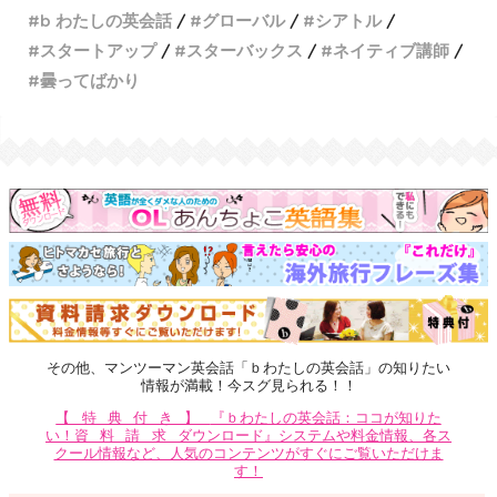
b わたしの英会話
グローバル
シアトル
スタートアップ
スターバックス
ネイティブ講師
曇ってばかり
その他、マンツーマン英会話「ｂわたしの英会話」の知りたい
情報が満載！今スグ見られる！！
【特典付き】
『ｂわたしの英会話：ココが知りた
い！
資料請求
ダウンロード』システムや料金情報、各ス
クール情報など、人気のコンテンツがすぐにご覧いただけま
す！