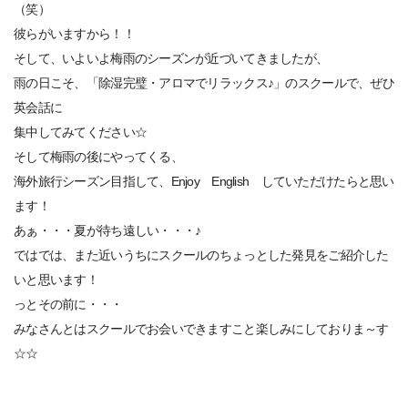
（笑）
彼らがいますから！！
そして、いよいよ梅雨のシーズンが近づいてきましたが、
雨の日こそ、「除湿完璧・アロマでリラックス♪」のスクールで、ぜひ
英会話に
集中してみてください☆
そして梅雨の後にやってくる、
海外旅行シーズン目指して、Enjoy English していただけたらと思い
ます！
あぁ・・・夏が待ち遠しい・・・♪
ではでは、また近いうちにスクールのちょっとした発見をご紹介した
いと思います！
っとその前に・・・
みなさんとはスクールでお会いできますこと楽しみにしておりま～す
☆☆