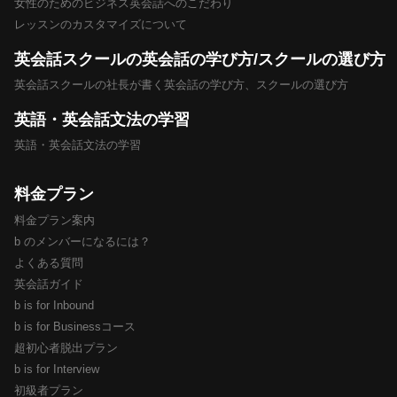
女性のためのビジネス英会話へのこだわり
レッスンのカスタマイズについて
英会話スクールの英会話の学び方/スクールの選び方
英会話スクールの社長が書く英会話の学び方、スクールの選び方
英語・英会話文法の学習
英語・英会話文法の学習
料金プラン
料金プラン案内
b のメンバーになるには？
よくある質問
英会話ガイド
b is for Inbound
b is for Businessコース
超初心者脱出プラン
b is for Interview
初級者プラン