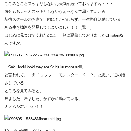
ここのところスッキリしないお天気が続いておりますね・・・
気分もちょっとスッキリしないなぁ～なんて思っていたら、
新宿スクールのお庭で、雨にもかかわらず、一生懸命活動している
ある生き物達を発見してしまいました！！（驚！）
はじめに見つけてくれたのは、一緒に勤務しておりましたChristainな
んですが、
「Saki ! look! look! they are Shinjuku monster!!!」
と言われて、「え゛っっっ！！モンスター！？！？」と思い、彼の指
さしている
ところを見てみると、
居ました、居ました、かすかに動いている、
ミノムシ君たちが！！
私は昆虫が苦手ではないので、