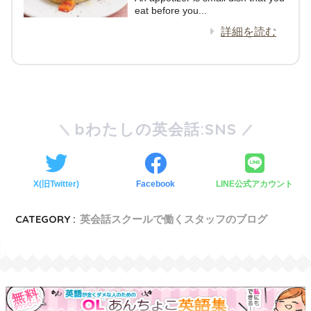
eat before you...
詳細を読む
bわたしの英会話:SNS
X(旧Twitter)
Facebook
LINE公式アカウント
CATEGORY :
英会話スクールで働くスタッフのブログ