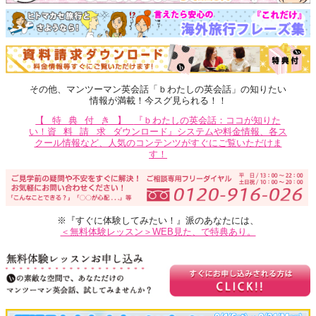
その他、マンツーマン英会話「ｂわたしの英会話」の知りたい
情報が満載！今スグ見られる！！
【特典付き】
『ｂわたしの英会話：ココが知りた
い！
資料請求
ダウンロード』システムや料金情報、各ス
クール情報など、人気のコンテンツがすぐにご覧いただけま
す！
※『すぐに体験してみたい！』派のあなたには、
＜無料体験レッスン＞WEB見た、で特典あり。