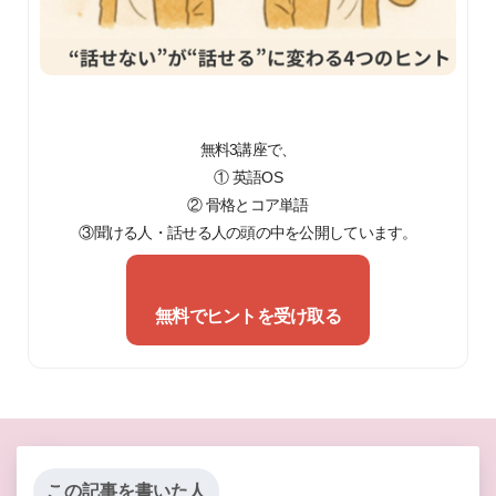
無料3講座で、
① 英語OS
② 骨格とコア単語
③聞ける人・話せる人の頭の中を公開しています。
無料でヒントを受け取る
この記事を書いた人