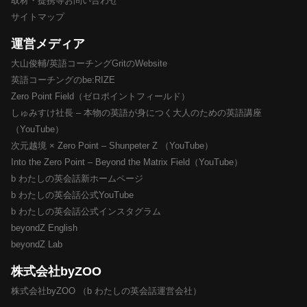
取材・提携等お問い合わせ
サイトマップ
運営メディア
大山俊輔/英語コーチングGritのWebsite
英語コーチングのbe:RIZE
Zero Point Field（ゼロポイントフィールド）
しゅみすけ社長 – 本物の英語が身につく大人のための英語講座
（YouTube）
次元越境 × Zero Point – Shunpeter Z （YouTube）
Into the Zero Point – Beyond the Matrix Field（YouTube）
b わたしの英会話新ホームページ
b わたしの英会話公式YouTube
b わたしの英会話公式インスタグラム
beyondZ English
beyondZ Lab
株式会社byZOO
株式会社byZOO （b わたしの英会話運営会社）