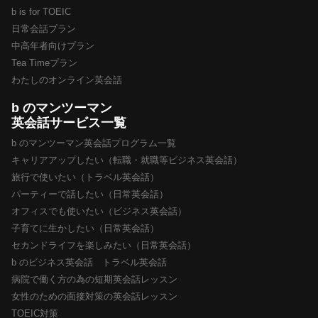
b is for TOEIC
日常会話プラン
中高年者向けプラン
Tea Timeプラン
わたしのオンライン英会話
b のマンツーマン
英会話サービス一覧
b のマンツーマン英会話プログラム一覧
キャリアアップしたい（転職・就職等ビジネス英会話）
旅行で使いたい（トラベル英会話）
パーティーで話したい（日常英会話）
オフィスでも使いたい（ビジネス英会話）
子育てに生かしたい（日常英会話）
セカンドライフを楽しみたい（日常英会話）
b のビジネス英会話 トラベル英会話
病院で働く方の為の短期英会話レッスン
女性のための面接対策の英会話レッスン
TOEIC対策