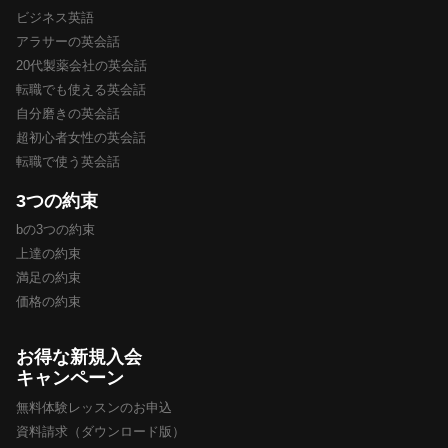
ビジネス英語
アラサーの英会話
20代製薬会社の英会話
転職でも使える英会話
自分磨きの英会話
超初心者女性の英会話
転職で使う英会話
3つの約束
bの3つの約束
上達の約束
満足の約束
価格の約束
お得な新規入会
キャンペーン
無料体験レッスンのお申込
資料請求（ダウンロード版）