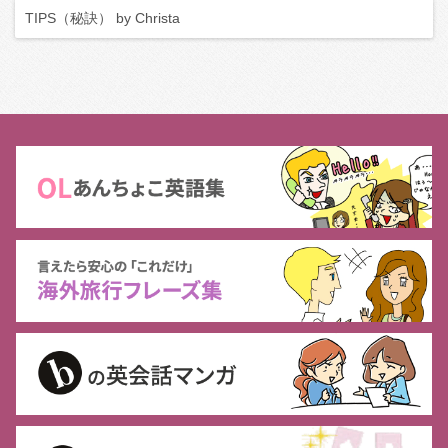
TIPS（秘訣） by Christa