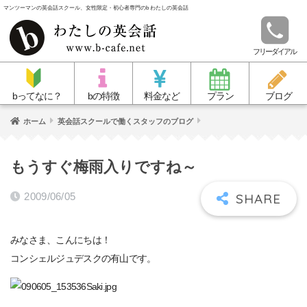
マンツーマンの英会話スクール、女性限定・初心者専門のb わたしの英会話
フリーダイアル
bってなに？
bの特徴
料金など
プラン
ブログ
ホーム
英会話スクールで働くスタッフのブログ
もうすぐ梅雨入りですね～
2009/06/05
みなさま、こんにちは！
コンシェルジュデスクの有山です。