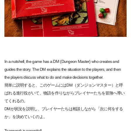
In a nutshell, the game has a DM (Dungeon Master) who creates and
guides the story. The DM explains the situation to the players, and then
the players discuss what to do and make decisions together.
簡単に説明すると、このゲームにはDM（ダンジョンマスター）と呼
ばれる進行役がいて、物語を作りながらプレイヤーたちを冒険へ導い
てくれるの。
DMが状況を説明し、プレイヤーたちは相談しながら「次に何をする
か」を決めていくのよ。
Teamwork is essential!