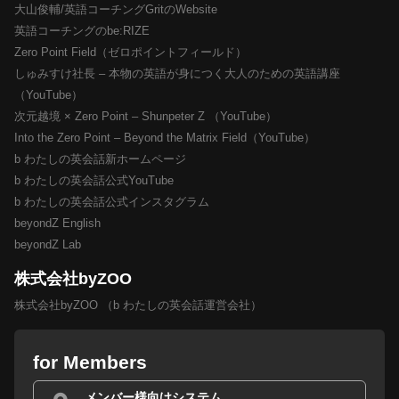
大山俊輔/英語コーチングGritのWebsite
英語コーチングのbe:RIZE
Zero Point Field（ゼロポイントフィールド）
しゅみすけ社長 – 本物の英語が身につく大人のための英語講座
（YouTube）
次元越境 × Zero Point – Shunpeter Z （YouTube）
Into the Zero Point – Beyond the Matrix Field（YouTube）
b わたしの英会話新ホームページ
b わたしの英会話公式YouTube
b わたしの英会話公式インスタグラム
beyondZ English
beyondZ Lab
株式会社byZOO
株式会社byZOO （b わたしの英会話運営会社）
for Members
メンバー様向けシステム