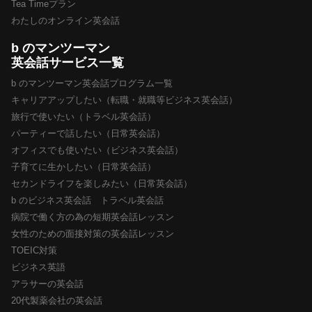
Tea Timeプラン
わたしのオンライン英会話
b のマンツーマン
英会話サービス一覧
b のマンツーマン英会話プログラム一覧
キャリアアップしたい（転職・就職等ビジネス英会話）
旅行で使いたい（トラベル英会話）
パーティーで話したい（日常英会話）
オフィスでも使いたい（ビジネス英会話）
子育てに生かしたい（日常英会話）
セカンドライフを楽しみたい（日常英会話）
b のビジネス英会話 トラベル英会話
病院で働く方の為の短期英会話レッスン
女性のための面接対策の英会話レッスン
TOEIC対策
ビジネス英語
アラサーの英会話
20代製薬会社の英会話