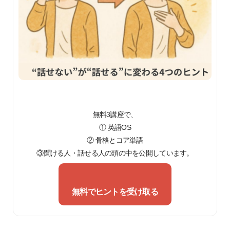
無料3講座で、
① 英語OS
② 骨格とコア単語
③聞ける人・話せる人の頭の中を公開しています。
無料でヒントを受け取る