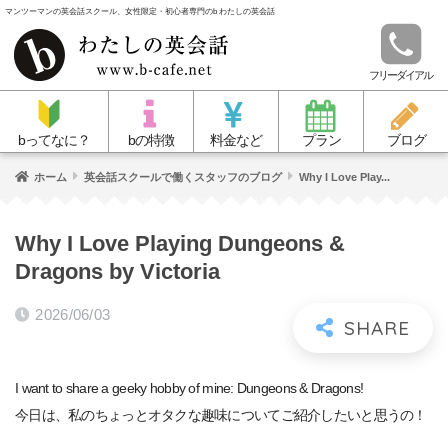
マンツーマンの英会話スクール、女性限定・初心者専門のb わたしの英会話
フリーダイアル
bってなに？
bの特徴
料金など
プラン
ブログ
ホーム
英会話スクールで働くスタッフのブログ
Why I Love Play...
Why I Love Playing Dungeons &
Dragons by Victoria
2026/06/03
I want to share a geeky hobby of mine: Dungeons & Dragons!
今日は、私のちょっとオタクな趣味についてご紹介したいと思うの！