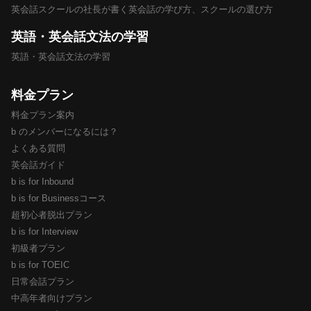
英会話スクールの社長が書く英会話の学び方、スクールの選び方
英語・英会話文法の学習
英語・英会話文法の学習
料金プラン
料金プラン案内
b のメンバーになるには？
よくある質問
英会話ガイド
b is for Inbound
b is for Businessコース
超初心者脱出プラン
b is for Interview
初級者プラン
b is for TOEIC
日常会話プラン
中高年者向けプラン