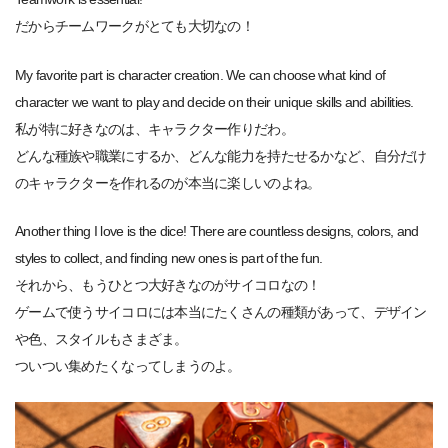
だからチームワークがとても大切なの！
My favorite part is character creation. We can choose what kind of
character we want to play and decide on their unique skills and abilities.
私が特に好きなのは、キャラクター作りだわ。
どんな種族や職業にするか、どんな能力を持たせるかなど、自分だけ
のキャラクターを作れるのが本当に楽しいのよね。
Another thing I love is the dice! There are countless designs, colors, and
styles to collect, and finding new ones is part of the fun.
それから、もうひとつ大好きなのがサイコロなの！
ゲームで使うサイコロには本当にたくさんの種類があって、デザイン
や色、スタイルもさまざま。
ついつい集めたくなってしまうのよ。