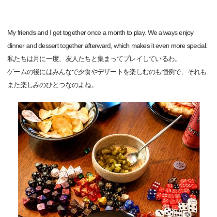
My friends and I get together once a month to play. We always enjoy
dinner and dessert together afterward, which makes it even more special.
私たちは月に一度、友人たちと集まってプレイしているわ。
ゲームの後にはみんなで夕食やデザートを楽しむのも恒例で、それも
また楽しみのひとつなのよね。