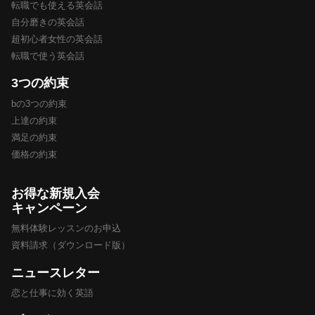
転職でも使える英会話
自分磨きの英会話
超初心者女性の英会話
転職で使う英会話
3つの約束
bの3つの約束
上達の約束
満足の約束
価格の約束
お得な新規入会
キャンペーン
無料体験レッスンのお申込
資料請求（ダウンロード版）
ニュースレター
恋と仕事に効く英語