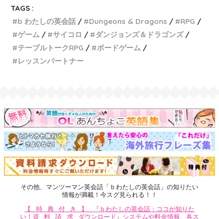
TAGS :
b わたしの英会話
Dungeons & Dragons
RPG
ゲーム
サイコロ
ダンジョンズ＆ドラゴンズ
テーブルトークRPG
ボードゲーム
レッスンパートナー
その他、マンツーマン英会話「ｂわたしの英会話」の知りたい
情報が満載！今スグ見られる！！
【特典付き】
『ｂわたしの英会話：ココが知りた
い！
資料請求
ダウンロード』システムや料金情報、各ス