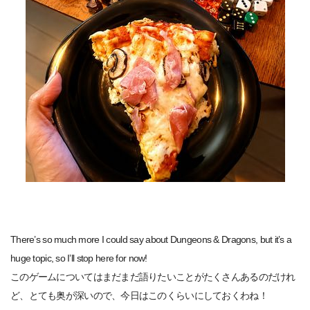
There’s so much more I could say about Dungeons & Dragons, but it’s a
huge topic, so I’ll stop here for now!
このゲームについてはまだまだ語りたいことがたくさんあるのだけれ
ど、とても奥が深いので、今日はこのくらいにしておくわね！