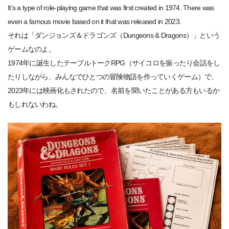
It’s a type of role-playing game that was first created in 1974. There was
even a famous movie based on it that was released in 2023.
それは「ダンジョンズ＆ドラゴンズ（Dungeons & Dragons）」という
ゲームなのよ。
1974年に誕生したテーブルトークRPG（サイコロを振ったり会話をし
たりしながら、みんなでひとつの冒険物語を作っていくゲーム）で、
2023年には映画化もされたので、名前を聞いたことがある方もいるか
もしれないわね。