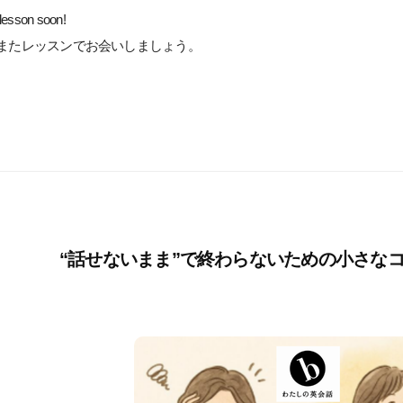
 lesson soon!
またレッスンでお会いしましょう。
“話せないまま”で終わらないための小さな