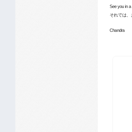
See you in a
それでは、
Chandra