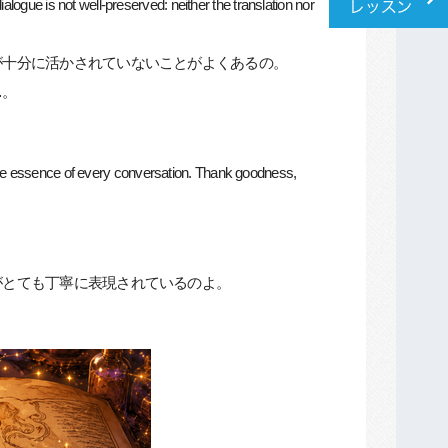
logue is not well-preserved: neither the translation nor
が十分に活かされていないことがよくあるの。
…。
e core essence of every conversation. Thank goodness,
がとても丁寧に表現されているのよ。