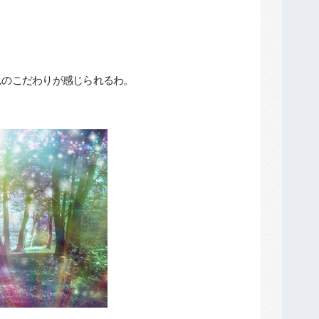
。
んのこだわりが感じられるわ。