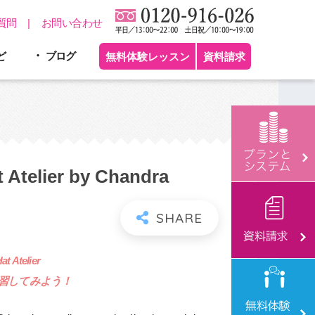
質問
お問い合わせ
ど
ブログ
無料体験レッスン
資料請求
 Atelier by Chandra
t Atelier
習してみよう！