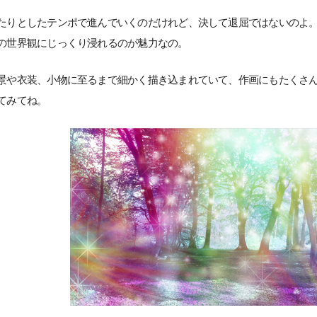
たりとしたテンポで進んでいくのだけれど、決して退屈ではないのよ
の世界観にじっくり浸れるのが魅力なの。
景や衣装、小物に至るまで細かく描き込まれていて、作画にもたくさ
てみてね。